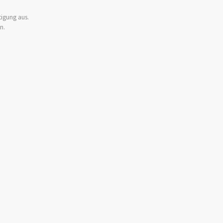
igung aus.
n.