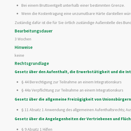
Bei einem Bruttoentgelt unterhalb einer bestimmten Grenze.
Wenn die Kostentragung eine unzumutbare Härte darstellen wür
Zuständig dafür ist die für Sie örtlich zuständige Außenstelle des Bun
Bearbeitungsdauer
3 Wochen
Hinweise
keine
Rechtsgrundlage
Gesetz über den Aufenthalt, die Erwerbstätigkeit und die I
§ 44 Berechtigung zur Teilnahme an einem Integrationskurs
§ 44a Verpflichtung zur Teilnahme an einem Integrationskurs
Gesetz über die allgemeine Freizügigkeit von Unionsbürgern
§ 11 Absatz 1 Anwendung des allgemeinen Aufenthaltsrechts; 
Gesetz über die Angelegenheiten der Vertriebenen und Flüc
§ 9 Absatz 1 Hilfen