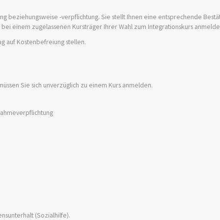
g beziehungsweise -verpflichtung. Sie stellt Ihnen eine entsprechende Bestät
ich bei einem zugelassenen Kursträger Ihrer Wahl zum Integrationskurs anmelde
g auf Kostenbefreiung stellen.
 müssen Sie sich unverzüglich zu einem Kurs anmelden.
nahmeverpflichtung
sunterhalt (Sozialhilfe).