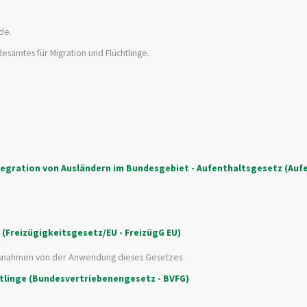
de.
desamtes für Migration und Flüchtlinge.
ntegration von Ausländern im Bundesgebiet - Aufenthaltsgesetz (Auf
 (Freizügigkeitsgesetz/EU - FreizügG EU)
Ausnahmen von der Anwendung dieses Gesetzes
htlinge (Bundesvertriebenengesetz - BVFG)