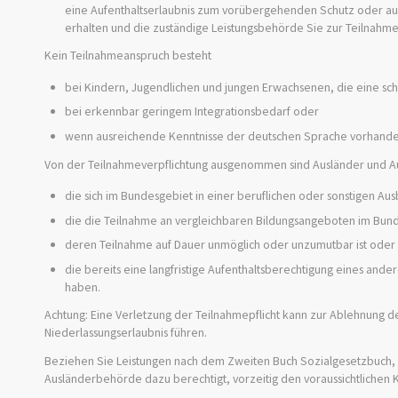
eine Aufenthaltserlaubnis zum vorübergehenden Schutz oder au
erhalten und die zuständige Leistungsbehörde Sie zur Teilnahme 
Kein Teilnahmeanspruch besteht
bei Kindern, Jugendlichen und jungen Erwachsenen, die eine sch
bei erkennbar geringem Integrationsbedarf oder
wenn ausreichende Kenntnisse der deutschen Sprache vorhande
Von der Teilnahmeverpflichtung ausgenommen sind Ausländer und A
die sich im Bundesgebiet in einer beruflichen oder sonstigen Au
die die Teilnahme an vergleichbaren Bildungsangeboten im Bun
deren Teilnahme auf Dauer unmöglich oder unzumutbar ist oder
die bereits eine langfristige Aufenthaltsberechtigung eines and
haben.
Achtung: Eine Verletzung der Teilnahmepflicht kann zur Ablehnung d
Niederlassungserlaubnis führen.
Beziehen Sie Leistungen nach dem Zweiten Buch Sozialgesetzbuch, 
Ausländerbehörde dazu berechtigt, vorzeitig den voraussichtlichen 