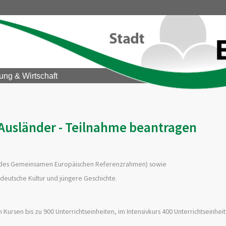
ung & Wirtschaft
 Ausländer - Teilnahme beantragen
u B1 des Gemeinsamen Europäischen Referenzrahmen) sowie
deutsche Kultur und jüngere Geschichte.
n Kursen bis zu 900 Unterrichtseinheiten, im
Intensivkurs
400 Unterrichtseinhei