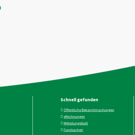
)
Schnell gefunden
Öffentliche Bekanntmachungen
eRechnungen
Mitteilungsblatt
Fundsachen