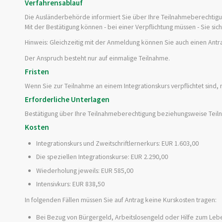
Verfahrensablauf
Die Ausländerbehörde informiert Sie über Ihre Teilnahmeberechtigun
Mit der Bestätigung können - bei einer Verpflichtung müssen - Sie s
Hinweis:
Gleichzeitig mit der Anmeldung können Sie auch einen Antra
Der Anspruch besteht nur auf einmalige Teilnahme.
Fristen
Wenn Sie zur Teilnahme an einem Integrationskurs verpflichtet sind,
Erforderliche Unterlagen
Bestätigung über Ihre Teilnahmeberechtigung beziehungsweise Teil
Kosten
Integrationskurs und Zweitschriftlernerkurs: EUR 1.603,00
Die speziellen Integrationskurse: EUR 2.290,00
Wiederholung jeweils: EUR 585,00
Intensivkurs: EUR 838,50
In folgenden Fällen müssen Sie auf Antrag keine Kurskosten tragen:
Bei Bezug von
Bürgergeld, Arbeitslosengeld oder Hilfe zum Leben