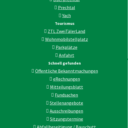
Prechtal
Yach
Tourismus
ZTL ZweiTälerLand
Wohnmobilstellplatz
Parkplätze
Anfahrt
Schnell gefunden
Öffentliche Bekanntmachungen
eRechnungen
Mitteilungsblatt
Fundsachen
Stellenangebote
Ausschreibungen
Sitzungstermine
Abfallbeseitigung / Bauschutt