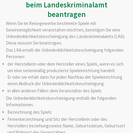
beim Landeskriminalamt
beantragen
Wenn Sie im Reisegewerbe bestimmte Spiele mit
Gewinnmöglichkeit veranstalten möchten, benötigen Sie eine
Unbedenklichkeitsbescheinigung des Landeskriminalamts (LKA).
Diese müssen Sie beantragen.
Das LKA erteilt die Unbedenklichkeitsbescheinigung folgenden
Personen:
der Herstellerin oder dem Hersteller eines Spiels, wenn es sich
um eine serienmäßig produzierte Spieleinrichtung handelt.
Er oder sie erhält dann für jeden Nachbau der Spieleinrichtung
einen Abdruck der Unbedenklichkeitsbescheinigung.
in allen anderen Fällen: dem Veranstalter des Spiels
Die Unbedenklichkeitsbescheinigung enthält die folgenden
Informationen:
Bezeichnung des Spiels
Firmenbezeichnung und Sitz der Herstellerin oder des
Herstellers beziehungsweise Name, Geburtsdatum, Geburtsort
und Wohnort des Veranstalters