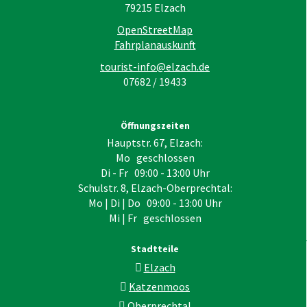
79215
Elzach
OpenStreetMap
Fahrplanauskunft
tourist-info@elzach.de
07682 / 19433
Öffnungszeiten
Hauptstr. 67, Elzach:
Mo geschlossen
Di - Fr 09:00 - 13:00 Uhr
Schulstr. 8, Elzach-Oberprechtal:
Mo | Di | Do 09:00 - 13:00 Uhr
Mi | Fr geschlossen
Stadtteile
Elzach
Katzenmoos
Oberprechtal