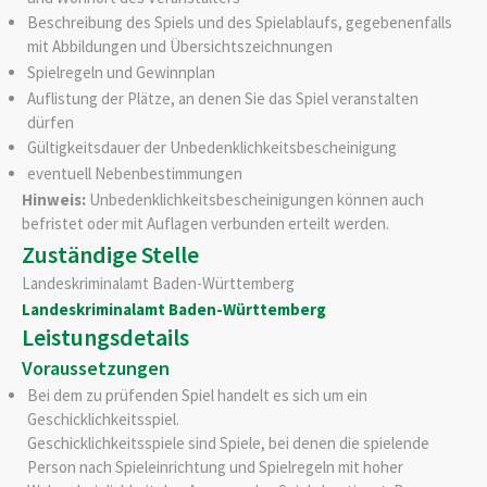
Beschreibung des Spiels und des Spielablaufs, gegebenenfalls
mit Abbildungen und Übersichtszeichnungen
Spielregeln und Gewinnplan
Auflistung der Plätze, an denen Sie das Spiel veranstalten
dürfen
Gültigkeitsdauer der Unbedenklichkeitsbescheinigung
eventuell Nebenbestimmungen
Hinweis:
Unbedenklichkeitsbescheinigungen können auch
befristet oder mit Auflagen verbunden erteilt werden.
Zuständige Stelle
Landeskriminalamt Baden-Württemberg
Landeskriminalamt Baden-Württemberg
Leistungsdetails
Voraussetzungen
Bei dem zu prüfenden Spiel handelt es sich um ein
Geschicklichkeitsspiel.
Geschicklichkeitsspiele sind Spiele, bei denen die spielende
Person nach Spieleinrichtung und Spielregeln mit hoher