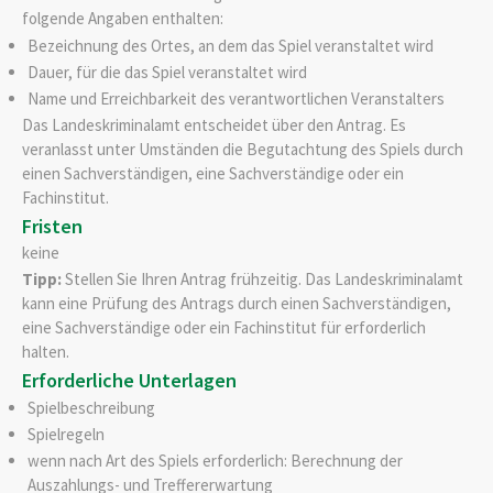
folgende Angaben enthalten:
Bezeichnung des Ortes, an dem das Spiel veranstaltet wird
Dauer, für die das Spiel veranstaltet wird
Name und Erreichbarkeit des verantwortlichen Veranstalters
Das Landeskriminalamt entscheidet über den Antrag.
Es
veranlasst unter Umständen die Begutachtung des Spiels durch
einen Sachverständigen, eine Sachverständige oder ein
Fachinstitut.
Fristen
keine
Tipp:
Stellen Sie Ihren Antrag frühzeitig. Das Landeskriminalamt
kann eine Prüfung des Antrags durch einen Sachverständigen,
eine Sachverständige oder ein Fachinstitut für erforderlich
halten.
Erforderliche Unterlagen
Spielbeschreibung
Spielregeln
wenn nach Art des Spiels erforderlich: Berechnung der
Auszahlungs- und Treffererwartung