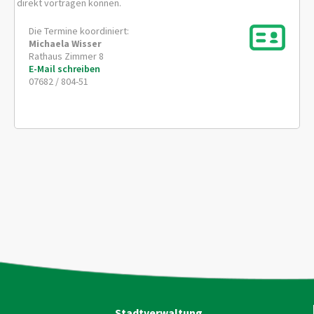
direkt vortragen können.
Die Termine koordiniert:
Michaela
Wisser
Rathaus Zimmer 8
E-Mail schreiben
07682 / 804-51
Stadtverwaltung