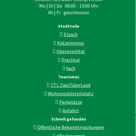
Mo | Di | Do 09:00 - 13:00 Uhr
Mi | Fr geschlossen
Stadtteile
Elzach
Katzenmoos
Oberprechtal
Prechtal
Yach
Tourismus
ZTL ZweiTälerLand
Wohnmobilstellplatz
Parkplätze
Anfahrt
Schnell gefunden
Öffentliche Bekanntmachungen
eRechnungen