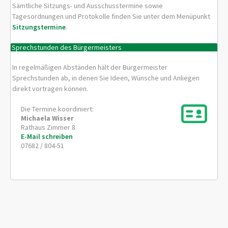
Sämtliche Sitzungs- und Ausschusstermine sowie
Tagesordnungen und Protokolle finden Sie unter dem Menüpunkt
Sitzungstermine
.
Sprechstunden des Bürgermeisters
In regelmäßigen Abständen hält der Bürgermeister
Sprechstunden ab, in denen Sie Ideen, Wünsche und Anliegen
direkt vortragen können.
Die Termine koordiniert:
Michaela
Wisser
Rathaus Zimmer 8
E-Mail schreiben
07682 / 804-51