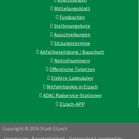
Mitteilungsblatt
Fundsachen
Stellenangebote
Ausschreibungen
Sitzungstermine
Abfallbeseitigung / Bauschutt
Notrufnummern
Öffentliche Toiletten
Elektro-Ladesäulen
Mitfahrbänkle in Elzach
ADAC Radservice-Stationen
Elzach-APP
Copyright © 2016 Stadt Elzach
Impressum
Barrierefreiheit
Datenschutz
powered by