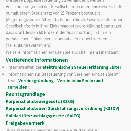
Um diese Doppelbesteuerung zu vermindern, werden
Ausschüttungen bei der Gesellschafterin oder dem Gesellschafter
nur mit einem Steuersatz von 25 Prozent besteuert
(Abgeltungsteuer). Alternativ können Sie als Gesellschafter oder
Gesellschafterin in Ihrer Einkommensteuererklärung beantragen,
dass stattdessen 60 Prozent der Ausschüttung mit Ihrem
persönlichen Einkommensteuersatz versteuert werden
(Teileinkünfteverfahren).
Weitere Informationen erhalten Sie auch bei Ihrem Finanzamt.
Vertiefende Informationen
Internetseiten der
elektronischen Steuererklärung Elster
Informationen zur Besteuerung von Vereinen erhalten Sie im
Text „
Vereinsgründung - Verein beim Finanzamt
anmelden
“.
Rechtsgrundlage
Körperschaftsteuergesetz (KStG)
Körperschaftsteuer-Durchführungsverordnung (KStDV)
Solidaritätszuschlagsgesetz (SolZG)
Freigabevermerk
26.02.2025 Finanzministerium Baden-Württemberg