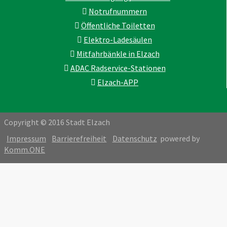
Notrufnummern
Öffentliche Toiletten
Elektro-Ladesäulen
Mitfahrbänkle in Elzach
ADAC Radservice-Stationen
Elzach-APP
Copyright © 2016 Stadt Elzach
Impressum
Barrierefreiheit
Datenschutz
powered by
Komm.ONE