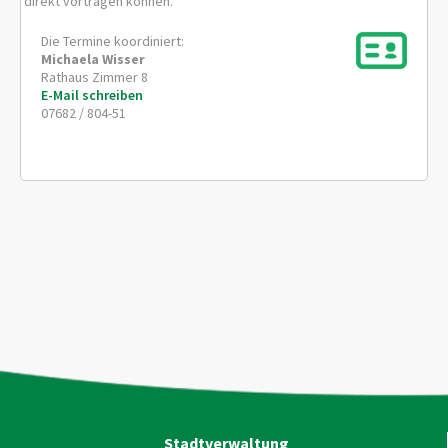
direkt vortragen können.
Die Termine koordiniert:
Michaela
Wisser
Rathaus Zimmer 8
E-Mail schreiben
07682 / 804-51
Stadtverwaltung