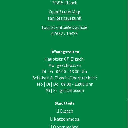
79215
Elzach
OpenStreetMap
Fahrplanauskunft
tourist-info@elzach.de
07682 / 19433
Öffnungszeiten
Hauptstr. 67, Elzach:
Mo geschlossen
Di - Fr 09:00 - 13:00 Uhr
Schulstr. 8, Elzach-Oberprechtal:
Mo | Di | Do 09:00 - 13:00 Uhr
Mi | Fr geschlossen
Stadtteile
Elzach
Katzenmoos
Oberprechtal