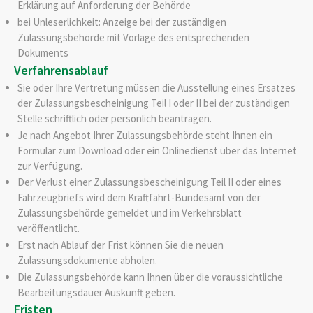
Erklärung auf Anforderung der Behörde
bei Unleserlichkeit: Anzeige bei der zuständigen
Zulassungsbehörde mit Vorlage des entsprechenden
Dokuments
Verfahrensablauf
Sie oder Ihre Vertretung müssen die Ausstellung eines Ersatzes
der Zulassungsbescheinigung Teil I oder II bei der zuständigen
Stelle schriftlich oder persönlich beantragen.
Je nach Angebot Ihrer Zulassungsbehörde steht Ihnen ein
Formular zum Download oder ein Onlinedienst über das Internet
zur Verfügung.
Der Verlust einer Zulassungsbescheinigung Teil II oder eines
Fah
r
zeugbriefs wird dem Kraftfahrt-Bundesamt von der
Zulassungsb
e
hörde gemeldet und im Verkehrsblatt
veröffentlicht.
Erst nach Ablauf der Frist können Sie die neuen
Zulassungsdokumente abh
o
len.
Die Zulassungsbehörde kann Ihnen über die voraussichtliche
Bearbeitungsdauer Auskunft geben.
Fristen