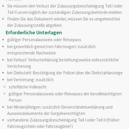
Sie müssen den Verlust der Zulassungsbescheinigung Teil I oder
Teil II unverzüglich der zuständigen Zulassungsbehörde melden.
Finden Sie das Dokument wieder, müssen Sie es umgehend bei
der Zulassungsstelle abgeben.
Erforderliche Unterlagen
gültiger Personalausweis oder Reisepass
bei gewerblich genutzten Fahrzeugen: zusätzlich
entsprechende Nachweise
bei Verlust: Verlusterklärung beziehungsweise eidesstattliche
Versicherung
bei Diebstahl: Bestätigung der Polizei über die Diebstahlanzeige
bei Vertretung: zusätzlich
schriftliche Vollmacht
gültiger Personalausweis oder Reisepass der bevollmächtigten
Person
bei Minderjährigen: zusätzlich Einverständniserklärung und
Ausweisdokumente der Sorgeberechtigten
vorhandene Zulassungsbescheinigung Teil I oder Teil II (früher:
Fahrzeugschein oder Fahrzeugbrief)