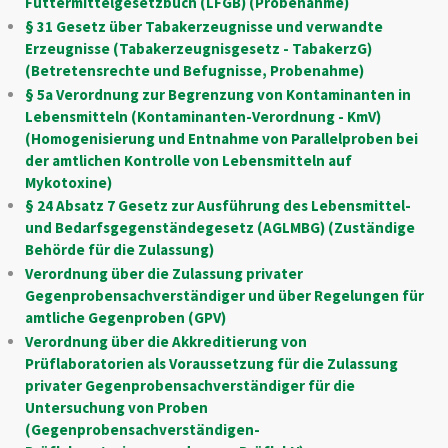
Futtermittelgesetzbuch (LFGB) (Probenahme)
§ 31 Gesetz über Tabakerzeugnisse und verwandte
Erzeugnisse (Tabakerzeugnisgesetz - TabakerzG)
(Betretensrechte und Befugnisse, Probenahme)
§ 5a Verordnung zur Begrenzung von Kontaminanten in
Lebensmitteln (Kontaminanten-Verordnung - KmV)
(Homogenisierung und Entnahme von Parallelproben bei
der amtlichen Kontrolle von Lebensmitteln auf
Mykotoxine)
§ 24 Absatz 7 Gesetz zur Ausführung des Lebensmittel-
und Bedarfsgegenständegesetz (AGLMBG) (Zuständige
Behörde für die Zulassung)
Verordnung über die Zulassung privater
Gegenprobensachverständiger und über Regelungen für
amtliche Gegenproben (GPV)
Verordnung über die Akkreditierung von
Prüflaboratorien als Voraussetzung für die Zulassung
privater Gegenprobensachverständiger für die
Untersuchung von Proben
(Gegenprobensachverständigen-