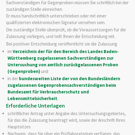
Sachverständigen für Gegenproben müssen Sie schriftlich bei der
zuständigen Stelle einreichen.
Er muss handschriftlich unterschrieben oder mit einer
qualifizierten elektronischen Signatur versehen sein.
Die zuständige Stelle überprüft, ob die Voraussetzungen für die
Zulassung vorliegen, und teilt Ihnen die Entscheidung mit.
Bei positiver Entscheidung veröffentlicht sie die Zulassung
im
Verzeichnis der für den Bereich des Landes Baden-
Württemberg zugelassenen Sachverständigen zur
Untersuchung von amtlich zurückgelassenen Proben
(Gegenproben)
und
in der
bundesweiten Liste der von den Bundesländern
zugelassenen Gegenprobensachverständigen beim
Bundesamt für Verbraucherschutz und
Lebensmittelsicherheit
.
Erforderliche Unterlagen
schriftlicher Antrag unter Angabe des Untersuchungsgebietes,
für das die Zulassung beantragt wird, sowie der Anschrift Ihres
Hauptsitzes
Nachweis, dass Sie über ein Prüflaboratorium verfügen, das