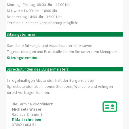
Montag - Freitag 08:00 Uhr - 12:00 Uhr
Mittwoch 14:00 Uhr - 18:00 Uhr
Donnerstag 14:00 Uhr - 16:00 Uhr
Termine auch nach Vereinbarung möglich!
Sitzungstermine
Sämtliche Sitzungs- und Ausschusstermine sowie
Tagesordnungen und Protokolle finden Sie unter dem Menüpunkt
Sitzungstermine
.
Sprechstunden des Bürgermeisters
In regelmäßigen Abständen hält der Bürgermeister
Sprechstunden ab, in denen Sie Ideen, Wünsche und Anliegen
direkt vortragen können.
Die Termine koordiniert:
Michaela
Wisser
Rathaus Zimmer 8
E-Mail schreiben
07682 / 804-51