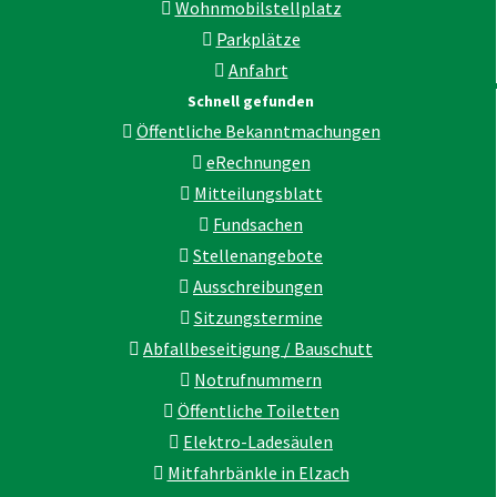
Wohnmobilstellplatz
Parkplätze
Anfahrt
Schnell gefunden
Öffentliche Bekanntmachungen
eRechnungen
Mitteilungsblatt
Fundsachen
Stellenangebote
Ausschreibungen
Sitzungstermine
Abfallbeseitigung / Bauschutt
Notrufnummern
Öffentliche Toiletten
Elektro-Ladesäulen
Mitfahrbänkle in Elzach