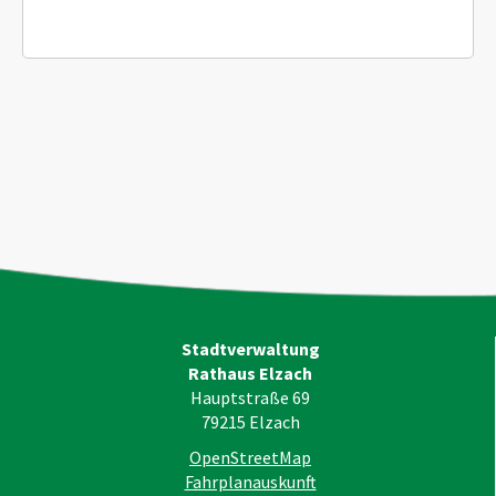
Stadtverwaltung
Rathaus Elzach
Hauptstraße 69
79215
Elzach
OpenStreetMap
Fahrplanauskunft