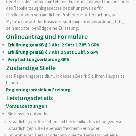
der Basis des Lebensmittel- und Futtermittelgesetzbuches oder
des Tabakerzeugnisgesetzes beziehungsweise für
Parallelproben von amtlichen Proben zur Untersuchung auf
Mykotoxine auf der Basis der Kontaminantenverordnung tätig
sein möchte, benötigt eine Zulassung.
Onlineantrag und Formulare
Erklärung gemäß § 3 Abs. 2 Satz 1 Ziff. 3 GPV
Erklärung gemäß § 3 Abs.2 Satz 1 Ziff. 5 GPV
Verpflichtungserklärung GPV
Zuständige Stelle
das Regierungspräsidium, in dessen Bezirk Sie Ihren Hauptsitz
haben
Regierungspräsidium Freiburg
Leistungsdetails
Voraussetzungen
Sie müssen entweder
staatlich geprüfter Lebensmittelchemiker beziehungsweise
staatlich geprüfte Lebensmittelchemikerin oder
approbierter Tierarzt oder approbierte Tierärztin mit einer