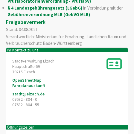
Prüflaboratorienverordnung - PrüflabV)
§ 4 Landesgebührengesetz (LGebG)
in Verbindung mit der
Gebührenverordnung MLR (GebVO MLR)
Freigabevermerk
Stand: 04.08.2021
Verantwortlich: Ministerium für Ernährung, Ländlichen Raum und
Verbraucherschutz Baden-Württemberg
Ihr Kontakt zu uns
Stadtverwaltung Elzach
Hauptstraße 69
79215
Elzach
OpenStreetMap
Fahrplanauskunft
stadt@elzach.de
07682 - 804 - 0
07682 - 804 - 55
Öffnungszeiten