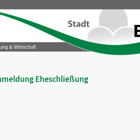
ung & Wirtschaft
nmeldung Eheschließung