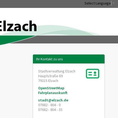
Select Language
▼
Ihr Kontakt zu uns
Stadtverwaltung Elzach
Hauptstraße 69
79215
Elzach
OpenStreetMap
Fahrplanauskunft
stadt@elzach.de
07682 - 804 - 0
07682 - 804 - 55