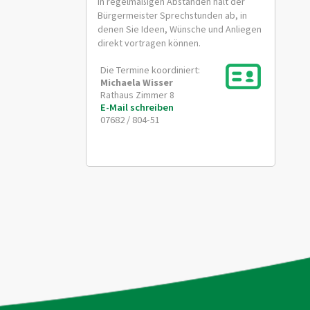
In regelmäßigen Abständen hält der
Bürgermeister Sprechstunden ab, in
denen Sie Ideen, Wünsche und Anliegen
direkt vortragen können.
Die Termine koordiniert:
Michaela
Wisser
Rathaus Zimmer 8
E-Mail schreiben
07682 / 804-51