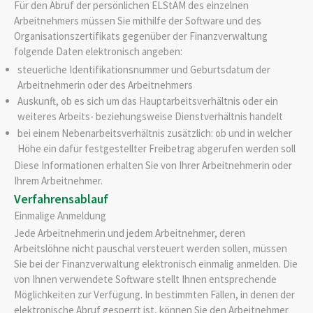
Für den Abruf der persönlichen ELStAM des einzelnen
Arbeitnehmers müssen Sie mithilfe der Software und des
Organisationszertifikats gegenüber der Finanzverwaltung
folgende Daten elektronisch angeben:
steuerliche Identifikationsnummer und Geburtsdatum der
Arbeitnehmerin oder des Arbeitnehmers
Auskunft, ob es sich um das Hauptarbeitsverhältnis oder ein
weiteres Arbeits- beziehungsweise Dienstverhältnis handelt
bei einem Nebenarbeitsverhältnis zusätzlich: ob und in welcher
Höhe ein dafür festgestellter Freibetrag abgerufen werden soll
Diese Informationen erhalten Sie von Ihrer Arbeitnehmerin oder
Ihrem Arbeitnehmer.
Verfahrensablauf
Einmalige Anmeldung
Jede Arbeitnehmerin und jedem Arbeitnehmer, deren
Arbeitslöhne nicht pauschal versteuert werden sollen, müssen
Sie bei der Finanzverwaltung elektronisch einmalig anmelden. Die
von Ihnen verwendete Software stellt Ihnen entsprechende
Möglichkeiten zur Verfügung.
In bestimmten Fällen, in denen der
elektronische Abruf gesperrt ist, können Sie den Arbeitnehmer