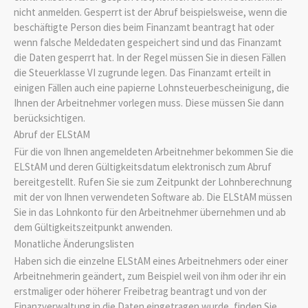
nicht anmelden.
Gesperrt ist der Abruf beispielsweise, wenn die
beschäftigte Person dies beim Finanzamt beantragt hat oder
wenn falsche Meldedaten gespeichert sind und das Finanzamt
die Daten gesperrt hat.
In der Regel müssen Sie in diesen Fällen
die Steuerklasse VI zugrunde legen. Das Finanzamt erteilt in
einigen Fällen auch eine papierne Lohnsteuerbescheinigung, die
Ihnen der Arbeitnehmer vorlegen muss. Diese müssen Sie dann
berücksichtigen.
Abruf der ELStAM
Für die von Ihnen angemeldeten Arbeitnehmer bekommen Sie die
ELStAM und deren Gültigkeitsdatum elektronisch zum Abruf
bereitgestellt. Rufen Sie sie zum Zeitpunkt der Lohnberechnung
mit der von Ihnen verwendeten Software ab.
Die ELStAM müssen
Sie in das Lohnkonto für den Arbeitnehmer übernehmen und ab
dem Gültigkeitszeitpunkt anwenden.
Monatliche Änderungslisten
Haben sich die einzelne ELStAM eines Arbeitnehmers oder einer
Arbeitnehmerin geändert,
zum Beispiel weil von ihm oder ihr ein
erstmaliger oder höherer Freibetrag beantragt und von der
Finanzverwaltung in die Daten eingetragen wurde,
finden Sie