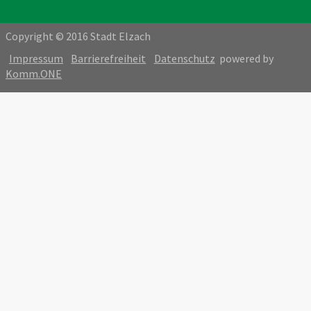
Copyright © 2016 Stadt Elzach
Impressum
Barrierefreiheit
Datenschutz
powered by
Komm.ONE