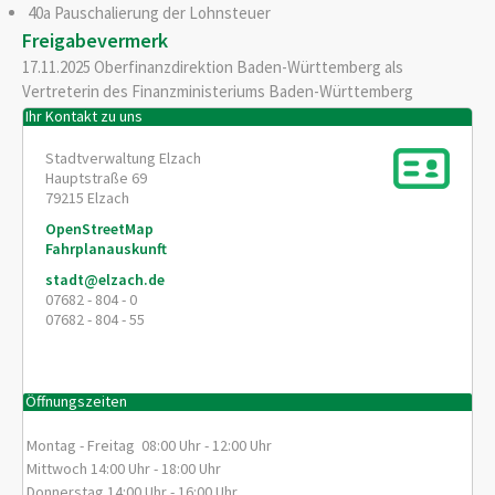
40a Pauschalierung der Lohnsteuer
Freigabevermerk
17.11.2025 Oberfinanzdirektion Baden-Württemberg als
Vertreterin des Finanzministeriums Baden-Württemberg
Ihr Kontakt zu uns
Stadtverwaltung Elzach
Hauptstraße 69
79215
Elzach
OpenStreetMap
Fahrplanauskunft
stadt@elzach.de
07682 - 804 - 0
07682 - 804 - 55
Öffnungszeiten
Montag - Freitag 08:00 Uhr - 12:00 Uhr
Mittwoch 14:00 Uhr - 18:00 Uhr
Donnerstag 14:00 Uhr - 16:00 Uhr