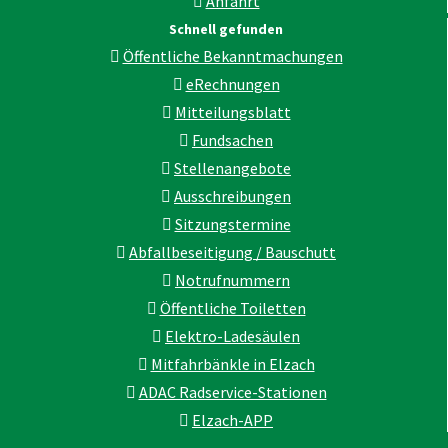
Anfahrt
Schnell gefunden
Öffentliche Bekanntmachungen
eRechnungen
Mitteilungsblatt
Fundsachen
Stellenangebote
Ausschreibungen
Sitzungstermine
Abfallbeseitigung / Bauschutt
Notrufnummern
Öffentliche Toiletten
Elektro-Ladesäulen
Mitfahrbänkle in Elzach
ADAC Radservice-Stationen
Elzach-APP