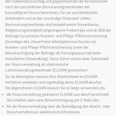
den Solidaritätszuschlag und gegebenenfalls die Kirchensteuer
nach den persönlichen Besteuerungsmerkmalen der
beschäftigten Person berechnen, für sie vom Arbeitslohn
einbehalten und an das zuständige Finanzamt zahlen.
Besteuerungsmerkmale sind beispielsweise Steuerklasse,
Religionszugehörigkeit,eingetragene Freibeträge und ab 2026
die
Beiträge zur privaten Kranken- und Pflege-Pflichtversicherung
(Grundlage des steuerfreien Arbeitgeberzuschusses zur
Kranken- und Pflege-Pflichtversicherung sowie der
Berücksichtigung der Beiträge als Vorsorgepauschale beim
monatlichen Steuerabzug).
Diese Daten sind in einer Datenbank
der Finanzverwaltung als elektronische
Lohnsteuerabzugsmerkmale (ELStAM) gespeichert.
Sie als Arbeitgeber müssen Ihre Arbeitnehmer im ELStAM-
Verfahren anmelden und regelmäßig deren ELStAM abrufen.
Die abgerufenen ELStAM müssen Sie so lange verwenden, bis
die Finanzverwaltung geänderte ELStAM zum Abruf bereitstellt
(Sie erhalten dann eine Benachrichtigung per E-Mail) oder
Sie die Finanzverwaltung über die Beendigung des Arbeits- oder
Dienstverhältnisses elektronisch informieren.