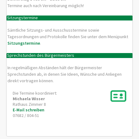
Termine auch nach Vereinbarung möglich!
Sitzungstermine
Sämtliche Sitzungs- und Ausschusstermine sowie
Tagesordnungen und Protokolle finden Sie unter dem Menüpunkt
Sitzungstermine
.
Sprechstunden des Bürgermeisters
In regelmäßigen Abständen hält der Bürgermeister
Sprechstunden ab, in denen Sie Ideen, Wünsche und Anliegen
direkt vortragen können.
Die Termine koordiniert:
Michaela
Wisser
Rathaus Zimmer 8
E-Mail schreiben
07682 / 804-51