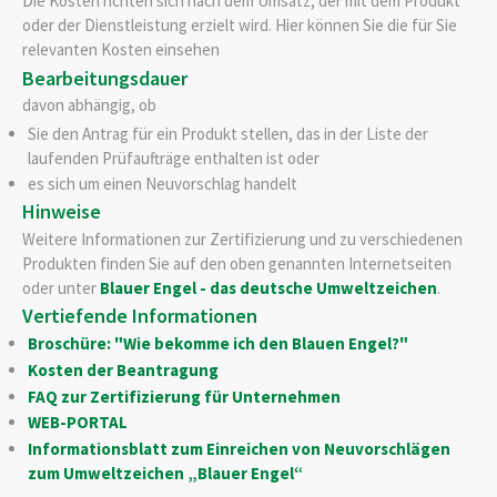
Die Kosten richten sich nach dem Umsatz, der mit dem Produkt
oder der Dienstleistung erzielt wird. Hier können Sie die für Sie
relevanten Kosten einsehen
Bearbeitungsdauer
davon abhängig, ob
Sie den Antrag für ein Produkt stellen, das in der Liste der
laufenden Prüfaufträge enthalten ist oder
es sich um einen Neuvorschlag handelt
Hinweise
Weitere Informationen zur Zertifizierung und zu verschiedenen
Produkten finden Sie auf den oben genannten Internetseiten
oder unter
Blauer Engel - das deutsche Umweltzeichen
.
Vertiefende Informationen
Broschüre: "Wie bekomme ich den Blauen Engel?"
Kosten der Beantragung
FAQ zur Zertifizierung für Unternehmen
WEB-PORTAL
Informationsblatt zum Einreichen von Neuvorschlägen
zum Umweltzeichen „Blauer E
n
gel“