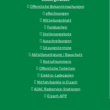
Öffentliche Bekanntmachungen
eRechnungen
Mitteilungsblatt
Fundsachen
Stellenangebote
Ausschreibungen
Sitzungstermine
Abfallbeseitigung / Bauschutt
Notrufnummern
Öffentliche Toiletten
Elektro-Ladesäulen
Mitfahrbänkle in Elzach
ADAC Radservice-Stationen
Elzach-APP