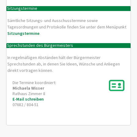
Sitzungstermine
Sämtliche Sitzungs- und Ausschusstermine sowie
Tagesordnungen und Protokolle finden Sie unter dem Menüpunkt
Sitzungstermine
.
Sprechstunden des Bürgermeisters
In regelmäßigen Abständen hält der Bürgermeister
Sprechstunden ab, in denen Sie Ideen, Wünsche und Anliegen
direkt vortragen können.
Die Termine koordiniert:
Michaela
Wisser
Rathaus Zimmer 8
E-Mail schreiben
07682 / 804-51