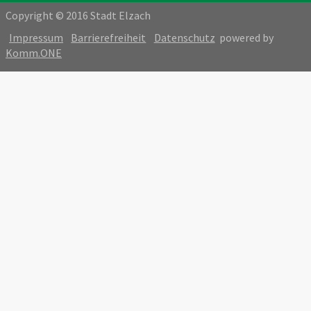
Copyright © 2016 Stadt Elzach
Impressum
Barrierefreiheit
Datenschutz
powered by
Komm.ONE