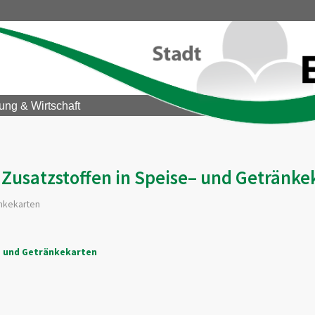
ung & Wirtschaft
Zusatzstoffen in Speise– und Getränke
änkekarten
– und Getränkekarten