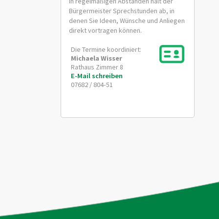
In regelmäßigen Abständen hält der
Bürgermeister Sprechstunden ab, in
denen Sie Ideen, Wünsche und Anliegen
direkt vortragen können.
Die Termine koordiniert:
Michaela
Wisser
Rathaus Zimmer 8
E-Mail schreiben
07682 / 804-51