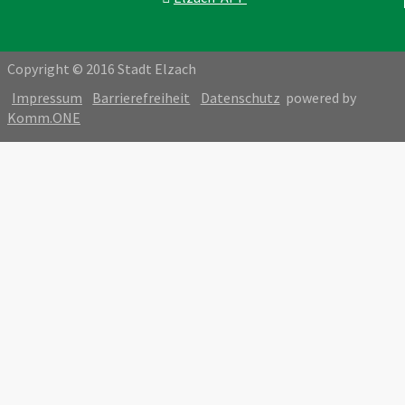
Copyright © 2016 Stadt Elzach
Impressum
Barrierefreiheit
Datenschutz
powered by
Komm.ONE