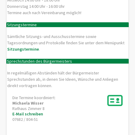
Mittwoch 14:00 Uhr - 18:00 Uhr
Donnerstag 14:00 Uhr - 16:00 Uhr
Termine auch nach Vereinbarung möglich!
Sitzungstermine
Sämtliche Sitzungs- und Ausschusstermine sowie
Tagesordnungen und Protokolle finden Sie unter dem Menüpunkt
Sitzungstermine
.
Sprechstunden des Bürgermeisters
In regelmäßigen Abständen hält der Bürgermeister
Sprechstunden ab, in denen Sie Ideen, Wünsche und Anliegen
direkt vortragen können.
Die Termine koordiniert:
Michaela
Wisser
Rathaus Zimmer 8
E-Mail schreiben
07682 / 804-51