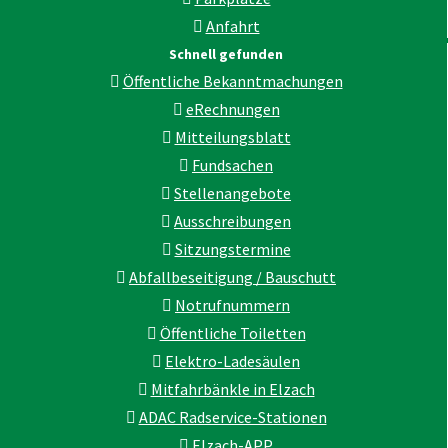
Anfahrt
Schnell gefunden
Öffentliche Bekanntmachungen
eRechnungen
Mitteilungsblatt
Fundsachen
Stellenangebote
Ausschreibungen
Sitzungstermine
Abfallbeseitigung / Bauschutt
Notrufnummern
Öffentliche Toiletten
Elektro-Ladesäulen
Mitfahrbänkle in Elzach
ADAC Radservice-Stationen
Elzach-APP