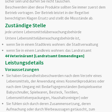
sicher sein und dürfen Sie nicht täuschen.
Beschwerden über diese Produkte sollten Sie immer zuerst dem
Betrieb vortragen.
Der Betrieb leistet in der Regel bei
berechtigten Klagen Ersatz und stellt die Missstände ab.
Zuständige Stelle
jede untere Lebensmittelüberwachungsbehörde
Untere Lebensmittelüberwachungsbehörde ist,
wenn Sie in einem Stadtkreis wohnen: die Stadtverwaltung
wenn Sie in einem Landkreis wohnen: das Landratsamt
44 Veterinäramt [Landratsamt Emmendingen]
Leistungsdetails
Voraussetzungen
Sie haben Gesundheitsbeschwerden nach dem Verzehr eines
Lebensmittels, der Anwendung eines Kosmetikproduktes oder
nach dem Umgang mit Bedarfsgegenständen
(beispielsweise
Babyschnuller, Spielwaren, Besteck, Textilien,
Lebensmittelverpackungen, Haushaltsreiniger) oder
Sie fühlen sich durch deren Zusammensetzung, deren
Aufmachung oder durch Werbeaussagen getäuscht
, zum