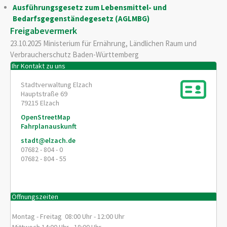
Ausführungsgesetz zum Lebensmittel- und
Bedarfsgegenständegesetz (AGLMBG)
Freigabevermerk
23.10.2025 Ministerium für Ernährung, Ländlichen Raum und
Verbraucherschutz Baden-Württemberg
Ihr Kontakt zu uns
Stadtverwaltung Elzach
Hauptstraße 69
79215
Elzach
OpenStreetMap
Fahrplanauskunft
stadt@elzach.de
07682 - 804 - 0
07682 - 804 - 55
Öffnungszeiten
Montag - Freitag 08:00 Uhr - 12:00 Uhr