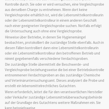
Kontrolle durch. Sie oder er wird versuchen, eine Vergleichsprobe
aus derselben Charge zu entnehmen.
Wenn dort keine
Vergleichsprobe erhältlich ist, wird die Lebensmittelkontrolleurin
oder der Lebensmittelkontrolleur in einem anderen Geschäft
nach einer geeigneten Vergleichsprobe suchen. Notfalls erfolgt
die Untersuchung auch ohne eine Vergleichsprobe.
Hinweise über Betriebe, in denen Sie Hygienemängel
beobachten, protokolliert die zuständige Stelle ebenfalls. Auch in
diesen Fällen kontrolliert dann e
ine Lebensmittelkontrolleurin
oder ein Lebensmittelkontrolleur den betroffenen Betrieb und
nimmt gegebenenfalls verschiedene Verdachtsproben.
Die zuständige Stelle übermittelt die Beschwerde- und
Vergleichsprobe beziehungsweise die bei einer Betriebskontrolle
entnommenen Verdachtsproben an das zuständige Chemische
und Veterinäruntersuchungsamt. Dieses analysiert die Probe und
erstellt ein lebensmittelrechtliches Gutachten.
Wenn erforderlich, leitet die für den verantwortlichen Hersteller
oder Verkäufer zuständige Lebensmittelüberwachungsbehörde
auf der Grundlage des Gutachtens weitere Maßnahmen ein. Sie
kann beispielsweise