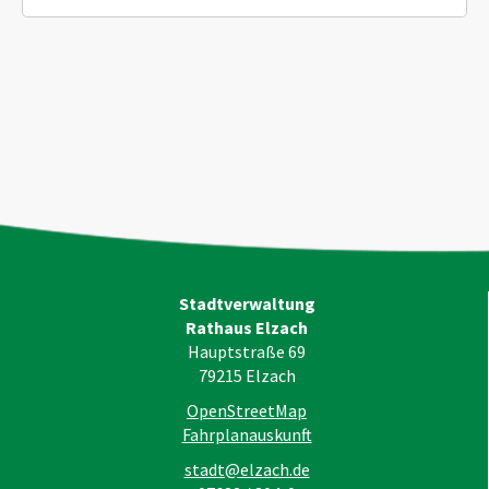
Stadtverwaltung
Rathaus Elzach
Hauptstraße 69
79215
Elzach
OpenStreetMap
Fahrplanauskunft
stadt@elzach.de