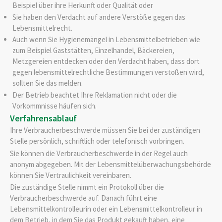
Beispiel über ihre Herkunft oder Qualität
oder
Sie haben den Verdacht auf andere Verstöße gegen das
Lebensmittelrecht.
Auch wenn Sie Hygienemängel in Lebensmittelbetrieben wie
zum Beispiel Gaststätten, Einzelhandel, Bäckereien,
Metzgereien entdecken oder den Verdacht haben, dass dort
gegen lebensmittelrechtliche Bestimmungen verstoßen wird,
sollten Sie das melden.
Der Betrieb beachtet Ihre Reklamation nicht oder die
Vorkommnisse häufen sich.
Verfahrensablauf
Ihre Verbraucherbeschwerde müssen Sie bei der zuständigen
Stelle persönlich, schriftlich oder telefonisch vorbringen.
Sie können die Verbraucherbeschwerde in der Regel auch
anonym abgegeben. Mit der Lebensmittelüberwachungsbehörde
können Sie Vertraulichkeit vereinbaren.
Die zuständige Stelle nimmt ein Protokoll über die
Verbraucherbeschwerde auf. Danach führt
eine
Lebensmittelkontrolleurin oder ein Lebensmittelkontrolleur in
dem Betrieb, in dem Sie das Produkt gekauft haben, eine