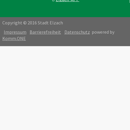
Copyright © 2016 Stadt Elzach
Impressum
Barrierefreiheit
Datenschutz
powered by
Komm.ONE