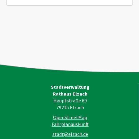
Stadtverwaltung
Rathaus Elzach
Hauptstraße 69
79215
Elzach
OpenStreetMap
Fahrplanauskunft
stadt@elzach.de