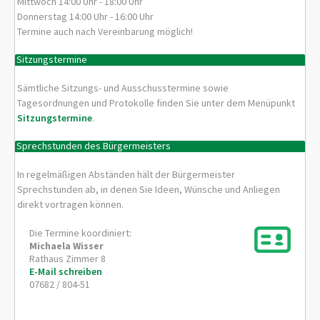
Mittwoch 14:00 Uhr - 18:00 Uhr
Donnerstag 14:00 Uhr - 16:00 Uhr
Termine auch nach Vereinbarung möglich!
Sitzungstermine
Sämtliche Sitzungs- und Ausschusstermine sowie
Tagesordnungen und Protokolle finden Sie unter dem Menüpunkt
Sitzungstermine
.
Sprechstunden des Bürgermeisters
In regelmäßigen Abständen hält der Bürgermeister
Sprechstunden ab, in denen Sie Ideen, Wünsche und Anliegen
direkt vortragen können.
Die Termine koordiniert:
Michaela
Wisser
Rathaus Zimmer 8
E-Mail schreiben
07682 / 804-51