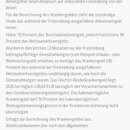
Arbeitgeber einen Anspruch auf unbezahlte Freistellung von der
Arbeit.
Für die Berechnung des Krankengeldes zieht die zuständige
Stelle das während der Freistellung ausgefallene Arbeitsentgelt
heran.
Höhe: 70 Prozent des Bruttoarbeitsentgelt, jedoch höchstens 90
Prozent des Nettoarbeitsentgelts
Wurden in den letzten 12 Monaten vor der Freistellung
beitragspflichtige Einmalzahlungen (zum Beispiel Urlaubs- oder
Weihnachtsgeld) erhalten, so beträgt das Krankengeld 100
Prozent des während der Freistellung ausgefallenen
Nettoarbeitsentgeltes unabhängig davon, wie hoch die
Einmalzahlungen waren. Das Höchst-Kinderkrankengeld liegt
2025 bei täglich 128,63 EUR (abzüglich der Versichertenanteile zu
den Sozialversicherungsbeiträgen). Das kalendertägliche
Krankengeld darf 70 Prozent der kalendertäglichen
Beitragsbemessungsgrenze in der Krankenversicherung nicht
übersteigen.
Erfolgt die Berechnung des Krankengeldes aus
Arbeitseinkommen (der nach den allgemeinen