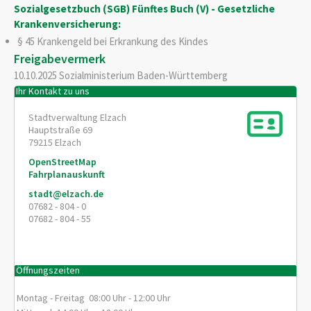
Sozialgesetzbuch (SGB) Fünftes Buch (V) - Gesetzliche
Krankenversicherung:
§ 45 Krankengeld bei Erkrankung des Kindes
Freigabevermerk
10.10.2025
Sozialministerium Baden-Württemberg
Ihr Kontakt zu uns
Stadtverwaltung Elzach
Hauptstraße 69
79215
Elzach
OpenStreetMap
Fahrplanauskunft
stadt@elzach.de
07682 - 804 - 0
07682 - 804 - 55
Öffnungszeiten
Montag - Freitag 08:00 Uhr - 12:00 Uhr