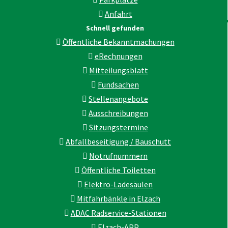
Anfahrt
Schnell gefunden
Öffentliche Bekanntmachungen
eRechnungen
Mitteilungsblatt
Fundsachen
Stellenangebote
Ausschreibungen
Sitzungstermine
Abfallbeseitigung / Bauschutt
Notrufnummern
Öffentliche Toiletten
Elektro-Ladesäulen
Mitfahrbänkle in Elzach
ADAC Radservice-Stationen
Elzach-APP