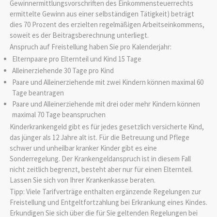
Gewinnermittlungsvorschriften des Einkommensteuerrechts
ermittelte Gewinn aus einer selbständigen Tätigkeit) beträgt
dies 70 Prozent des erzielten regelmäßigen Arbeitseinkommens,
soweit es der Beitragsberechnung unterliegt.
Anspruch auf Freistellung haben Sie pro Kalenderjahr:
Elternpaare pro Elternteil und Kind 15 Tage
Alleinerziehende 30 Tage pro Kind
Paare und Alleinerziehende mit zwei Kindern können maximal 60
Tage beantragen
Paare und Alleinerziehende mit drei oder mehr Kindern können
maximal 70 Tage beanspruchen
Kinderkrankengeld gibt es für jedes gesetzlich versicherte Kind,
das jünger als 12 Jahre alt ist.
Für die Betreuung und Pflege
schwer und unheilbar kranker Kinder gibt es eine
Sonderregelung. Der Krankengeldanspruch ist in diesem Fall
nicht zeitlich begrenzt, besteht aber nur für einen Elternteil.
Lassen Sie sich von Ihrer Krankenkasse beraten.
Tipp:
Viele Tarifverträge enthalten ergänzende Regelungen zur
Freistellung und Entgeltfortzahlung bei Erkrankung eines Kindes.
Erkundigen Sie sich über die für Sie geltenden Regelungen bei