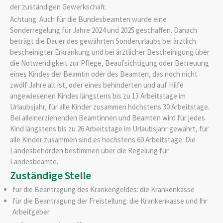
der zuständigen Gewerkschaft.
Achtung:
Auch für die Bundesbeamten wurde eine
Sonderregelung für Jahre 2024 und 2025 geschaffen. Danach
beträgt die Dauer des gewährten Sonderurlaubs bei ärztlich
bescheinigter Erkrankung und bei ärztlicher Bescheinigung über
die Notwendigkeit zur Pflege, Beaufsichtigung oder Betreuung
eines Kindes der Beamtin oder des Beamten, das noch nicht
zwölf Jahre alt ist, oder eines behinderten und auf Hilfe
angewiesenen Kindes längstens bis zu 13 Arbeitstage im
Urlaubsjahr, für alle Kinder zusammen höchstens 30 Arbeitstage.
Bei alleinerziehenden Beamtinnen und Beamten wird für jedes
Kind längstens bis zu 26 Arbeitstage im Urlaubsjahr gewährt, für
alle Kinder zusammen sind es höchstens 60 Arbeitstage. Die
Landesbehörden bestimmen über die Regelung für
Landesbeamte.
Zuständige Stelle
für die Beantragung des Krankengeldes: die Krankenkasse
für die Beantragung der Freistellung: die Krankenkasse und Ihr
Arbeitgeber