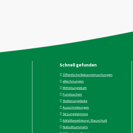
Schnell gefunden
Öffentliche Bekanntmachungen
eRechnungen
Mitteilungsblatt
Fundsachen
Stellenangebote
Ausschreibungen
Sitzungstermine
Abfallbeseitigung / Bauschutt
Notrufnummern