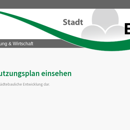
ung & Wirtschaft
utzungsplan einsehen
ädtebauliche Entwicklung dar.