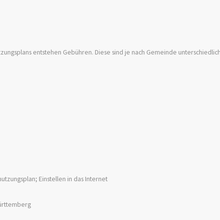
tzungsplans entstehen Gebühren. Diese sind je nach Gemeinde unterschiedlich
zungsplan; Einstellen in das Internet
ürttemberg