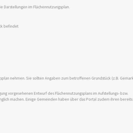
e Darstellungen im Flächennutzungsplan.
ck befindet
ngsplan nehmen. Sie sollten Angaben zum betroffenen Grundstück (z.B. Gemark
gung vorgesehenen Entwurf des Flächennutzungsplans im Aufstellungs- bzw.
glich machen. Einige Gemeinden haben über das Portal zudem ihren bereits