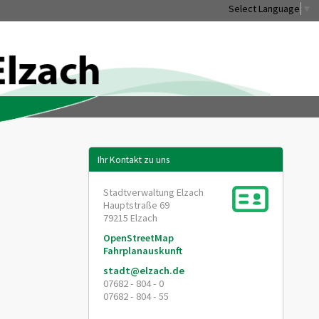
Select Language
▼
Ihr Kontakt zu uns
Stadtverwaltung Elzach
Hauptstraße 69
79215
Elzach
OpenStreetMap
Fahrplanauskunft
stadt@elzach.de
07682 - 804 - 0
07682 - 804 - 55