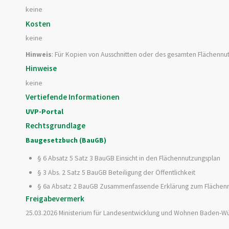
keine
Kosten
keine
Hinweis
: Für Kopien von Ausschnitten oder des gesamten Flächennu
Hinweise
keine
Vertiefende Informationen
UVP-Portal
Rechtsgrundlage
Baugesetzbuch (BauGB)
§ 6 Absatz 5 Satz 3 BauGB Einsicht in den Flächennutzungsplan
§ 3 Abs. 2
Satz 5 BauGB
Beteiligung der Öffentlichkeit
§ 6a Absatz 2 BauGB Zusammenfassende Erklärung zum Flächennut
Freigabevermerk
25.03.2026 Ministerium für Landesentwicklung und Wohnen Baden-W