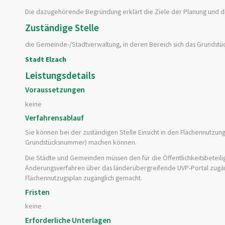
Die dazugehörende Begründung erklärt die Ziele der Planung und di
Zuständige Stelle
die Gemeinde-/Stadtverwaltung, in deren Bereich sich das Grundstü
Stadt Elzach
Leistungsdetails
Voraussetzungen
keine
Verfahrensablauf
Sie können bei der zuständigen Stelle Einsicht in den Flächennutzu
Grundstücksnummer) machen können.
Die Städte und Gemeinden müssen den für die Öffentlichkeitsbeteili
Änderungsverfahren über das länderübergreifende UVP-Portal zugän
Flächennutzugsplan zugänglich gemacht.
Fristen
keine
Erforderliche Unterlagen