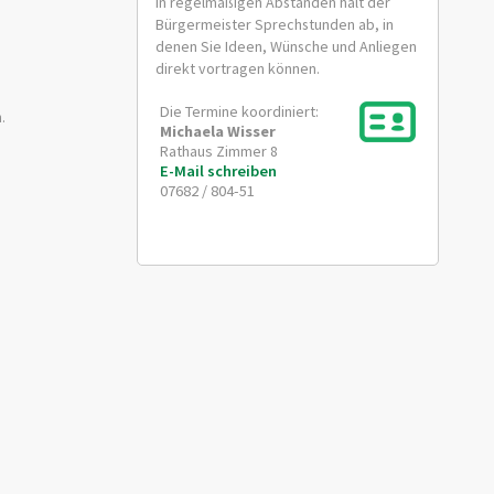
In regelmäßigen Abständen hält der
Bürgermeister Sprechstunden ab, in
denen Sie Ideen, Wünsche und Anliegen
direkt vortragen können.
Die Termine koordiniert:
.
Michaela
Wisser
Rathaus Zimmer 8
E-Mail schreiben
07682 / 804-51