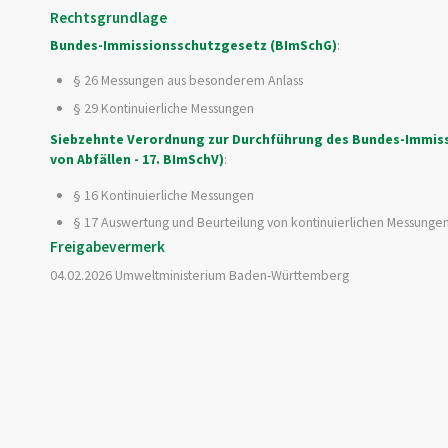
Rechtsgrundlage
Bundes-Immissionsschutzgesetz (BImSchG)
:
§ 26 Messungen aus besonderem Anlass
§ 29 Kontinuierliche Messungen
Siebzehnte Verordnung zur Durchführung des Bundes-Immiss
von Abfällen - 17. BImSchV)
:
§ 16 Kontinuierliche Messungen
§ 17 Auswertung und Beurteilung von kontinuierlichen Messunge
Freigabevermerk
04.02.2026 Umweltministerium Baden-Württemberg