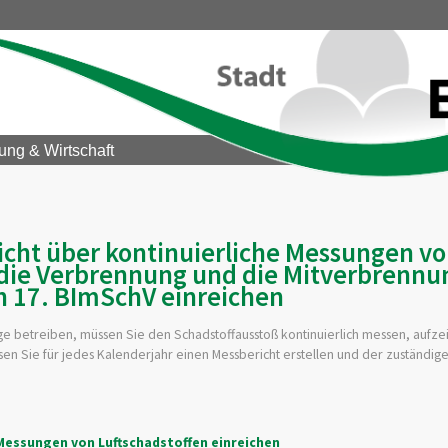
ung & Wirtschaft
icht über kontinuierliche Messungen v
r die Verbrennung und die Mitverbrennu
h 17. BImSchV einreichen
e betreiben, müssen Sie den Schadstoffausstoß kontinuierlich messen, aufz
en Sie für jedes Kalenderjahr einen Messbericht erstellen und der zuständig
Messungen von Luftschadstoffen einreichen