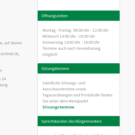
Öffnungszeiten
Montag - Freitag 08:00 Uhr - 12:00 Uhr
Mittwoch 14:00 Uhr - 18:00 Uhr
Donnerstag 14:00 Uhr - 16:00 Uhr
de, auf denen
Termine auch nach Vereinbarung
ichnet ist,
möglich!
Sitzungstermine
er
 24.
Sämtliche Sitzungs- und
ssung
Ausschusstermine sowie
Tagesordnungen und Protokolle finden
Sie unter dem Menüpunkt
Sitzungstermine
.
Sprechstunden des Bürgermeisters