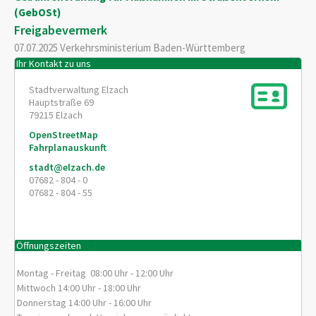
(GebOSt)
Freigabevermerk
07.07.2025 Verkehrsministerium
Baden-Württemberg
Ihr Kontakt zu uns
Stadtverwaltung Elzach
Hauptstraße 69
79215
Elzach
OpenStreetMap
Fahrplanauskunft
stadt@elzach.de
07682 - 804 - 0
07682 - 804 - 55
Öffnungszeiten
Montag - Freitag 08:00 Uhr - 12:00 Uhr
Mittwoch 14:00 Uhr - 18:00 Uhr
Donnerstag 14:00 Uhr - 16:00 Uhr