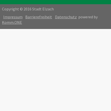
Copyright © 2016 Stadt Elzach
Impressum
Barrierefreiheit
Datenschutz
powered by
Komm.ONE