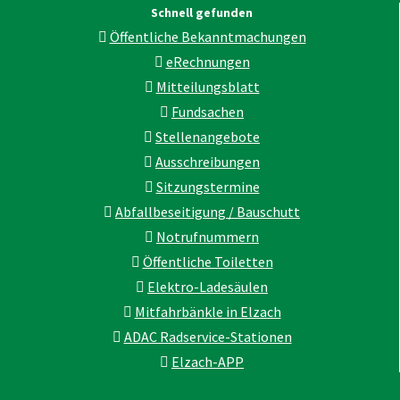
Schnell gefunden
Öffentliche Bekanntmachungen
eRechnungen
Mitteilungsblatt
Fundsachen
Stellenangebote
Ausschreibungen
Sitzungstermine
Abfallbeseitigung / Bauschutt
Notrufnummern
Öffentliche Toiletten
Elektro-Ladesäulen
Mitfahrbänkle in Elzach
ADAC Radservice-Stationen
Elzach-APP