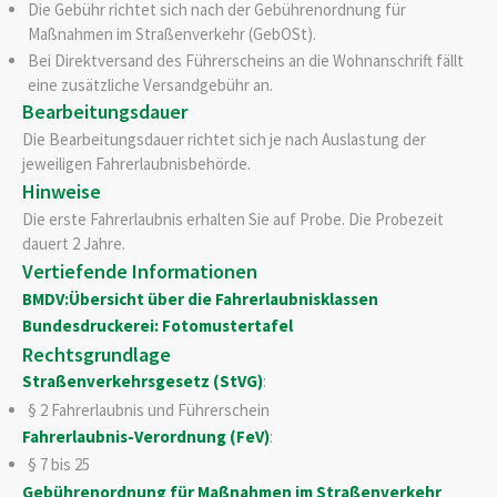
Die Gebühr richtet sich nach der Gebührenordnung für
Maßnahmen im Straßenverkehr (GebOSt).
Bei Direktversand des Führerscheins an die Wohnanschrift fällt
eine zusätzliche Versandgebühr an.
Bearbeitungsdauer
Die Bearbeitungsdauer richtet sich je nach Auslastung der
jeweiligen Fahrerlaubnisbehörde.
Hinweise
Die erste Fahrerlaubnis erhalten Sie auf Probe. Die Probezeit
dauert 2 Jahre.
Vertiefende Informationen
BMDV:Übersicht über die Fahrerlaubnisklassen
Bundesdruckerei: Fotomustertafel
Rechtsgrundlage
Straßenverkehrsgesetz (StVG)
:
§ 2 Fahrerlaubnis und Führerschein
Fahrerlaubnis-Verordnung (FeV)
:
§ 7 bis 25
Gebührenordnung für Maßnahmen im Straßenverkehr