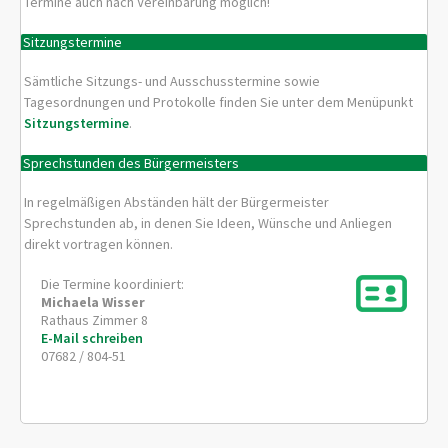
Termine auch nach Vereinbarung möglich!
Sitzungstermine
Sämtliche Sitzungs- und Ausschusstermine sowie
Tagesordnungen und Protokolle finden Sie unter dem Menüpunkt
Sitzungstermine
.
Sprechstunden des Bürgermeisters
In regelmäßigen Abständen hält der Bürgermeister
Sprechstunden ab, in denen Sie Ideen, Wünsche und Anliegen
direkt vortragen können.
Die Termine koordiniert:
Michaela
Wisser
Rathaus Zimmer 8
E-Mail schreiben
07682 / 804-51