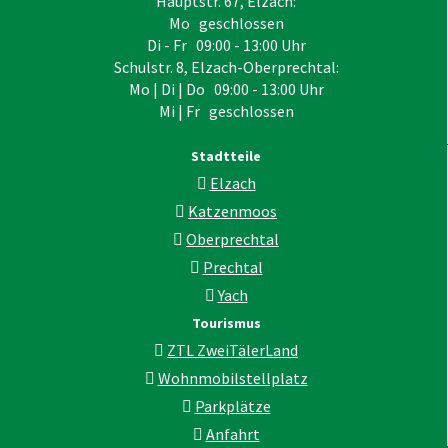
Hauptstr. 67, Elzach:
Mo geschlossen
Di - Fr 09:00 - 13:00 Uhr
Schulstr. 8, Elzach-Oberprechtal:
Mo | Di | Do 09:00 - 13:00 Uhr
Mi | Fr geschlossen
Stadtteile
Elzach
Katzenmoos
Oberprechtal
Prechtal
Yach
Tourismus
ZTL ZweiTälerLand
Wohnmobilstellplatz
Parkplätze
Anfahrt