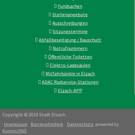
Fundsachen
Stellenangebote
Ausschreibungen
Sitzungstermine
Abfallbeseitigung / Bauschutt
Notrufnummern
Öffentliche Toiletten
Elektro-Ladesäulen
Mitfahrbänkle in Elzach
ADAC Radservice-Stationen
Elzach-APP
Copyright © 2016 Stadt Elzach
Impressum
Barrierefreiheit
Datenschutz
powered by
Komm.ONE