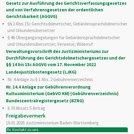
Gesetz zur Ausführung des Gerichtsverfassungsgesetzes
und von Verfahrensgesetzen der ordentlichen
Gerichtsbarkeit (AGGVG)
:
§§ 14 bis 15c Gerichtsdolmetscher, Gebärdensprachdolmetscher
und Urkundenübersetzer
§ 46
Übergangsregelungen für Gebärdensprachdolmetscher
und Urkundenübersetzer; Verweise; Widerruf
Verwaltungsvorschrift des Justizministeriums zur
Durchführung des Gerichtsdolmetschergesetzes und der
§§ 14 bis 15c AGGVG vom 17. November 2022
Landesjustizkostengesetz (LJKG)
:
Nr. 4 Anlage zu § 1 Abs. 2 Gebührenverzeichnis
Nr. 14.4 Anlage zur Gebührenverordnung
Kultusministerium (GebVO KM) (Gebührenverzeichnis)
Bundeszentralregistergesetz (BZRG)
:
§ 30 Absatz 5 Antrag
Freigabevermerk
16.01.2026 Justizministerium Baden-Württemberg
Ihr Kontakt zu uns