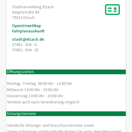
Stadtverwaltung Elzach
Hauptstraße 69
79215
Elzach
OpenStreetMap
Fahrplanauskunft
stadt@elzach.de
07682 - 804 - 0
07682 - 804 - 55
Öffnungszeiten
Montag - Freitag 08:00 Uhr - 12:00 Uhr
Mittwoch 14:00 Uhr - 18:00 Uhr
Donnerstag 14:00 Uhr - 16:00 Uhr
Termine auch nach Vereinbarung möglich!
Sitzungstermine
Sämtliche Sitzungs- und Ausschusstermine sowie
Tagesordnungen und Protokolle finden Sie unter dem Menüpunkt