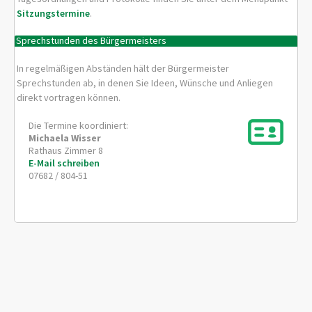
Sitzungstermine
.
Sprechstunden des Bürgermeisters
In regelmäßigen Abständen hält der Bürgermeister
Sprechstunden ab, in denen Sie Ideen, Wünsche und Anliegen
direkt vortragen können.
Die Termine koordiniert:
Michaela
Wisser
Rathaus Zimmer 8
E-Mail schreiben
07682 / 804-51