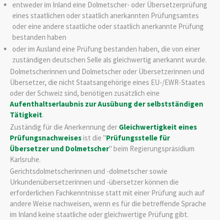
entweder im Inland eine Dolmetscher- oder Übersetzerprüfung
eines staatlichen oder staatlich anerkannten Prüfungsamtes
oder eine andere staatliche oder staatlich anerkannte Prüfung
bestanden haben
oder im Ausland eine Prüfung bestanden haben, die von einer
zuständigen deutschen Selle als gleichwertig anerkannt wurde.
Dolmetscherinnen und Dolmetscher oder Übersetzerinnen und
Übersetzer, die nicht Staatsangehörige eines EU-/EWR-Staates
oder der Schweiz sind, benötigen zusätzlich eine
Aufenthaltserlaubnis zur Ausübung der selbstständigen
Tätigkeit
.
Zuständig für die Anerkennung der
Gleichwertigkeit eines
Prüfungsnachweises
ist die "
Prüfungsstelle für
Übersetzer und Dolmetscher
" beim Regierungspräsidium
Karlsruhe.
Gerichtsdolmetscherinnen und -dolmetscher sowie
Urkundenübersetzerinnen und -übersetzer können die
erforderlichen Fachkenntnisse statt mit einer Prüfung auch auf
andere Weise nachweisen, wenn es für die betreffende Sprache
im Inland keine staatliche oder gleichwertige Prüfung gibt.