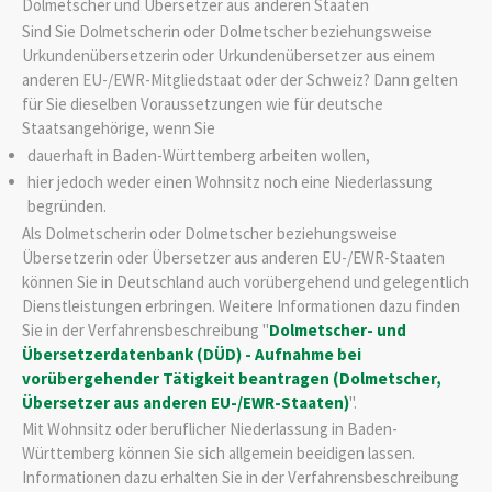
Dolmetscher und Übersetzer aus anderen Staaten
Sind Sie Dolmetscherin oder Dolmetscher beziehungsweise
Urkundenübersetzerin oder Urkundenübersetzer aus einem
anderen EU-/EWR-Mitgliedstaat oder der Schweiz? Dann gelten
für Sie dieselben Voraussetzungen wie für deutsche
Staatsangehörige, wenn Sie
dauerhaft in Baden-Württemberg arbeiten wollen,
hier jedoch weder einen Wohnsitz noch eine Niederlassung
begründen.
Als Dolmetscherin oder Dolmetscher beziehungsweise
Übersetzerin oder Übersetzer aus anderen EU-/EWR-Staaten
können Sie in Deutschland auch vorübergehend und gelegentlich
Dienstleistungen erbringen. Weitere Informationen dazu finden
Sie in der Verfahrensbeschreibung "
Dolmetscher- und
Übersetzerdatenbank (DÜD) - Aufnahme bei
vorübergehender Tätigkeit beantragen (Dolmetscher,
Übersetzer aus anderen EU-/EWR-Staaten)
".
Mit Wohnsitz oder beruflicher Niederlassung in Baden-
Württemberg können Sie sich allgemein beeidigen lassen.
Informationen dazu erhalten Sie in der Verfahrensbeschreibung