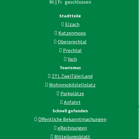
Mi | Fr geschlossen
Stadtteile
Elzach
Katzenmoos
Oberprechtal
Prechtal
Yach
Tourismus
ZTL ZweiTälerLand
Wohnmobilstellplatz
Parkplätze
Anfahrt
Schnell gefunden
Öffentliche Bekanntmachungen
eRechnungen
Mitteilungsblatt