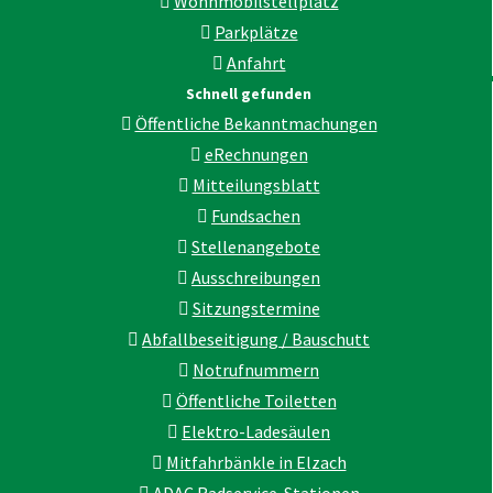
Wohnmobilstellplatz
Parkplätze
Anfahrt
Schnell gefunden
Öffentliche Bekanntmachungen
eRechnungen
Mitteilungsblatt
Fundsachen
Stellenangebote
Ausschreibungen
Sitzungstermine
Abfallbeseitigung / Bauschutt
Notrufnummern
Öffentliche Toiletten
Elektro-Ladesäulen
Mitfahrbänkle in Elzach