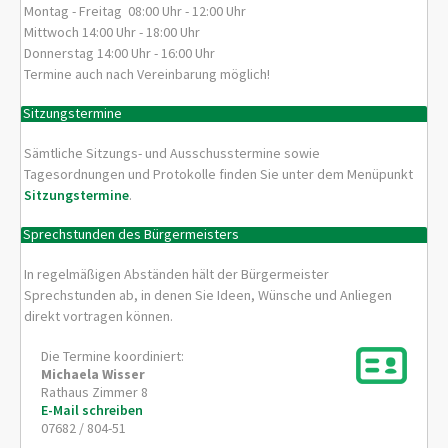
Montag - Freitag 08:00 Uhr - 12:00 Uhr
Mittwoch 14:00 Uhr - 18:00 Uhr
Donnerstag 14:00 Uhr - 16:00 Uhr
Termine auch nach Vereinbarung möglich!
Sitzungstermine
Sämtliche Sitzungs- und Ausschusstermine sowie
Tagesordnungen und Protokolle finden Sie unter dem Menüpunkt
Sitzungstermine
.
Sprechstunden des Bürgermeisters
In regelmäßigen Abständen hält der Bürgermeister
Sprechstunden ab, in denen Sie Ideen, Wünsche und Anliegen
direkt vortragen können.
Die Termine koordiniert:
Michaela
Wisser
Rathaus Zimmer 8
E-Mail schreiben
07682 / 804-51