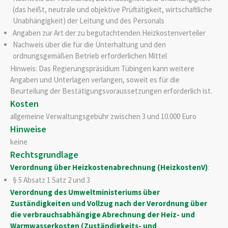
(das heißt, neutrale und objektive Prüftätigkeit, wirtschaftliche
Unabhängigkeit) der Leitung und des Personals
Angaben zur Art der zu begutachtenden Heizkostenverteiler
Nachweis über die für die Unterhaltung und den
ordnungsgemäßen Betrieb erforderlichen Mittel
Hinweis: Das Regierungspräsidium Tübingen kann weitere
Angaben und Unterlagen verlangen, soweit es für die
Beurteilung der Bestätigungsvoraussetzungen erforderlich ist.
Kosten
allgemeine Verwaltungsgebühr zwischen 3 und 10.000 Euro
Hinweise
keine
Rechtsgrundlage
Verordnung über Heizkostenabrechnung (HeizkostenV)
:
§ 5 Absatz 1 Satz 2 und 3
Verordnung des Umweltministeriums über
Zuständigkeiten und Vollzug nach der Verordnung über
die verbrauchsabhängige Abrechnung der Heiz- und
Warmwasserkosten (Zuständigkeits- und