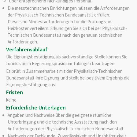
über entsprechend fachkundiges Personal.
Die messtechnischen Einrichtungen müssen die Anforderungen
der Physikalisch-Technischen Bundesanstalt erfüllen.
Diese sind Mindestanforderungen für die Prüfung von
Heizkostenverteilern. Erkundigen Sie sich bei der Physik
a
lisch-
Technischen Bundesanstalt nach den genauen techn
i
schen
Anforderungen.
Verfahrensablauf
Die Eignungsbestätigung als sachverständige Stelle können Sie
formlos beim Regierungspräsidium Tübingen beantragen.
Es prüft in Zusammenarbeit mit der Physikalisch-Technischen
Bundesanstalt Ihre Eignung und stellt bei positivem Ergebnis die
Eignungsbestätigung aus.
Fristen
keine
Erforderliche Unterlagen
Angaben und Nachweise über die geeignete räumliche
Unterbringung und die technische Ausstattung nach den
Anforderungen der Physikalisch-Technischen Bundesanstalt
Nachweis der Fachkunde, Zuverlässigkeit und Unabhängigkeit