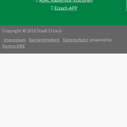
ADAC Radservice-Stationen
Elzach-APP
Copyright © 2016 Stadt Elzach
Impressum
Barrierefreiheit
Datenschutz
powered by
Komm.ONE