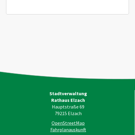
Stadtverwaltung
Rathaus Elzach
Hauptstraße 69
79215
Elzach
OpenStreetMap
Fahrplanauskunft