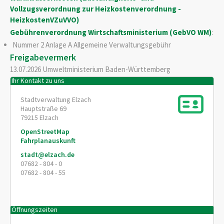
Vollzugsverordnung zur Heizkostenverordnung -
HeizkostenVZuVVO)
Gebührenverordnung Wirtschaftsministerium (GebVO WM)
:
Nummer 2 Anlage A Allgemeine Verwaltungsgebühr
Freigabevermerk
13.07.2026
Umweltministerium Baden-Württemberg
Ihr Kontakt zu uns
Stadtverwaltung Elzach
Hauptstraße 69
79215
Elzach
OpenStreetMap
Fahrplanauskunft
stadt@elzach.de
07682 - 804 - 0
07682 - 804 - 55
Öffnungszeiten