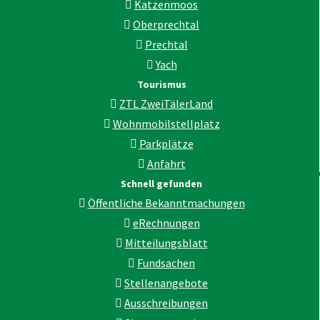
Katzenmoos
Oberprechtal
Prechtal
Yach
Tourismus
ZTL ZweiTälerLand
Wohnmobilstellplatz
Parkplätze
Anfahrt
Schnell gefunden
Öffentliche Bekanntmachungen
eRechnungen
Mitteilungsblatt
Fundsachen
Stellenangebote
Ausschreibungen