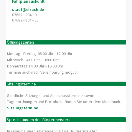
Fahrplanauskunft
stadt@elzach.de
07682 - 804 - 0
07682 - 804 - 55
Öffnungszeiten
Montag - Freitag 08:00 Uhr - 12:00 Uhr
Mittwoch 14:00 Uhr - 18:00 Uhr
Donnerstag 14:00 Uhr - 16:00 Uhr
Termine auch nach Vereinbarung möglich!
Sitzungstermine
Sämtliche Sitzungs- und Ausschusstermine sowie
Tagesordnungen und Protokolle finden Sie unter dem Menüpunkt
Sitzungstermine
.
Sprechstunden des Bürgermeisters
In regelmäßigen Abständen hält der Bürgermeister