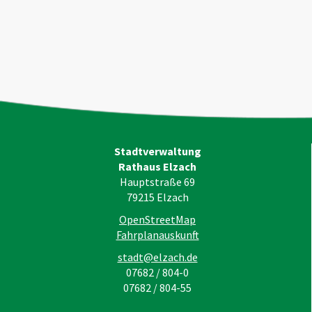
Stadtverwaltung
Rathaus Elzach
Hauptstraße 69
79215
Elzach
OpenStreetMap
Fahrplanauskunft
stadt@elzach.de
07682 / 804-0
07682 / 804-55