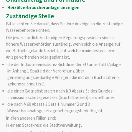
Heizölverbraucheranlage anzeigen
Zuständige Stelle
Bitte achten Sie darauf, dass Sie Ihre Anzeige an die zuständige
Wasserbehörde richten.
Die jeweils örtlich zuständigen Regierungspräsidien sind als
höhere Wasserbehörden zuständig, wenn sich die Anzeige auf
ein Betriebsgelände bezieht, auf welchem mindestens eine
Anlage vorhanden oder geplant ist,
die der Industrieemissions-Richtlinie der EU unterfällt (Anlage
im Anhang 1 Spalte d der Verordnung über
genehmigungsbedürftige Anlagen, die mit dem Buchstaben E
gekennzeichnet ist),
die einen Betriebsbereich nach § 3 Absatz 5a des Bundes-
Immissionsschutzgesetzes (Störfallbetrieb) darstellt oder
die nach § 60 Absatz 3 Satz 1 Nummer 2 und 3
Wasserhaushaltsgesetz genehmigungsbedürftig ist.
In allen anderen Fällen sind:
in einem Stadtkreis: die Stadtverwaltung,