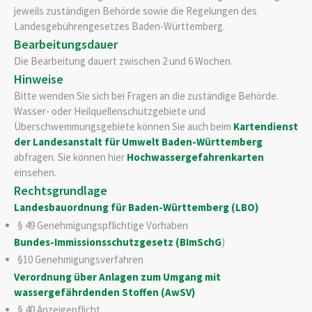
jeweils zuständigen Behörde sowie die Regelungen des
Landesgebührengesetzes Baden-Württemberg.
Bearbeitungsdauer
Die Bearbeitung dauert zwischen 2 und 6 Wochen.
Hinweise
Bitte wenden Sie sich bei Fragen an die zuständige Behörde.
Wasser- oder Heilquellenschutzgebiete und
Überschwemmungsgebiete können Sie auch beim
Kartendienst
der Landesanstalt für Umwelt Baden-Württemberg
abfragen. Sie können hier
Hochwassergefahrenkarten
einsehen.
Rechtsgrundlage
Landesbauordnung für Baden-Württemberg (LBO)
§ 49 Genehmigungspflichtige Vorhaben
Bundes-Immissionsschutzgesetz (BImSchG
)
§10 Genehmigungsverfahren
Verordnung über Anlagen zum Umgang mit
wassergefährdenden Stoffen (AwSV)
§ 40 Anzeigepflicht