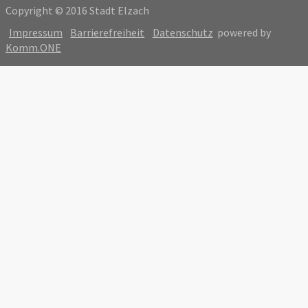
Copyright © 2016 Stadt Elzach
Impressum
Barrierefreiheit
Datenschutz
powered by
Komm.ONE