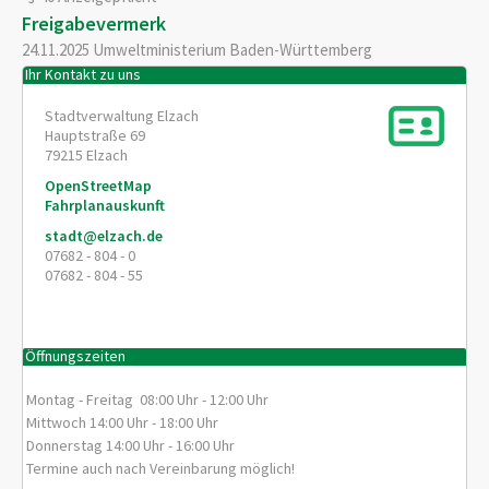
Freigabevermerk
24.11.2025
Umweltministerium Baden-Württemberg
Ihr Kontakt zu uns
Stadtverwaltung Elzach
Hauptstraße 69
79215
Elzach
OpenStreetMap
Fahrplanauskunft
stadt@elzach.de
07682 - 804 - 0
07682 - 804 - 55
Öffnungszeiten
Montag - Freitag 08:00 Uhr - 12:00 Uhr
Mittwoch 14:00 Uhr - 18:00 Uhr
Donnerstag 14:00 Uhr - 16:00 Uhr
Termine auch nach Vereinbarung möglich!