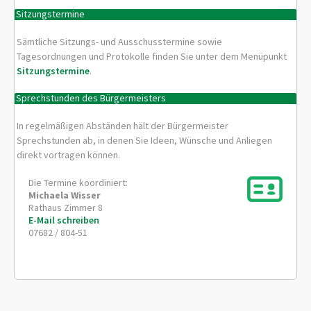
Sitzungstermine
Sämtliche Sitzungs- und Ausschusstermine sowie
Tagesordnungen und Protokolle finden Sie unter dem Menüpunkt
Sitzungstermine
.
Sprechstunden des Bürgermeisters
In regelmäßigen Abständen hält der Bürgermeister
Sprechstunden ab, in denen Sie Ideen, Wünsche und Anliegen
direkt vortragen können.
Die Termine koordiniert:
Michaela
Wisser
Rathaus Zimmer 8
E-Mail schreiben
07682 / 804-51