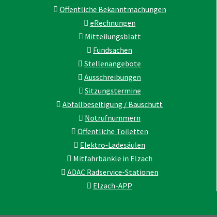
Öffentliche Bekanntmachungen
eRechnungen
Mitteilungsblatt
Fundsachen
Stellenangebote
Ausschreibungen
Sitzungstermine
Abfallbeseitigung / Bauschutt
Notrufnummern
Öffentliche Toiletten
Elektro-Ladesäulen
Mitfahrbänkle in Elzach
ADAC Radservice-Stationen
Elzach-APP