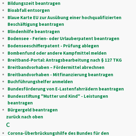
Bildungszeit beantragen
Bioabfall entsorgen
Blaue Karte EU zur Ausübung einer hochqualifizierten
Beschäftigung beantragen
Blindenhilfe beantragen
Bodensee - Ferien- oder Urlauberpatent beantragen
Bodenseeschifferpatent - Prüfung ablegen
Bombenfund oder andere Kampfmittel melden
Breitband-Portal: Antragsbearbeitung nach § 127 TKG
Breitbandvorhaben – Fördermittel abrechnen
Breitbandvorhaben - Mitfinanzierung beantragen
Buchführungshelfer anmelden
Bundesförderung von E-Lastenfahrrädern beantragen
Bundesstiftung "Mutter und Kind" - Leistungen
beantragen
Bürgergeld beantragen
zurück nach oben
C
Corona-Überbrückungshilfe des Bundes für den