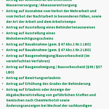
Wasserversorgung / Abwasserentsorgung
Antrag auf Ausnahme vom Verbot der Mehrarbeit und
vom Verbot der Nachtarbeit in besonderen Fällen, sowie
der Art der Arbeit und dem Arbeitstempo
Antrag auf Ausstellung eines Behindertenausweises
Antrag auf Ausstellung eines
Wohnberechtigungsscheins
Antrag auf Bauabnahme (gem. § 67 Abs.1 Nr.1 LBO)
Antrag auf Bauabnahme (gem. § 67 Abs.1 Nr.2 LBO)
Antrag auf Baugenehmigung/Bauvorbescheid (im
vereinfachten Verfahren)
Antrag auf Baugenehmigung / Bauvorbescheid (§49 / §57
LBO)
Antrag auf Bewirtungserlaubnis
Antrag auf Erhöhung des Grades der Behinderung
Antrag auf Erlaubnis oder Anzeige der
Abgabe/Bereitstellung von gefährlichen Stoffen und
Gemischen nach ChemVerbotsV sowie
Änderungsanzeigen bei Wechsel der sachkundigen