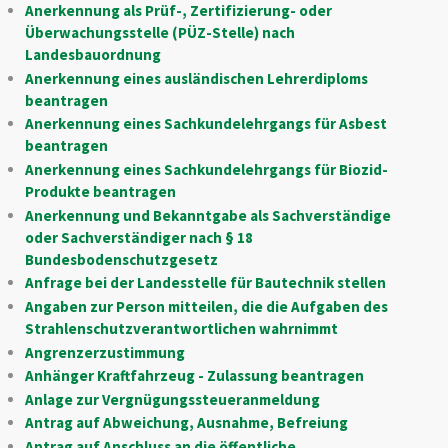
Anerkennung als Prüf-, Zertifizierung- oder
Überwachungsstelle (PÜZ-Stelle) nach
Landesbauordnung
Anerkennung eines ausländischen Lehrerdiploms
beantragen
Anerkennung eines Sachkundelehrgangs für Asbest
beantragen
Anerkennung eines Sachkundelehrgangs für Biozid-
Produkte beantragen
Anerkennung und Bekanntgabe als Sachverständige
oder Sachverständiger nach § 18
Bundesbodenschutzgesetz
Anfrage bei der Landesstelle für Bautechnik stellen
Angaben zur Person mitteilen, die die Aufgaben des
Strahlenschutzverantwortlichen wahrnimmt
Angrenzerzustimmung
Anhänger Kraftfahrzeug - Zulassung beantragen
Anlage zur Vergnügungssteueranmeldung
Antrag auf Abweichung, Ausnahme, Befreiung
Antrag auf Anschluss an die öffentliche