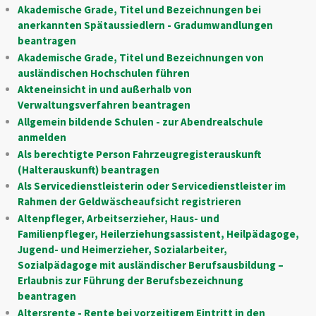
Akademische Grade, Titel und Bezeichnungen bei
anerkannten Spätaussiedlern - Gradumwandlungen
beantragen
Akademische Grade, Titel und Bezeichnungen von
ausländischen Hochschulen führen
Akteneinsicht in und außerhalb von
Verwaltungsverfahren beantragen
Allgemein bildende Schulen - zur Abendrealschule
anmelden
Als berechtigte Person Fahrzeugregisterauskunft
(Halterauskunft) beantragen
Als Servicedienstleisterin oder Servicedienstleister im
Rahmen der Geldwäscheaufsicht registrieren
Altenpfleger, Arbeitserzieher, Haus- und
Familienpfleger, Heilerziehungsassistent, Heilpädagoge,
Jugend- und Heimerzieher, Sozialarbeiter,
Sozialpädagoge mit ausländischer Berufsausbildung –
Erlaubnis zur Führung der Berufsbezeichnung
beantragen
Altersrente - Rente bei vorzeitigem Eintritt in den