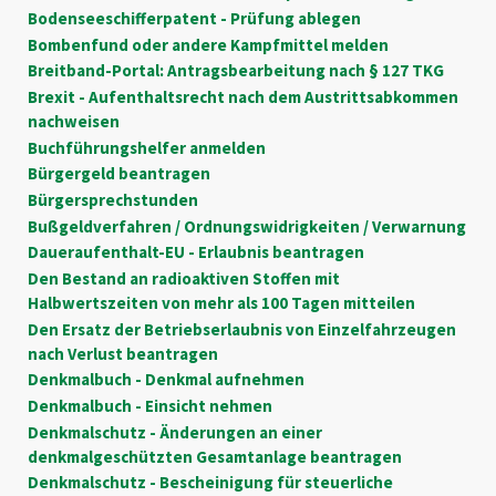
Bodenseeschifferpatent - Prüfung ablegen
Bombenfund oder andere Kampfmittel melden
Breitband-Portal: Antragsbearbeitung nach § 127 TKG
Brexit - Aufenthaltsrecht nach dem Austrittsabkommen
nachweisen
Buchführungshelfer anmelden
Bürgergeld beantragen
Bürgersprechstunden
Bußgeldverfahren / Ordnungswidrigkeiten / Verwarnung
Daueraufenthalt-EU - Erlaubnis beantragen
Den Bestand an radioaktiven Stoffen mit
Halbwertszeiten von mehr als 100 Tagen mitteilen
Den Ersatz der Betriebserlaubnis von Einzelfahrzeugen
nach Verlust beantragen
Denkmalbuch - Denkmal aufnehmen
Denkmalbuch - Einsicht nehmen
Denkmalschutz - Änderungen an einer
denkmalgeschützten Gesamtanlage beantragen
Denkmalschutz - Bescheinigung für steuerliche