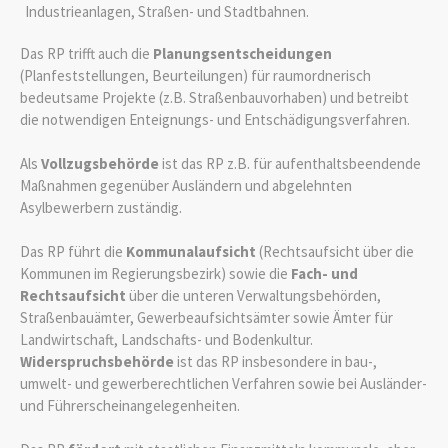
Industrieanlagen, Straßen- und Stadtbahnen.
Das RP trifft auch die
Planungsentscheidungen
(Planfeststellungen, Beurteilungen) für raumordnerisch
bedeutsame Projekte (z.B. Straßenbauvorhaben) und betreibt
die notwendigen Enteignungs- und Entschädigungsverfahren.
Als
Vollzugsbehörde
ist das RP z.B. für aufenthaltsbeendende
Maßnahmen gegenüber Ausländern und abgelehnten
Asylbewerbern zuständig.
Das RP führt die
Kommunalaufsicht
(Rechtsaufsicht über die
Kommunen im Regierungsbezirk) sowie die
Fach- und
Rechtsaufsicht
über die unteren Verwaltungsbehörden,
Straßenbauämter, Gewerbeaufsichtsämter sowie Ämter für
Landwirtschaft, Landschafts- und Bodenkultur.
Widerspruchsbehörde
ist das RP insbesondere in bau-,
umwelt- und gewerberechtlichen Verfahren sowie bei Ausländer-
und Führerscheinangelegenheiten.