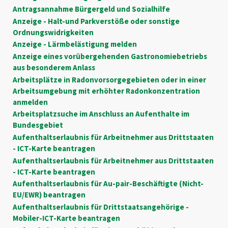
Antragsannahme Bürgergeld und Sozialhilfe
Anzeige - Halt-und Parkverstöße oder sonstige
Ordnungswidrigkeiten
Anzeige - Lärmbelästigung melden
Anzeige eines vorübergehenden Gastronomiebetriebs
aus besonderem Anlass
Arbeitsplätze in Radonvorsorgegebieten oder in einer
Arbeitsumgebung mit erhöhter Radonkonzentration
anmelden
Arbeitsplatzsuche im Anschluss an Aufenthalte im
Bundesgebiet
Aufenthaltserlaubnis für Arbeitnehmer aus Drittstaaten
- ICT-Karte beantragen
Aufenthaltserlaubnis für Arbeitnehmer aus Drittstaaten
- ICT-Karte beantragen
Aufenthaltserlaubnis für Au-pair-Beschäftigte (Nicht-
EU/EWR) beantragen
Aufenthaltserlaubnis für Drittstaatsangehörige -
Mobiler-ICT-Karte beantragen