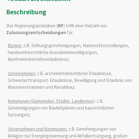
Beschreibung
Das Regierungspräsidium (
RP
) trifft eine Vielzahl von
Zulassungsentscheidungen
für
Bürger:
z.B. Stiftungsgenehmigungen, Namensfeststellungen,
handwerksrechtliche Ausnahmebewilligungen,
Apothekenbetriebserlaubnisse;
Unternehmen:
z.B. arzneimittelrechtliche Erlaubnisse,
Schwerlasttransport-Erlaubnisse, Bewilligung und Erlaubnis von
Wasserentnahmen und Kiesabbau;
Kommunen (Gemeinden, Städte, Landkreise)
: z.B.
Genehmigungen von Bauleitplänen und baurechtlichen
Satzungen;
Unternehmen und Kommunen:
z.B. Genehmigungen von
Anlagen zur Energiegewinnung und Abfallentsorgung, großen