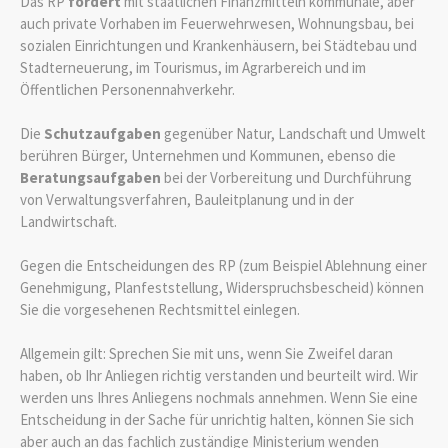
Das RP
fördert
mit staatlichen Finanzmitteln kommunale, aber
auch private Vorhaben im Feuerwehrwesen, Wohnungsbau, bei
sozialen Einrichtungen und Krankenhäusern, bei Städtebau und
Stadterneuerung, im Tourismus, im Agrarbereich und im
Öffentlichen Personennahverkehr.
Die
Schutzaufgaben
gegenüber Natur, Landschaft und Umwelt
berühren Bürger, Unternehmen und Kommunen, ebenso die
Beratungsaufgaben
bei der Vorbereitung und Durchführung
von Verwaltungsverfahren, Bauleitplanung und in der
Landwirtschaft.
Gegen die Entscheidungen des RP (zum Beispiel Ablehnung einer
Genehmigung, Planfeststellung, Widerspruchsbescheid) können
Sie die vorgesehenen Rechtsmittel einlegen.
Allgemein gilt: Sprechen Sie mit uns, wenn Sie Zweifel daran
haben, ob Ihr Anliegen richtig verstanden und beurteilt wird. Wir
werden uns Ihres Anliegens nochmals annehmen. Wenn Sie eine
Entscheidung in der Sache für unrichtig halten, können Sie sich
aber auch an das fachlich zuständige Ministerium wenden