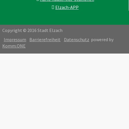
Elzach-APP
Copyright © 2016 Stadt Elzach
Impressum
Barrierefreiheit
Datenschutz
powered by
Komm.ONE