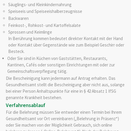
Säuglings- und Kleinkindernahrung
Speiseeis und Speiseeishalberzeugnisse
Backwaren
Feinkost-, Rohkost- und Kartoffelsalate
Sprossen und Keimlinge
In Berührung kommen bedeutet direkter Kontakt mit der Hand
oder Kontakt über Gegenstände wie zum Beispiel Geschirr oder
Besteck.
Oder Sie sind in Küchen von Gaststätten, Restaurants,
Kantinen, Cafés oder sonstigen Einrichtungen mit oder zur
Gemeinschaftsverpflegung tätig.
Die Bescheinigung kann jedermann auf Antrag erhalten. Das
Gesundheitsamt stellt die Bescheinigung aber nicht aus, solange
bei einer Person Anhaltspunkte für eine in § 42 Absatz 1 IfSG
genannte Krankheit bestehen.
Verfahrensablauf
Für die Belehrung müssen Sie entweder einen Termin bei Ihrem
Gesundheitsamt vor Ort vereinbaren („Belehrung in Präsenz“)
oder Sie machen von der Möglichkeit Gebrauch, sich online