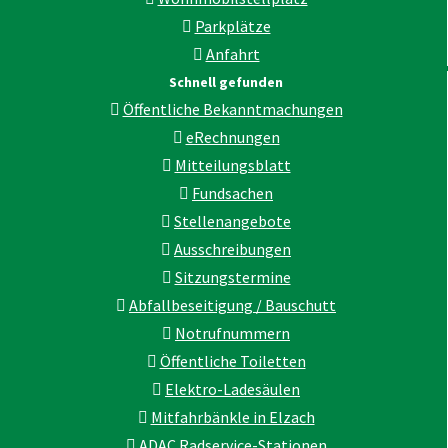
Parkplätze
Anfahrt
Schnell gefunden
Öffentliche Bekanntmachungen
eRechnungen
Mitteilungsblatt
Fundsachen
Stellenangebote
Ausschreibungen
Sitzungstermine
Abfallbeseitigung / Bauschutt
Notrufnummern
Öffentliche Toiletten
Elektro-Ladesäulen
Mitfahrbänkle in Elzach
ADAC Radservice-Stationen