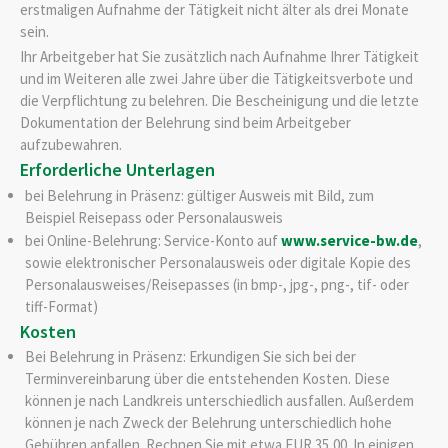
erstmaligen Aufnahme der Tätigkeit nicht älter als drei Monate
sein.
Ihr Arbeitgeber hat Sie zusätzlich nach Aufnahme Ihrer Tätigkeit
und im Weiteren alle zwei Jahre über die Tätigkeitsverbote und
die Verpflichtung zu belehren. Die Bescheinigung und die letzte
Dokumentation der Belehrung sind beim Arbeitgeber
aufzubewahren.
Erforderliche Unterlagen
bei Belehrung in Präsenz: gültiger Ausweis mit Bild, zum
Beispiel Reisepass oder Personalausweis
bei Online-Belehrung: Service-Konto auf
www.service-bw.de
,
sowie elektronischer Personalausweis oder digitale Kopie des
Personalausweises/Reisepasses (in bmp-, jpg-, png-, tif- oder
tiff-Format)
Kosten
Bei Belehrung in Präsenz: Erkundigen Sie sich bei der
Terminvereinbarung über die entstehenden Kosten. Diese
können je nach Landkreis unterschiedlich ausfallen. Außerdem
können je nach Zweck der Belehrung unterschiedlich hohe
Gebühren anfallen. Rechnen Sie mit etwa EUR 35,00. In einigen