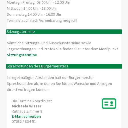
Montag - Freitag 08:00 Uhr - 12:00 Uhr
Mittwoch 14:00 Uhr - 18:00 Uhr
Donnerstag 14:00 Uhr - 16:00 Uhr
Termine auch nach Vereinbarung möglich!
Sitzungstermine
Sämtliche Sitzungs- und Ausschusstermine sowie
Tagesordnungen und Protokolle finden Sie unter dem Menüpunkt
Sitzungstermine
.
Sprechstunden des Bürgermeisters
In regelmäßigen Abständen hält der Bürgermeister
Sprechstunden ab, in denen Sie Ideen, Wünsche und Anliegen
direkt vortragen können.
Die Termine koordiniert:
Michaela
Wisser
Rathaus Zimmer 8
E-Mail schreiben
07682 / 804-51