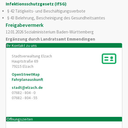
Infektionsschutzgesetz (IfSG)
:
§ 42
Tätigkeits- und Beschäftigungsverbote
§ 43 Belehrung, Bescheinigung des Gesundheitsamtes
Freigabevermerk
12.01.2026 Sozialministerium Baden-Württemberg
Ergänzung durch Landratsamt Emmendingen
Ihr Kontakt zu uns
Stadtverwaltung Elzach
Hauptstraße 69
79215
Elzach
OpenStreetMap
Fahrplanauskunft
stadt@elzach.de
07682 - 804 - 0
07682 - 804 - 55
Öffnungszeiten