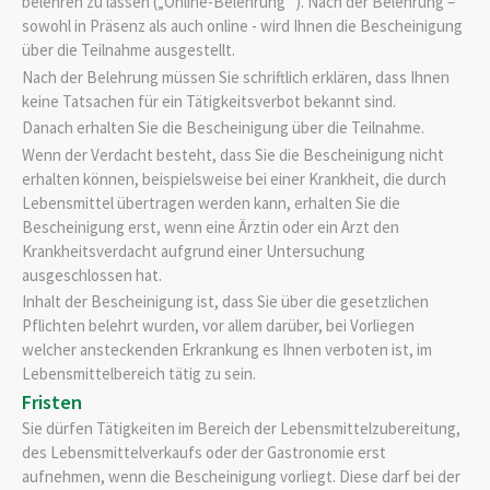
belehren zu lassen („Online-Belehrung “). Nach der Belehrung –
sowohl in Präsenz als auch online - wird Ihnen die Bescheinigung
über die Teilnahme ausgestellt.
Nach der Belehrung müssen Sie schriftlich erklären, dass Ihnen
keine Tatsachen für ein Tätigkeitsverbot bekannt sind.
Danach erhalten Sie die Bescheinigung über die Teilnahme.
Wenn der Verdacht besteht, dass Sie die Bescheinigung nicht
erhalten können, beispielsweise bei einer Krankheit, die durch
Lebensmittel übertragen werden kann, erhalten Sie die
Bescheinigung erst, wenn eine Ärztin oder ein Arzt den
Krankheitsverdacht aufgrund einer Untersuchung
ausgeschlossen hat.
Inhalt der Bescheinigung ist, dass Sie über die gesetzlichen
Pflichten belehrt wurden, vor allem darüber, bei Vorliegen
welcher ansteckenden Erkrankung es Ihnen verboten ist, im
Lebensmittelbereich tätig zu sein.
Fristen
Sie dürfen Tätigkeiten im Bereich der Lebensmittelzubereitung,
des Lebensmittelverkaufs oder der Gastronomie erst
aufnehmen, wenn die Bescheinigung vorliegt. Diese darf bei der