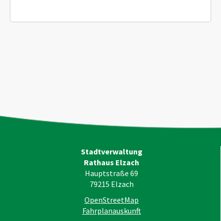
Stadtverwaltung
Rathaus Elzach
Hauptstraße 69
79215
Elzach
OpenStreetMap
Fahrplanauskunft