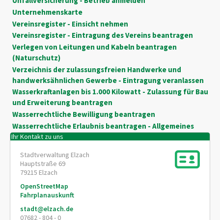
Unfallversicherung - Betrieb anmelden
Unternehmenskarte
Vereinsregister - Einsicht nehmen
Vereinsregister - Eintragung des Vereins beantragen
Verlegen von Leitungen und Kabeln beantragen
(Naturschutz)
Verzeichnis der zulassungsfreien Handwerke und
handwerksähnlichen Gewerbe - Eintragung veranlassen
Wasserkraftanlagen bis 1.000 Kilowatt - Zulassung für Bau
und Erweiterung beantragen
Wasserrechtliche Bewilligung beantragen
Wasserrechtliche Erlaubnis beantragen - Allgemeines
Ihr Kontakt zu uns
Stadtverwaltung Elzach
Hauptstraße 69
79215
Elzach
OpenStreetMap
Fahrplanauskunft
stadt@elzach.de
07682 - 804 - 0