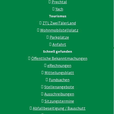
Prechtal
Yach
Tourismus
ZTL ZweiTälerLand
Wohnmobilstellplatz
Parkplätze
Anfahrt
Schnell gefunden
Öffentliche Bekanntmachungen
eRechnungen
Mitteilungsblatt
Fundsachen
Stellenangebote
Ausschreibungen
Sitzungstermine
Abfallbeseitigung / Bauschutt