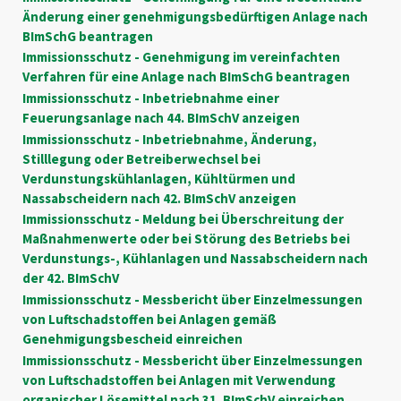
Änderung einer genehmigungsbedürftigen Anlage nach
BImSchG beantragen
Immissionsschutz - Genehmigung im vereinfachten
Verfahren für eine Anlage nach BImSchG beantragen
Immissionsschutz - Inbetriebnahme einer
Feuerungsanlage nach 44. BImSchV anzeigen
Immissionsschutz - Inbetriebnahme, Änderung,
Stilllegung oder Betreiberwechsel bei
Verdunstungskühlanlagen, Kühltürmen und
Nassabscheidern nach 42. BImSchV anzeigen
Immissionsschutz - Meldung bei Überschreitung der
Maßnahmenwerte oder bei Störung des Betriebs bei
Verdunstungs-, Kühlanlagen und Nassabscheidern nach
der 42. BImSchV
Immissionsschutz - Messbericht über Einzelmessungen
von Luftschadstoffen bei Anlagen gemäß
Genehmigungsbescheid einreichen
Immissionsschutz - Messbericht über Einzelmessungen
von Luftschadstoffen bei Anlagen mit Verwendung
organischer Lösemittel nach 31. BImSchV einreichen