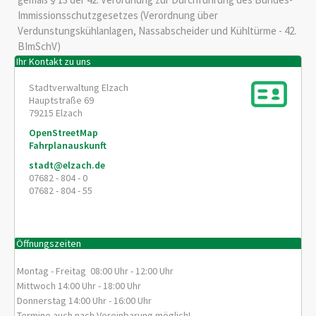
Immissionsschutzgesetzes (Verordnung über
Verdunstungskühlanlagen, Nassabscheider und Kühltürme - 42.
BImSchV)
Ihr Kontakt zu uns
Stadtverwaltung Elzach
Hauptstraße 69
79215
Elzach
OpenStreetMap
Fahrplanauskunft
stadt@elzach.de
07682 - 804 - 0
07682 - 804 - 55
Öffnungszeiten
Montag - Freitag 08:00 Uhr - 12:00 Uhr
Mittwoch 14:00 Uhr - 18:00 Uhr
Donnerstag 14:00 Uhr - 16:00 Uhr
Termine auch nach Vereinbarung möglich!