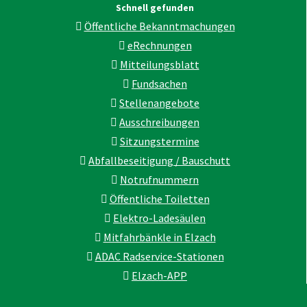
Schnell gefunden
Öffentliche Bekanntmachungen
eRechnungen
Mitteilungsblatt
Fundsachen
Stellenangebote
Ausschreibungen
Sitzungstermine
Abfallbeseitigung / Bauschutt
Notrufnummern
Öffentliche Toiletten
Elektro-Ladesäulen
Mitfahrbänkle in Elzach
ADAC Radservice-Stationen
Elzach-APP