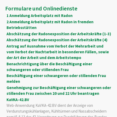
Formulare und Onlinedienste
1 Anmeldung Arbeitsplatz mit Radon
2 Anmeldung Arbeitsplatz mit Radon in fremden
Betriebsstätten
Abschätzung der Radonexposition der Arbeitskräfte (1-3)
Abschätzung der Radonexposition der Arbeitskräfte (4)
Antrag auf Ausnahme vom Verbot der Mehrarbeit und
vom Verbot der Nachtarbeit in besonderen Fällen, sowie
der Art der Arbeit und dem Arbeitstempo
Benachrichtigung über die Beschäftigung einer
schwangeren oder stillenden Frau
Beschäftigung einer schwangeren oder stillenden Frau
melden
Genehmigung zur Beschäftigung einer schwangeren oder
stillenden Frau zwischen 20 und 22 Uhr beantragen
KaVKA-42.BV
Web-Anwendung KaVKA-42.BV dient der Anzeige von
Verdunstungskühlanlagen, Kühltürmen und Nassabscheidern
gemäß § 13 der 42. Verordnung zur Durchführung des Bundes-