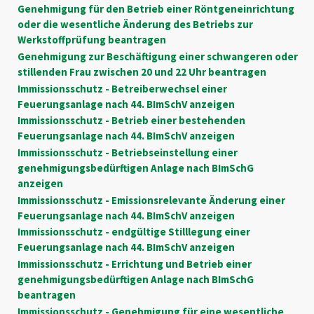
Genehmigung für den Betrieb einer Röntgeneinrichtung
oder die wesentliche Änderung des Betriebs zur
Werkstoffprüfung beantragen
Genehmigung zur Beschäftigung einer schwangeren oder
stillenden Frau zwischen 20 und 22 Uhr beantragen
Immissionsschutz - Betreiberwechsel einer
Feuerungsanlage nach 44. BImSchV anzeigen
Immissionsschutz - Betrieb einer bestehenden
Feuerungsanlage nach 44. BImSchV anzeigen
Immissionsschutz - Betriebseinstellung einer
genehmigungsbedürftigen Anlage nach BImSchG
anzeigen
Immissionsschutz - Emissionsrelevante Änderung einer
Feuerungsanlage nach 44. BImSchV anzeigen
Immissionsschutz - endgültige Stilllegung einer
Feuerungsanlage nach 44. BImSchV anzeigen
Immissionsschutz - Errichtung und Betrieb einer
genehmigungsbedürftigen Anlage nach BImSchG
beantragen
Immissionsschutz - Genehmigung für eine wesentliche