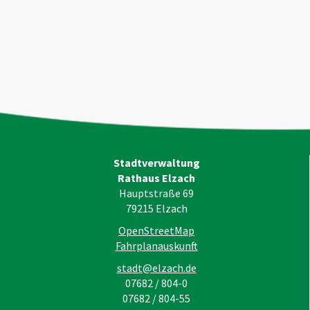
Stadtverwaltung
Rathaus Elzach
Hauptstraße 69
79215
Elzach
OpenStreetMap
Fahrplanauskunft
stadt@elzach.de
07682 / 804-0
07682 / 804-55