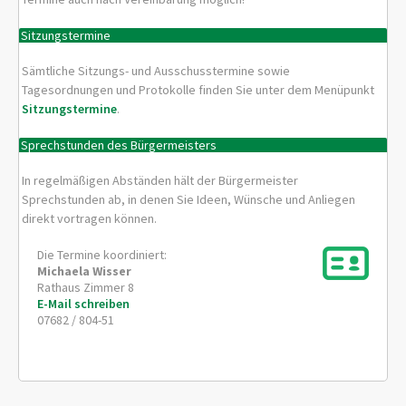
Sitzungstermine
Sämtliche Sitzungs- und Ausschusstermine sowie
Tagesordnungen und Protokolle finden Sie unter dem Menüpunkt
Sitzungstermine
.
Sprechstunden des Bürgermeisters
In regelmäßigen Abständen hält der Bürgermeister
Sprechstunden ab, in denen Sie Ideen, Wünsche und Anliegen
direkt vortragen können.
Die Termine koordiniert:
Michaela
Wisser
Rathaus Zimmer 8
E-Mail schreiben
07682 / 804-51