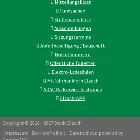
Mitteilungsblatt
Fundsachen
Stellenangebote
Ausschreibungen
Sitzungstermine
Abfallbeseitigung / Bauschutt
Notrufnummern
Öffentliche Toiletten
Elektro-Ladesäulen
Mitfahrbänkle in Elzach
ADAC Radservice-Stationen
Elzach-APP
Copyright © 2016 - 2017 Stadt Elzach
Impressum
Barrierefreiheit
Datenschutz
powered by
Komm.ONE