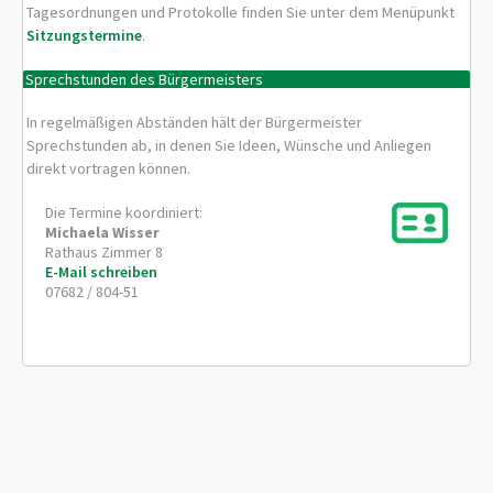
Tagesordnungen und Protokolle finden Sie unter dem Menüpunkt
Sitzungstermine
.
Sprechstunden des Bürgermeisters
In regelmäßigen Abständen hält der Bürgermeister
Sprechstunden ab, in denen Sie Ideen, Wünsche und Anliegen
direkt vortragen können.
Die Termine koordiniert:
Michaela
Wisser
Rathaus Zimmer 8
E-Mail schreiben
07682 / 804-51