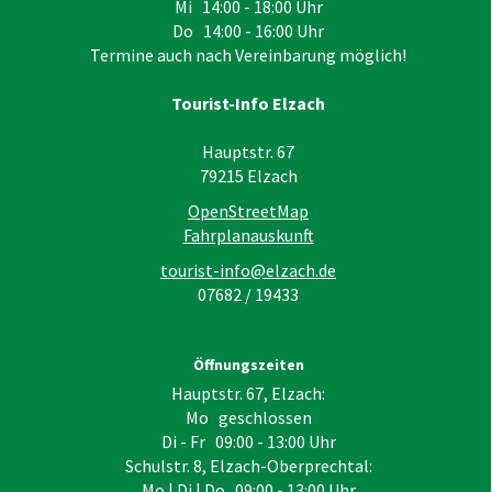
Mi 14:00 - 18:00 Uhr
Do 14:00 - 16:00 Uhr
Termine auch nach Vereinbarung möglich!
Tourist-Info Elzach
Hauptstr. 67
79215
Elzach
OpenStreetMap
Fahrplanauskunft
tourist-info@elzach.de
07682 / 19433
Öffnungszeiten
Hauptstr. 67, Elzach:
Mo geschlossen
Di - Fr 09:00 - 13:00 Uhr
Schulstr. 8, Elzach-Oberprechtal:
Mo | Di | Do 09:00 - 13:00 Uhr