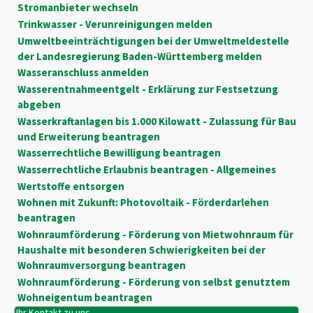
Stromanbieter wechseln
Trinkwasser - Verunreinigungen melden
Umweltbeeinträchtigungen bei der Umweltmeldestelle
der Landesregierung Baden-Württemberg melden
Wasseranschluss anmelden
Wasserentnahmeentgelt - Erklärung zur Festsetzung
abgeben
Wasserkraftanlagen bis 1.000 Kilowatt - Zulassung für Bau
und Erweiterung beantragen
Wasserrechtliche Bewilligung beantragen
Wasserrechtliche Erlaubnis beantragen - Allgemeines
Wertstoffe entsorgen
Wohnen mit Zukunft: Photovoltaik - Förderdarlehen
beantragen
Wohnraumförderung - Förderung von Mietwohnraum für
Haushalte mit besonderen Schwierigkeiten bei der
Wohnraumversorgung beantragen
Wohnraumförderung - Förderung von selbst genutztem
Wohneigentum beantragen
Ihr Kontakt zu uns