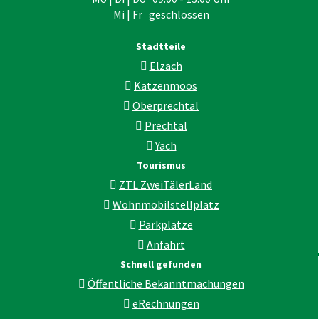
Mi | Fr geschlossen
Stadtteile
Elzach
Katzenmoos
Oberprechtal
Prechtal
Yach
Tourismus
ZTL ZweiTälerLand
Wohnmobilstellplatz
Parkplätze
Anfahrt
Schnell gefunden
Öffentliche Bekanntmachungen
eRechnungen