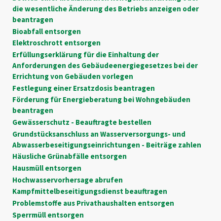
die wesentliche Änderung des Betriebs anzeigen oder
beantragen
Bioabfall entsorgen
Elektroschrott entsorgen
Erfüllungserklärung für die Einhaltung der
Anforderungen des Gebäudeenergiegesetzes bei der
Errichtung von Gebäuden vorlegen
Festlegung einer Ersatzdosis beantragen
Förderung für Energieberatung bei Wohngebäuden
beantragen
Gewässerschutz - Beauftragte bestellen
Grundstücksanschluss an Wasserversorgungs- und
Abwasserbeseitigungseinrichtungen - Beiträge zahlen
Häusliche Grünabfälle entsorgen
Hausmüll entsorgen
Hochwasservorhersage abrufen
Kampfmittelbeseitigungsdienst beauftragen
Problemstoffe aus Privathaushalten entsorgen
Sperrmüll entsorgen