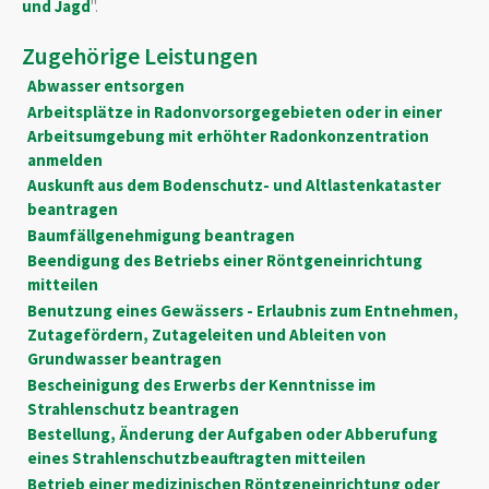
und Jagd
".
Zugehörige Leistungen
Abwasser entsorgen
Arbeitsplätze in Radonvorsorgegebieten oder in einer
Arbeitsumgebung mit erhöhter Radonkonzentration
anmelden
Auskunft aus dem Bodenschutz- und Altlastenkataster
beantragen
Baumfällgenehmigung beantragen
Beendigung des Betriebs einer Röntgeneinrichtung
mitteilen
Benutzung eines Gewässers - Erlaubnis zum Entnehmen,
Zutagefördern, Zutageleiten und Ableiten von
Grundwasser beantragen
Bescheinigung des Erwerbs der Kenntnisse im
Strahlenschutz beantragen
Bestellung, Änderung der Aufgaben oder Abberufung
eines Strahlenschutzbeauftragten mitteilen
Betrieb einer medizinischen Röntgeneinrichtung oder