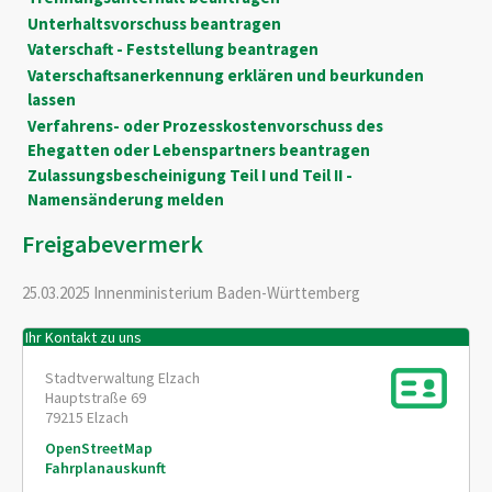
Unterhaltsvorschuss beantragen
Vaterschaft - Feststellung beantragen
Vaterschaftsanerkennung erklären und beurkunden
lassen
Verfahrens- oder Prozesskostenvorschuss des
Ehegatten oder Lebenspartners beantragen
Zulassungsbescheinigung Teil I und Teil II -
Namensänderung melden
Freigabevermerk
25.03.2025 Innenministerium Baden-Württemberg
Ihr Kontakt zu uns
Stadtverwaltung Elzach
Hauptstraße 69
79215
Elzach
OpenStreetMap
Fahrplanauskunft