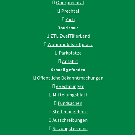
Oberprechtal
Prechtal
Yach
Tourismus
ZTL ZweiTälerLand
Wohnmobilstellplatz
Parkplätze
Anfahrt
Schnell gefunden
Öffentliche Bekanntmachungen
eRechnungen
Mitteilungsblatt
Fundsachen
Stellenangebote
Ausschreibungen
Sitzungstermine