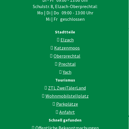
Schulstr. 8, Elzach-Oberprechtal:
Mo | Di | Do 09:00 - 13:00 Uhr
Mi | Fr geschlossen
Stadtteile
Elzach
Katzenmoos
Oberprechtal
Prechtal
Yach
Tourismus
ZTL ZweiTälerLand
Wohnmobilstellplatz
Parkplätze
Anfahrt
Schnell gefunden
Öffentliche Bekanntmachungen