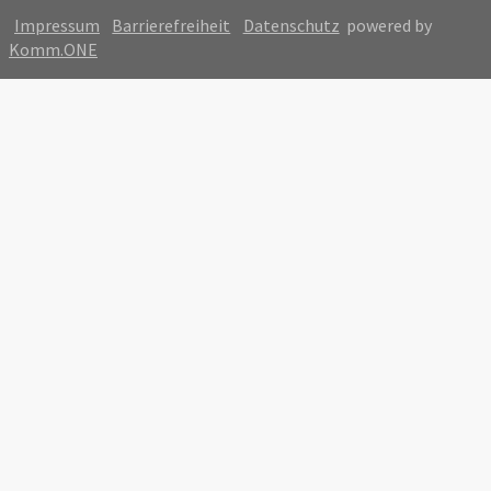
Impressum
Barrierefreiheit
Datenschutz
powered by
Komm.ONE