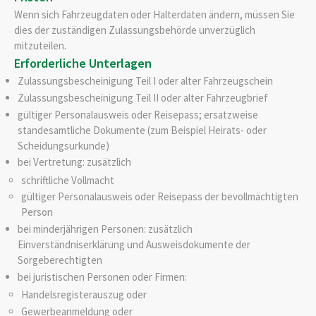
Wenn sich Fahrzeugdaten oder Halterdaten ändern, müssen Sie
dies der zuständigen Zulassungsbehörde unverzüglich
mitzuteilen.
Erforderliche Unterlagen
Zulassungsbescheinigung Teil I oder alter Fahrzeugschein
Zulassungsbescheinigung Teil II oder alter Fahrzeugbrief
gültiger Personalausweis oder Reisepass; ersatzweise
standesamtliche Dokumente (zum Beispiel Heirats- oder
Scheidungsurkunde)
bei Vertretung: zusätzlich
schriftliche Vollmacht
gültiger Personalausweis oder Reisepass der bevollmächtigten
Person
bei minderjährigen Personen: zusätzlich
Einverständniserklärung und Ausweisdokumente der
Sorgeberechtigten
bei juristischen Personen oder Firmen:
Handelsregisterauszug oder
Gewerbeanmeldung oder