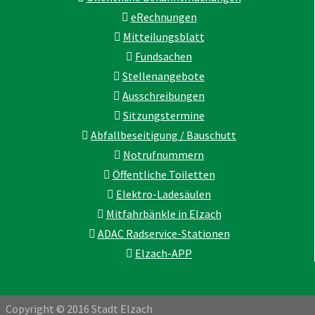
eRechnungen
Mitteilungsblatt
Fundsachen
Stellenangebote
Ausschreibungen
Sitzungstermine
Abfallbeseitigung / Bauschutt
Notrufnummern
Öffentliche Toiletten
Elektro-Ladesäulen
Mitfahrbänkle in Elzach
ADAC Radservice-Stationen
Elzach-APP
Copyright © 2016 Stadt Elzach