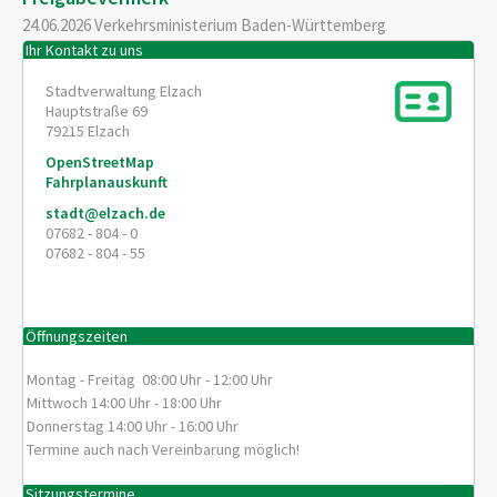
24.06.2026 Verkehrsministerium Baden-Württemberg
Ihr Kontakt zu uns
Stadtverwaltung Elzach
Hauptstraße 69
79215
Elzach
OpenStreetMap
Fahrplanauskunft
stadt@elzach.de
07682 - 804 - 0
07682 - 804 - 55
Öffnungszeiten
Montag - Freitag 08:00 Uhr - 12:00 Uhr
Mittwoch 14:00 Uhr - 18:00 Uhr
Donnerstag 14:00 Uhr - 16:00 Uhr
Termine auch nach Vereinbarung möglich!
Sitzungstermine