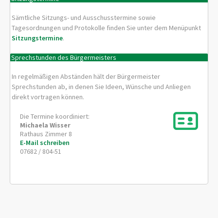
Sämtliche Sitzungs- und Ausschusstermine sowie
Tagesordnungen und Protokolle finden Sie unter dem Menüpunkt
Sitzungstermine
.
Sprechstunden des Bürgermeisters
In regelmäßigen Abständen hält der Bürgermeister
Sprechstunden ab, in denen Sie Ideen, Wünsche und Anliegen
direkt vortragen können.
Die Termine koordiniert:
Michaela
Wisser
Rathaus Zimmer 8
E-Mail schreiben
07682 / 804-51