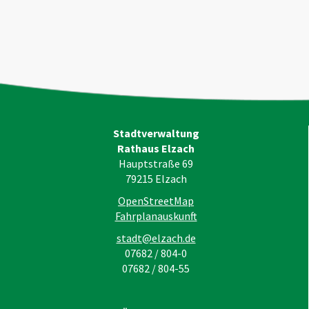
Stadtverwaltung
Rathaus Elzach
Hauptstraße 69
79215
Elzach
OpenStreetMap
Fahrplanauskunft
stadt@elzach.de
07682 / 804-0
07682 / 804-55