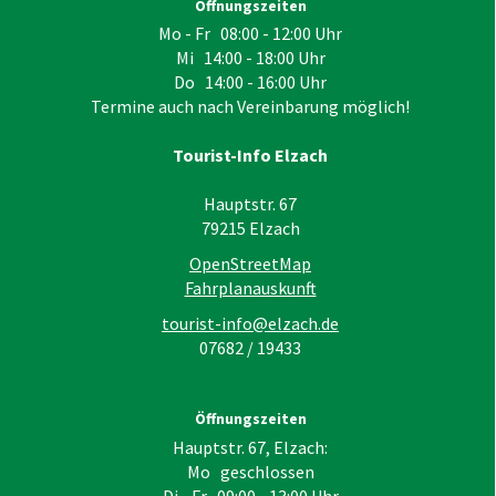
Öffnungszeiten
Mo - Fr 08:00 - 12:00 Uhr
Mi 14:00 - 18:00 Uhr
Do 14:00 - 16:00 Uhr
Termine auch nach Vereinbarung möglich!
Tourist-Info Elzach
Hauptstr. 67
79215
Elzach
OpenStreetMap
Fahrplanauskunft
tourist-info@elzach.de
07682 / 19433
Öffnungszeiten
Hauptstr. 67, Elzach:
Mo geschlossen
Di - Fr 09:00 - 13:00 Uhr