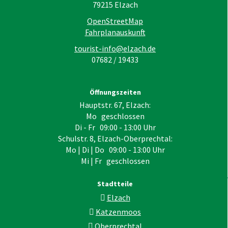
79215
Elzach
OpenStreetMap
Fahrplanauskunft
tourist-info@elzach.de
07682 / 19433
Öffnungszeiten
Hauptstr. 67, Elzach:
Mo geschlossen
Di - Fr 09:00 - 13:00 Uhr
Schulstr. 8, Elzach-Oberprechtal:
Mo | Di | Do 09:00 - 13:00 Uhr
Mi | Fr geschlossen
Stadtteile
Elzach
Katzenmoos
Oberprechtal