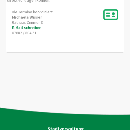
direkt vortragen können.
Die Termine koordiniert:
Michaela
Wisser
Rathaus Zimmer 8
E-Mail schreiben
07682 / 804-51
Stadtverwaltung