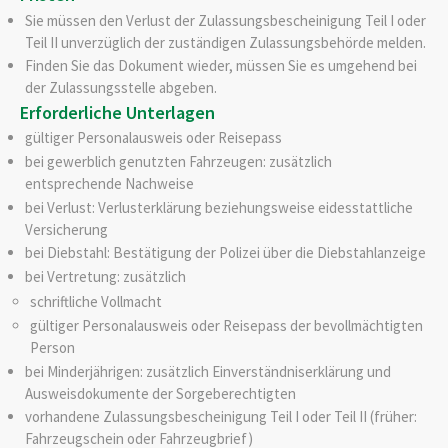
Sie müssen den Verlust der Zulassungsbescheinigung Teil I oder
Teil II unverzüglich der zuständigen Zulassungsbehörde melden.
Finden Sie das Dokument wieder, müssen Sie es umgehend bei
der Zulassungsstelle abgeben.
Erforderliche Unterlagen
gültiger Personalausweis oder Reisepass
bei gewerblich genutzten Fahrzeugen: zusätzlich
entsprechende Nachweise
bei Verlust: Verlusterklärung beziehungsweise eidesstattliche
Versicherung
bei Diebstahl: Bestätigung der Polizei über die Diebstahlanzeige
bei Vertretung: zusätzlich
schriftliche Vollmacht
gültiger Personalausweis oder Reisepass der bevollmächtigten
Person
bei Minderjährigen: zusätzlich Einverständniserklärung und
Ausweisdokumente der Sorgeberechtigten
vorhandene Zulassungsbescheinigung Teil I oder Teil II (früher:
Fahrzeugschein oder Fahrzeugbrief)