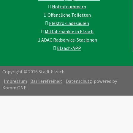
Notrufnummern
Öffentliche Toiletten
Elektro-Ladesäulen
Mitfahrbänkle in Elzach
ADAC Radservice-Stationen
Elzach-APP
Copyright © 2016 Stadt Elzach
Impressum
Barrierefreiheit
Datenschutz
powered by
Komm.ONE