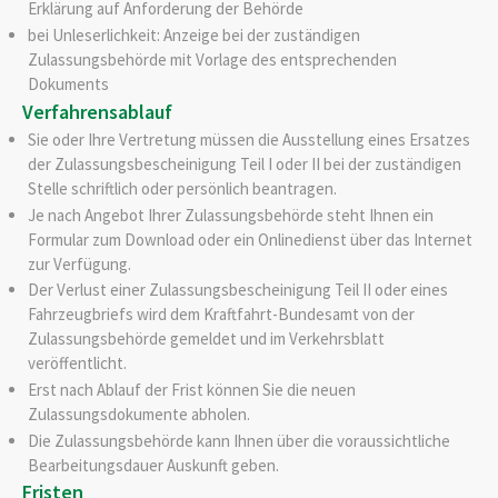
Erklärung auf Anforderung der Behörde
bei Unleserlichkeit: Anzeige bei der zuständigen
Zulassungsbehörde mit Vorlage des entsprechenden
Dokuments
Verfahrensablauf
Sie oder Ihre Vertretung müssen die Ausstellung eines Ersatzes
der Zulassungsbescheinigung Teil I oder II bei der zuständigen
Stelle schriftlich oder persönlich beantragen.
Je nach Angebot Ihrer Zulassungsbehörde steht Ihnen ein
Formular zum Download oder ein Onlinedienst über das Internet
zur Verfügung.
Der Verlust einer Zulassungsbescheinigung Teil II oder eines
Fah
r
zeugbriefs wird dem Kraftfahrt-Bundesamt von der
Zulassungsb
e
hörde gemeldet und im Verkehrsblatt
veröffentlicht.
Erst nach Ablauf der Frist können Sie die neuen
Zulassungsdokumente abh
o
len.
Die Zulassungsbehörde kann Ihnen über die voraussichtliche
Bearbeitungsdauer Auskunft geben.
Fristen