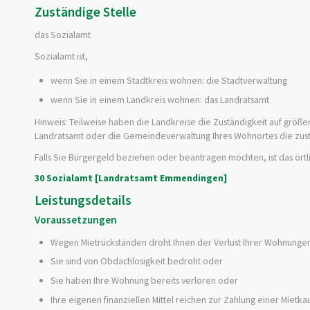
Zuständige Stelle
das Sozialamt
Sozialamt ist,
wenn Sie in einem Stadtkreis wohnen: die Stadtverwaltung
wenn Sie in einem Landkreis wohnen: das Landratsamt
Hinweis: Teilweise haben die Landkreise die Zuständigkeit auf größe
Landratsamt oder die Gemeindeverwaltung Ihres Wohnortes die zu
Falls Sie Bürgergeld beziehen oder beantragen möchten, ist das örtl
30 Sozialamt [Landratsamt Emmendingen]
Leistungsdetails
Voraussetzungen
Wegen Mietrückständen droht Ihnen der Verlust Ihrer Wohnunge
Sie sind von Obdachlosigkeit bedroht oder
Sie haben Ihre Wohnung bereits verloren oder
Ihre eigenen finanziellen Mittel reichen zur Zahlung einer Mietk