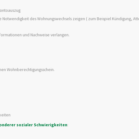
Kontoauszug
ie Notwendigkeit des Wohnungswechsels zeigen ( zum Beispiel Kündigung, Att
 Informationen und Nachweise verlangen.
einen Wohnberechtigungsschein.
keiten
onderer sozialer Schwierigkeiten
: