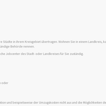
re Städte in ihrem Kreisgebiet übertragen. Wohnen Sie in einem Landkreis, k
ständige Behörde nennen.
iche Jobcenter des Stadt- oder Landkreises für Sie zuständig.
n oder
aution und beispielsweise der Umzugskosten nicht aus und die Möglichkeiten de