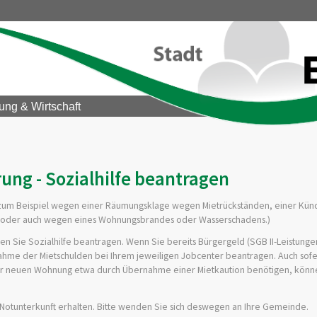
ung & Wirtschaft
ng - Sozialhilfe beantragen
zum Beispiel wegen einer Räumungsklage wegen Mietrückständen, einer Kün
 oder auch wegen eines Wohnungsbrandes oder Wasserschadens.)
en Sie Sozialhilfe beantragen.
Wenn Sie bereits Bürgergeld (SGB II-Leistung
hme der Mietschulden bei Ihrem jeweiligen Jobcenter beantragen.
Auch sofe
er neuen Wohnung etwa durch Übernahme einer Mietkaution benötigen, könne
r Notunterkunft erhalten. Bitte wenden Sie sich deswegen an Ihre Gemeinde.