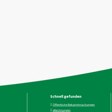
Schnell gefunden
Öffentliche Bekanntmachungen
eRechnungen