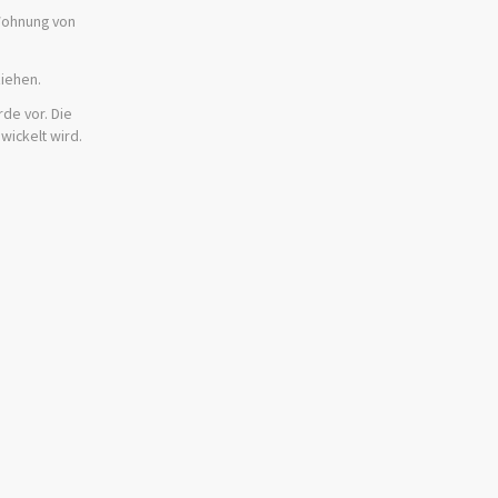
 Wohnung von
ziehen.
rde vor. Die
wickelt wird.