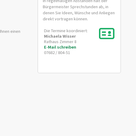
In regelmäßigen Abständen hält der
Bürgermeister Sprechstunden ab, in
denen Sie Ideen, Wünsche und Anliegen
direkt vortragen können.
Die Termine koordiniert:
 Ihnen einen
Michaela
Wisser
Rathaus Zimmer 8
E-Mail schreiben
07682 / 804-51