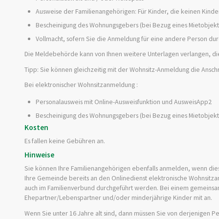
Ausweise der Familienangehörigen: Für Kinder, die keinen Kinde
Bescheinigung des Wohnungsgebers (bei Bezug eines Mietobjekt
Vollmacht, sofern Sie die Anmeldung für eine andere Person du
Die Meldebehörde kann von Ihnen weitere Unterlagen verlangen, di
Tipp: Sie können gleichzeitig mit der Wohnsitz-Anmeldung die Anschr
Bei elektronischer Wohnsitzanmeldung :
Personalausweis mit Online-Ausweisfunktion und AusweisApp2
Bescheinigung des Wohnungsgebers (bei Bezug eines Mietobjekt
Kosten
Es fallen keine Gebühren an.
Hinweise
Sie können Ihre Familienangehörigen ebenfalls anmelden, wenn die
Ihre Gemeinde bereits an den Onlinedienst elektronische Wohnsitza
auch im Familienverbund durchgeführt werden. Bei einem gemeins
Ehepartner/Lebenspartner und/oder minderjährige Kinder mit an.
Wenn Sie unter 16 Jahre alt sind, dann müssen Sie von derjenigen 