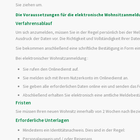
Sie ziehen um.
Die Voraussetzungen für die elektronische Wohnsitzanmeldun
Verfahrensablauf
Um sich anzumelden, müssen Sie in der Regel persönlich bei der Me
Ausdruck der Daten vor. Die Richtigkeit und Vollständigkeit Ihrer Date
Sie bekommen anschließend eine schriftliche Bestätigung in Form ei
Bei elektronischer Wohnsitzanmeldung
:
Sie rufen den Onlinedienst auf.
Sie melden sich mit Ihrem Nutzerkonto im Onlinedienst an.
Sie geben alle erforderlichen Daten online ein und senden das F
Abschließend erhalten Sie elektronisch eine amtliche Meldebestä
Fristen
Sie müssen Ihren neuen Wohnsitz innerhalb von 2 Wochen nach Be
Erforderliche Unterlagen
Mindestens ein Identitätsnachweis. Dies sind in der Regel:
Personalausweis und / oder Reisepass