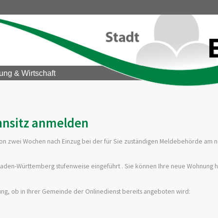
ung & Wirtschaft
nsitz anmelden
von zwei Wochen nach Einzug bei der für Sie zuständigen Meldebehörde am
Baden-Württemberg stufenweise eingeführt . Sie können Ihre neue Wohnung h
dung, ob in Ihrer Gemeinde der Onlinedienst bereits angeboten wird: