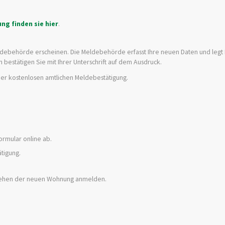
g finden sie hier
.
ldebehörde erscheinen. Die Meldebehörde erfasst Ihre neuen Daten und legt
n bestätigen Sie mit Ihrer Unterschrift auf dem Ausdruck.
ner kostenlosen amtlichen Meldebestätigung.
ormular online ab.
tigung.
ziehen der neuen Wohnung anmelden.