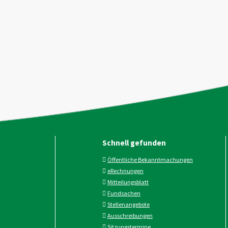
Schnell gefunden
Öffentliche Bekanntmachungen
eRechnungen
Mitteilungsblatt
Fundsachen
Stellenangebote
Ausschreibungen
Sitzungstermine