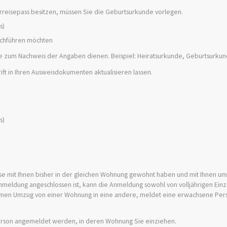
rreisepass besitzen, müssen Sie die Geburtsurkunde vorlegen.
s)
rchführen möchten
e zum Nachweis der Angaben dienen. Beispiel: Heiratsurkunde, Geburtsurkun
ift in Ihren Ausweisdokumenten aktualisieren lassen.
s)
se mit Ihnen bisher in der gleichen Wohnung gewohnt haben und mit Ihnen u
nmeldung angeschlossen ist, kann die Anmeldung sowohl von volljährigen Einz
amen Umzug von einer Wohnung in eine andere, meldet eine erwachsene Per
Person angemeldet werden, in deren Wohnung Sie einziehen.