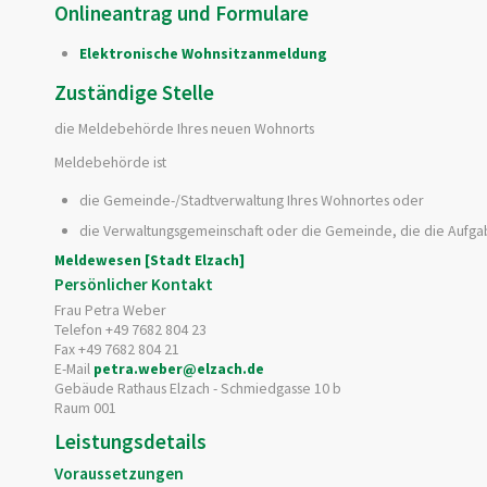
Onlineantrag und Formulare
Elektronische Wohnsitzanmeldung
Zuständige Stelle
die Meldebehörde Ihres neuen Wohnorts
Meldebehörde ist
die Gemeinde-/Stadtverwaltung Ihres Wohnortes oder
die Verwaltungsgemeinschaft oder die Gemeinde, die die Aufga
Meldewesen [Stadt Elzach]
Persönlicher Kontakt
Frau
Petra
Weber
Telefon
+49 7682 804 23
Fax
+49 7682 804 21
E-Mail
petra.weber@elzach.de
Gebäude
Rathaus Elzach - Schmiedgasse 10 b
Raum
001
Leistungsdetails
Voraussetzungen