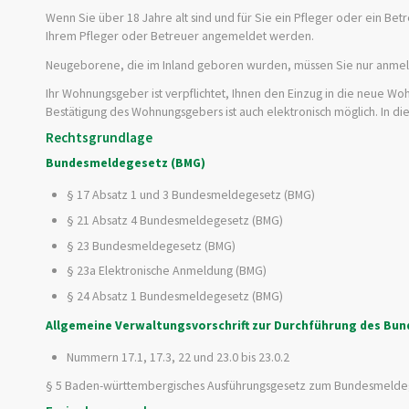
Wenn Sie über 18 Jahre alt sind und für Sie ein Pfleger oder ein Be
Ihrem Pfleger oder Betreuer angemeldet werden.
Neugeborene, die im Inland geboren wurden, müssen Sie nur anmeld
Ihr Wohnungsgeber ist verpflichtet, Ihnen den Einzug in die neue Wo
Bestätigung des Wohnungsgebers ist auch elektronisch möglich. In di
Rechtsgrundlage
Bundesmeldegesetz (BMG)
§ 17 Absatz 1 und 3 Bundesmeldegesetz (BMG)
§ 21 Absatz 4 Bundesmeldegesetz (BMG)
§ 23 Bundesmeldegesetz (BMG)
§ 23a Elektronische Anmeldung (BMG)
§ 24 Absatz 1 Bundesmeldegesetz (BMG)
Allgemeine Verwaltungsvorschrift zur Durchführung des B
Nummern 17.1, 17.3, 22 und 23.0 bis 23.0.2
§ 5
Baden-württembergisches Ausführungsgesetz zum Bundesmelde