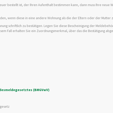
treuer bestellt ist, der Ihren Aufenthalt bestimmen kann, dann muss Ihre neue
en, wenn diese in eine andere Wohnung als die der Eltern oder der Mutter 
hnung schriftlich zu bestätigen. Legen Sie diese Bescheinigung der Meldebehö
esem Fall erhalten Sie ein Zuordnungsmerkmal, über das die Bestätigung abge
undesmeldegesetztes (BMGVwV)
gesetz