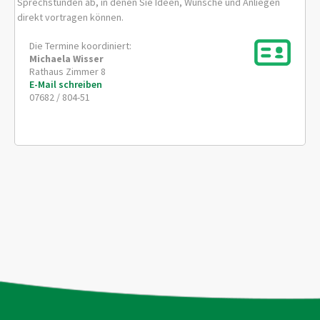
Sprechstunden ab, in denen Sie Ideen, Wünsche und Anliegen
direkt vortragen können.
Die Termine koordiniert:
Michaela
Wisser
Rathaus Zimmer 8
E-Mail schreiben
07682 / 804-51