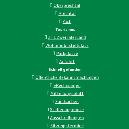
Oberprechtal
Prechtal
Yach
Tourismus
ZTL ZweiTälerLand
Wohnmobilstellplatz
Parkplätze
Anfahrt
Schnell gefunden
Öffentliche Bekanntmachungen
eRechnungen
Mitteilungsblatt
Fundsachen
Stellenangebote
Ausschreibungen
Sitzungstermine