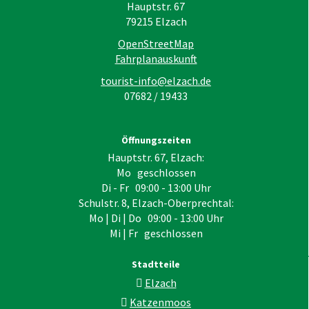
Hauptstr. 67
79215
Elzach
OpenStreetMap
Fahrplanauskunft
tourist-info@elzach.de
07682 / 19433
Öffnungszeiten
Hauptstr. 67, Elzach:
Mo geschlossen
Di - Fr 09:00 - 13:00 Uhr
Schulstr. 8, Elzach-Oberprechtal:
Mo | Di | Do 09:00 - 13:00 Uhr
Mi | Fr geschlossen
Stadtteile
Elzach
Katzenmoos