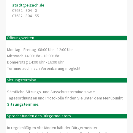
stadt@elzach.de
07682 - 804 - 0
07682 - 804 - 55
Öffnungszeiten
Montag - Freitag 08:00 Uhr - 12:00 Uhr
Mittwoch 14:00 Uhr - 18:00 Uhr
Donnerstag 14:00 Uhr - 16:00 Uhr
Termine auch nach Vereinbarung möglich!
Sitzungstermine
Sämtliche Sitzungs- und Ausschusstermine sowie
Tagesordnungen und Protokolle finden Sie unter dem Menüpunkt
Sitzungstermine
.
Sprechstunden des Bürgermeisters
In regelmäßigen Abständen hält der Bürgermeister