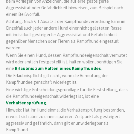
beim Vorliegen von Anzeichen, die auf eine gesteigerte
Aggressivität oder Gefährlichkeit hinweisen
, zum Beispiel nach
einem Beißvorfall
.
Achtung: Nach § 1 Absatz 1 der Kampfhundeverordnung kann im
Einzelfall auch jeder andere Hund einer nicht gelisteten Rasse
mit individuell gesteigerter Aggressivität und Gefährlichkeit
gegenüber Menschen oder Tieren als Kampfhund eingestuft
werden.
Wenn Sie einen Hund, dessen Kampfhundeeigenschaft vermutet
wird oder amtlich festgestellt ist, halten wollen, benötigen Sie
eine
Erlaubnis zum Halten eines Kampfhundes
.
Die Erlaubnispflicht gilt nicht, wenn die Vermutung der
Kampfhundeeigenschaft widerlegt ist.
Eine wichtige Entscheidungsgrundlage für die Feststellung, dass
die Kampfhundeeigenschaft widerlegt ist, ist eine
Verhaltensprüfung
.
Hinweis: Hat Ihr Hund einmal die Verhaltensprüfung bestanden,
erweist sich aber zu einem späteren Zeitpunkt als gesteigert
aggressiv und gefährlich, dann gilt er unwiderlegbar als
Kampfhund.