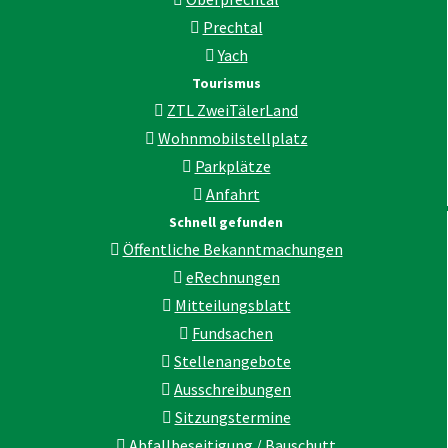
Prechtal
Yach
Tourismus
ZTL ZweiTälerLand
Wohnmobilstellplatz
Parkplätze
Anfahrt
Schnell gefunden
Öffentliche Bekanntmachungen
eRechnungen
Mitteilungsblatt
Fundsachen
Stellenangebote
Ausschreibungen
Sitzungstermine
Abfallbeseitigung / Bauschutt