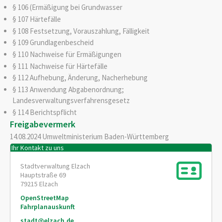
§ 106 (Ermäßigung bei Grundwasser
§ 107 Härtefälle
§ 108 Festsetzung, Vorauszahlung, Fälligkeit
§ 109 Grundlagenbescheid
§ 110 Nachweise für Ermäßigungen
§ 111 Nachweise für Härtefälle
§ 112 Aufhebung, Änderung, Nacherhebung
§ 113 Anwendung Abgabenordnung;
Landesverwaltungsverfahrensgesetz
§ 114 Berichtspflicht
Freigabevermerk
14.08.2024 Umweltministerium Baden-Württemberg
Ihr Kontakt zu uns
Stadtverwaltung Elzach
Hauptstraße 69
79215
Elzach
OpenStreetMap
Fahrplanauskunft
stadt@elzach.de