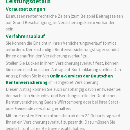
Leistungsdetails
Voraussetzungen
Es müssen rentenrechtliche Zeiten (zum Beispiel Beitragszeiten
auf Grund Beschäftigung) im Versicherungskonto vorhanden
sein.
Verfahrensablauf
Sie können die Einsicht in Ihren Versicherungsverlauf formlos
anfordern. Der zuständige Rentenversicherungsträger sendet
Ihnen daraufhin den Versicherungsverlauf zu.
Stellen Sie Lücken in Ihrem Versicherungsverlauf fest, können
Sie einen elektronischen Antrag auf Kontenklärung stellen. Den
Antrag finden Sie in den
Online-Services der Deutschen
Rentenversicherung
im Fachgebiet Versicherung.
Diesen Antrag können Sie auch unabhängig davon entweder bei
der nächsten Auskunfts- und Beratungsstelle der Deutschen
Rentenversicherung Baden-Württemberg oder bei Ihrer Stadt-
oder Gemeindeverwaltung erhalten.
Mit Ihrer ersten Renteninformation a
b dem 27. Geburtstag
wird
Ihnen ein Versicherungsverlauf zugesandt.
Dazu müssen Sie
lediglich fünf Jahre Beiträge gezahlt haben.