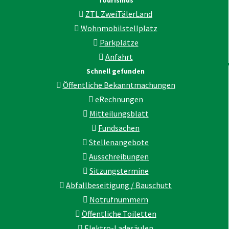
Tourismus
ZTL ZweiTälerLand
Wohnmobilstellplatz
Parkplätze
Anfahrt
Schnell gefunden
Öffentliche Bekanntmachungen
eRechnungen
Mitteilungsblatt
Fundsachen
Stellenangebote
Ausschreibungen
Sitzungstermine
Abfallbeseitigung / Bauschutt
Notrufnummern
Öffentliche Toiletten
Elektro-Ladesäulen