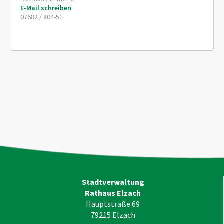
E-Mail schreiben
07682 / 804-51
Stadtverwaltung
Rathaus Elzach
Hauptstraße 69
79215
Elzach