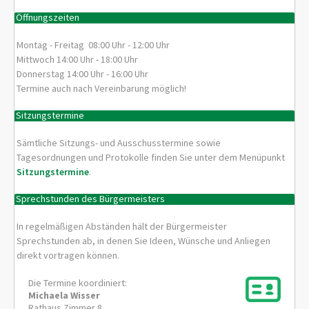
Öffnungszeiten
Montag - Freitag 08:00 Uhr - 12:00 Uhr
Mittwoch 14:00 Uhr - 18:00 Uhr
Donnerstag 14:00 Uhr - 16:00 Uhr
Termine auch nach Vereinbarung möglich!
Sitzungstermine
Sämtliche Sitzungs- und Ausschusstermine sowie
Tagesordnungen und Protokolle finden Sie unter dem Menüpunkt
Sitzungstermine
.
Sprechstunden des Bürgermeisters
In regelmäßigen Abständen hält der Bürgermeister
Sprechstunden ab, in denen Sie Ideen, Wünsche und Anliegen
direkt vortragen können.
Die Termine koordiniert:
Michaela
Wisser
Rathaus Zimmer 8