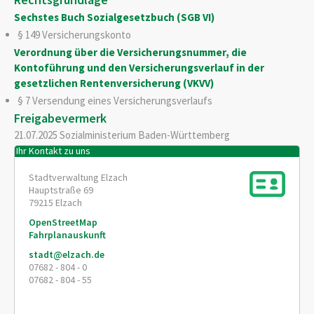
Sechstes Buch Sozialgesetzbuch (SGB VI)
§ 149
Versicherungskonto
Verordnung über die Versicherungsnummer, die
Kontoführung und den Versicherungsverlauf in der
gesetzlichen Rentenversicherung (VKVV)
§ 7
Versendung eines Versicherungsverlaufs
Freigabevermerk
21.07.2025
Sozialministerium Baden-Württemberg
Ihr Kontakt zu uns
Stadtverwaltung Elzach
Hauptstraße 69
79215
Elzach
OpenStreetMap
Fahrplanauskunft
stadt@elzach.de
07682 - 804 - 0
07682 - 804 - 55