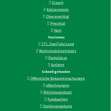
Elzach
Katzenmoos
Oberprechtal
Prechtal
Yach
Tourismus
ZTL ZweiTälerLand
Wohnmobilstellplatz
Parkplätze
Anfahrt
Schnell gefunden
Öffentliche Bekanntmachungen
eRechnungen
Mitteilungsblatt
Fundsachen
Stellenangebote