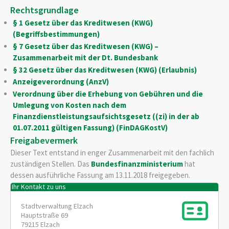
Rechtsgrundlage
§ 1 Gesetz über das Kreditwesen (KWG)
(Begriffsbestimmungen)
§ 7 Gesetz über das Kreditwesen (KWG) –
Zusammenarbeit mit der Dt. Bundesbank
§ 32 Gesetz über das Kreditwesen (KWG) (Erlaubnis)
Anzeigeverordnung (AnzV)
Verordnung über die Erhebung von Gebühren und die
Umlegung von Kosten nach dem
Finanzdienstleistungsaufsichtsgesetz ((zi) in der ab
01.07.2011 gültigen Fassung) (FinDAGKostV)
Freigabevermerk
Dieser Text entstand in enger Zusammenarbeit mit den fachlich
zuständigen Stellen. Das
Bundesfinanzministerium
hat
dessen ausführliche Fassung am 13.11.2018 freigegeben.
Ihr Kontakt zu uns
Stadtverwaltung Elzach
Hauptstraße 69
79215
Elzach