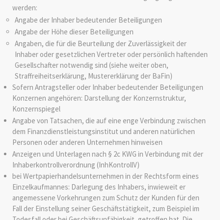
werden:
Angabe der Inhaber bedeutender Beteiligungen
Angabe der Höhe dieser Beteiligungen
Angaben, die für die Beurteilung der Zuverlässigkeit der
Inhaber oder gesetzlichen Vertreter oder persönlich haftenden
Gesellschafter notwendig sind (siehe weiter oben,
Straffreiheitserklärung, Mustererklärung der BaFin)
Sofern Antragsteller oder Inhaber bedeutender Beteiligungen
Konzernen angehören: Darstellung der Konzernstruktur,
Konzernspiegel
Angabe von Tatsachen, die auf eine enge Verbindung zwischen
dem Finanzdienstleistungsinstitut und anderen natürlichen
Personen oder anderen Unternehmen hinweisen
Anzeigen und Unterlagen nach § 2c KWG in Verbindung mit der
Inhaberkontrollverordnung (InhKontrollV)
bei Wertpapierhandelsunternehmen in der Rechtsform eines
Einzelkaufmannes: Darlegung des Inhabers, inwieweit er
angemessene Vorkehrungen zum Schutz der Kunden für den
Fall der Einstellung seiner Geschäftstätigkeit, zum Beispiel im
Todesfall oder bei Geschäftsunfähigkeit, getroffen hat. Die