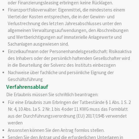
oder Finanzierungsleasing erbringen: keine Rücklagen.
Finanzportfolioverwalter: Eigenmittel, die mindestens einem
Viertel der Kosten entsprechen, die in der Gewinn- und
Verlustrechnung des letzten Jahresabschlusses unter den
allgemeinen Verwaltungsaufwendungen, den Abschreibungen
und Wertberichtigungen auf immaterielle Anlagewerte und
Sachanlagen ausgewiesen sind.
Einzelkaufmann oder Personenhandelsgesellschaft: Risikoaktiva
des Inhabers oder der persönlich haftenden Gesellschafter wird
in die Beurteilung der Solvenz des Instituts einbezogen
Nachweise über fachliche und persönliche Eignung der
Geschäftsführung
Verfahrensablauf
Die Erlaubnis müssen Sie schriftlich beantragen:
Für eine Erlaubnis zum Erbringen der Tatbestände § 1 Abs. 1 S. 2
Nr. 4, 10 Abs. 1a S. 2 Nr. 1 bis 4 oder 11 KWG muss das Formblatt
aus der Durchführungsverordnung (EU) 2017/1945 verwendet
werden
Ansonsten können Sie den Antrag formlos stellen.
Senden Sie den Antrag und die erforderlichen Unterlagen in