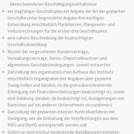
Jahren beendeten Beschäftigungsverhältnisse
ein tragfähiger Geschäftsplan mit Angabe der Art der geplanten
Geschäfte unter begründeter Angabe ihre künftigen
Entwicklung einschließlich Planbilanzen, Plangewinn- und
Verlustrechnungen für die ersten drei Geschäftsjahre
eine nähere Beschreibung der beabsichtigten
Geschäftsabwicklung
Muster der vorgesehenen Kundenverträge,
Verwaltungsverträge, Konto-/Depotvollmachten und
allgemeinen Geschäftsbedingungen, soweit entworfen
Darstellung des organisatorischen Aufbaus des Instituts
einschließlich Organigramm (mit Angaben über geplante
Zweigstellen und darüber, ob die grenzüberschreitende
Erbringung von Finanzdienstleistungen beabsichtigt ist, sowie
eine Erklärung darüber, ob beabsichtigt ist, Auslagerungen von
Bereichen auf ein anderes Unternehmen vorzunehmen)
Darstellung der geplanten internen Kontrollverfahren mit
Darlegung, wie die Einhaltung der Verpflichtungen aus dem
KWG und WpHG sichergestellt werden soll
Sofern an dem Institut bedeutende Beteiligungen gehalten