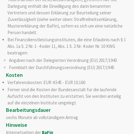
Darlegung enthält die Einwilligung des darin benannten
Vertreters und dessen Erklärung zur Beurteilung seiner
Zuverlässigkeit (siehe weiter oben: Straffreiheitserklärung,
Mustererklärung der BaFin), sofern es sich um eine natürliche
Person handelt.
Bei Finanzdienstleistungsinstituten, die eine Erlaubnis nach § 1
Abs. 1a S. 2 Nr. 1- 4 oder 11, Abs. 1 S. 2 Nr. 4 oder Nr. 10 KWG
beatragen:
Angaben nach der Delegierten Verordnung (EU) 2017/1943
Formblatt der Durchführungsverordnung (EU) 2017/1945
Kosten
Verfahrenskosten: EUR 4.545 - EUR 10.160
Ferner sind die Kosten der Bundesanstalt für die laufende
Aufsicht von den Instituten zu erstatten. Sie werden anteilig
auf die einzelnen Institute umgelegt.
Bearbeitungsdauer
sechs Monate ab vollständigem Antrag
Hinweise
Internetseiten der
BaFin