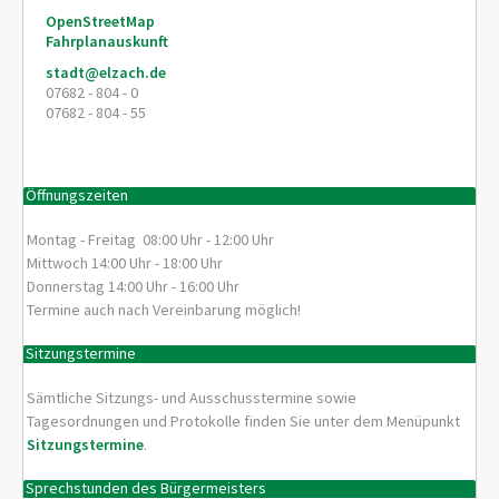
OpenStreetMap
Fahrplanauskunft
stadt@elzach.de
07682 - 804 - 0
07682 - 804 - 55
Öffnungszeiten
Montag - Freitag 08:00 Uhr - 12:00 Uhr
Mittwoch 14:00 Uhr - 18:00 Uhr
Donnerstag 14:00 Uhr - 16:00 Uhr
Termine auch nach Vereinbarung möglich!
Sitzungstermine
Sämtliche Sitzungs- und Ausschusstermine sowie
Tagesordnungen und Protokolle finden Sie unter dem Menüpunkt
Sitzungstermine
.
Sprechstunden des Bürgermeisters