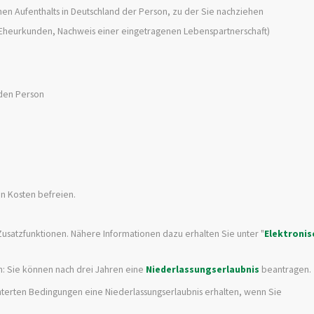
en Aufenthalts in Deutschland der Person, zu der Sie nachziehen
 Eheurkunden, Nachweis einer eingetragenen Lebenspartnerschaft)
nden Person
en Kosten befreien.
 Zusatzfunktionen. Nähere Informationen dazu erhalten Sie unter "
Elektronis
en: Sie können nach drei Jahren eine
Niederlassungserlaubnis
beantragen.
hterten Bedingungen eine Niederlassungserlaubnis erhalten, wenn Sie