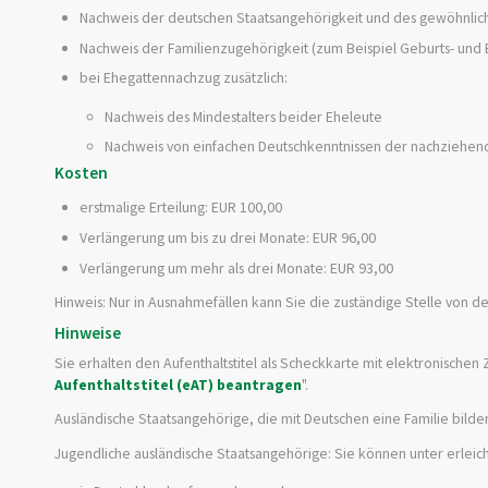
Nachweis der deutschen Staatsangehörigkeit und des gewöhnlich
Nachweis der Familienzugehörigkeit (zum Beispiel Geburts- und
bei Ehegattennachzug zusätzlich:
Nachweis des Mindestalters beider Eheleute
Nachweis von einfachen Deutschkenntnissen der nachziehe
Kosten
erstmalige Erteilung: EUR 100,00
Verlängerung um bis zu drei Monate: EUR 96,00
Verlängerung um mehr als drei Monate: EUR 93,00
Hinweis: Nur in Ausnahmefällen kann Sie die zuständige Stelle von d
Hinweise
Sie erhalten den Aufenthaltstitel als Scheckkarte mit elektronischen
Aufenthaltstitel (eAT) beantragen
".
Ausländische Staatsangehörige, die mit Deutschen eine Familie bild
Jugendliche ausländische Staatsangehörige: Sie können unter erleic