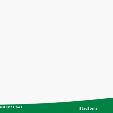
rist-Info Elzach
Stadtteile