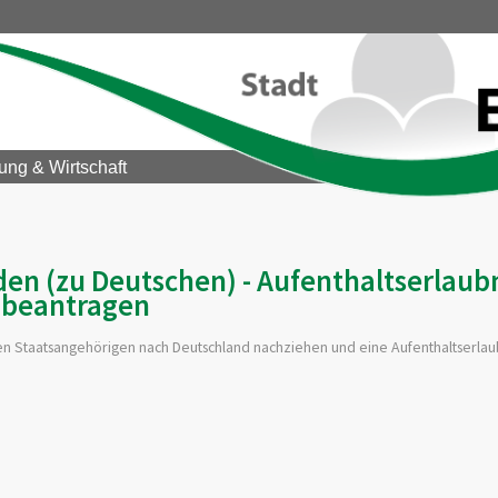
ung & Wirtschaft
en (zu Deutschen) - Aufenthaltserlaub
beantragen
n Staatsangehörigen nach Deutschland nachziehen und eine Aufenthaltserlau