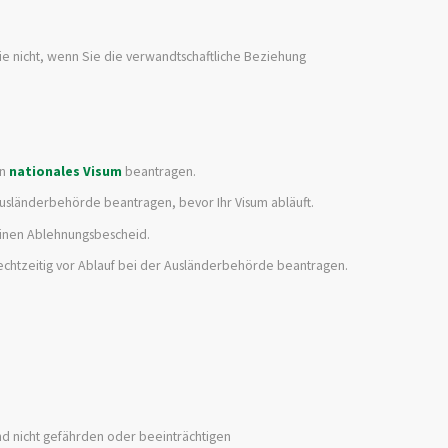
ie nicht, wenn Sie die verwandtschaftliche Beziehung
in
nationales Visum
beantragen.
r Ausländerbehörde beantragen, bevor Ihr Visum abläuft.
einen Ablehnungsbescheid.
 rechtzeitig vor Ablauf bei der Ausländerbehörde beantragen.
nd nicht gefährden oder beeinträchtigen