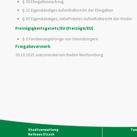
§ 30 Ehegattennachzug
§ 31 Eigenständiges Aufenthaltsrecht der Ehegatten
§ 35 Eigenständiges, unbefristetes Aufenthaltsrecht der Kinder
Freizügigkeitsgesetz/EU (FreizügG/EU)
§ 3 Familienangehörige von Unionsbürgern
Freigabevermerk
20.10.2025 Justizministerium Baden-Württemberg
Stadtverwaltung
Tou
Rathaus Elzach