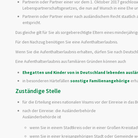
Partnerin oder Partner einer vor dem 1. Oktober 2017 geschlo
Lebenspartnerschaftsgesetzes, die nun auf Wunsch in eine Ehe
Partnerin oder Partner einer nach ausländischem Recht staatlic
entspricht.
Das gleiche gilt für Sie als sorgeberechtigte Eltern eines minderjähr
Für den Nachzug benötigen Sie eine Aufenthaltserlaubnis.
Wenn Sie die Aufenthaltserlaubnis erhalten, dürfen Sie nach Deutsch
Eine Aufenthaltserlaubnis aus familiären Gründen können auch
Ehegatten und Kinder von in Deutschland lebenden ausl
in besonderen Härtefällen
sonstige Familienangehörige
erha
Zuständige Stelle
für die Erteilung eines nationalen Visums vor der Einreise in das
nach der Einreise: die Ausländerbehörde
Ausländerbehörde ist
wenn Sie in einem Stadtkreis oder in einer Großen Kreissta
wenn Sie in einer kreisangehörigen Stadt oder Gemeinde w