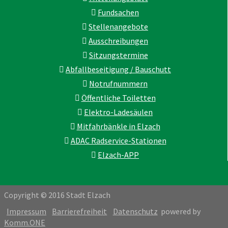
Fundsachen
Stellenangebote
Ausschreibungen
Sitzungstermine
Abfallbeseitigung / Bauschutt
Notrufnummern
Öffentliche Toiletten
Elektro-Ladesäulen
Mitfahrbänkle in Elzach
ADAC Radservice-Stationen
Elzach-APP
Copyright © 2016 Stadt Elzach
Impressum
Barrierefreiheit
Datenschutz
powered by
Komm.ONE