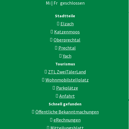
Mi | Fr geschlossen
Stadtteile
Elzach
Katzenmoos
Oberprechtal
Prechtal
Yach
Tourismus
ZTL ZweiTälerLand
Wohnmobilstellplatz
Parkplätze
Anfahrt
Schnell gefunden
Öffentliche Bekanntmachungen
eRechnungen
Mitteilungsblatt