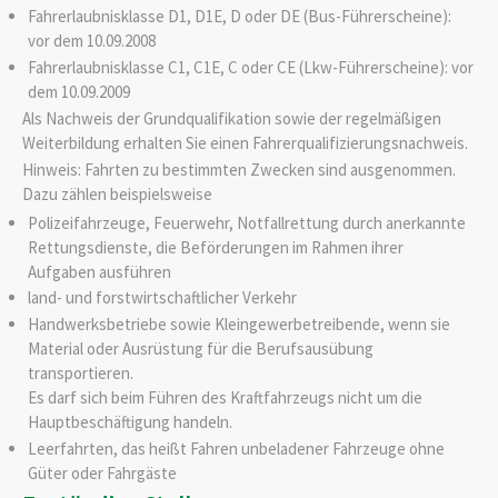
Fahrerlaubnisklasse D1, D1E, D oder DE (Bus-Führerscheine):
vor dem 10.09.2008
Fahrerlaubnisklasse C1, C1E, C oder CE (Lkw-Führerscheine): vor
dem 10.09.2009
Als Nachweis der Grundqualifikation sowie der regelmäßigen
Weiterbildung erhalten Sie einen Fahrerqualifizierungsnachweis.
Hinweis:
Fahrten zu bestimmten Zwecken sind ausgenommen.
Dazu zählen beispielsweise
Polizeifahrzeuge,
Feuerwehr,
Notfallrettung durch anerkannte
Rettungsdienste, die Beförderungen im Rahmen ihrer
Aufgaben ausführen
land- und forstwirtschaftlicher Verkehr
Handwerksbetriebe sowie Kleingewerbetreibende, wenn sie
Material oder Ausrüstung für die Berufsausübung
transportieren.
Es darf sich beim Führen des Kraftfahrzeugs nicht um die
Hauptbeschäftigung handeln.
Leerfahrten, das heißt
Fahren unbeladener Fahrzeuge ohne
Güter oder Fah
r
gäste