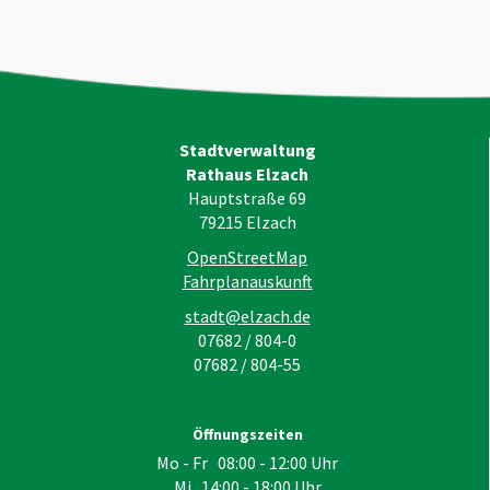
Stadtverwaltung
Rathaus Elzach
Hauptstraße 69
79215
Elzach
OpenStreetMap
Fahrplanauskunft
stadt@elzach.de
07682 / 804-0
07682 / 804-55
Öffnungszeiten
Mo - Fr 08:00 - 12:00 Uhr
Mi 14:00 - 18:00 Uhr