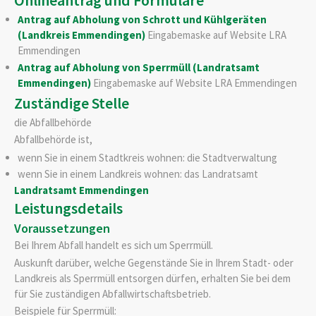
Onlineantrag und Formulare
Antrag auf Abholung von Schrott und Kühlgeräten
(Landkreis Emmendingen)
Eingabemaske auf Website LRA
Emmendingen
Antrag auf Abholung von Sperrmüll (Landratsamt
Emmendingen)
Eingabemaske auf Website LRA Emmendingen
Zuständige Stelle
die Abfallbehörde
Abfallbehörde ist,
wenn Sie in einem Stadtkreis wohnen: die Stadtverwaltung
wenn Sie in einem Landkreis wohnen: das Landratsamt
Landratsamt Emmendingen
Leistungsdetails
Voraussetzungen
Bei Ihrem Abfall handelt es sich um Sperrmüll.
Auskunft darüber, welche Gegenstände Sie in Ihrem Stadt- oder
Landkreis als Sperrmüll entsorgen dürfen, erhalten Sie bei dem
für Sie zuständigen Abfallwirtschaftsbetrieb.
Beispiele für Sperrmüll: