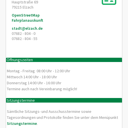
Hauptstraße 69
79215
Elzach
OpenStreetMap
Fahrplanauskunft
stadt@elzach.de
07682 - 804 - 0
07682 - 804 - 55
Öffnungszeiten
Montag - Freitag 08:00 Uhr - 12:00 Uhr
Mittwoch 14:00 Uhr - 18:00 Uhr
Donnerstag 14:00 Uhr - 16:00 Uhr
Termine auch nach Vereinbarung möglich!
Sitzungstermine
Sämtliche Sitzungs- und Ausschusstermine sowie
Tagesordnungen und Protokolle finden Sie unter dem Menüpunkt
Sitzungstermine
.