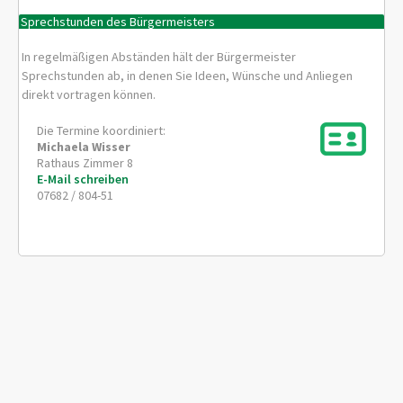
Sprechstunden des Bürgermeisters
In regelmäßigen Abständen hält der Bürgermeister
Sprechstunden ab, in denen Sie Ideen, Wünsche und Anliegen
direkt vortragen können.
Die Termine koordiniert:
Michaela
Wisser
Rathaus Zimmer 8
E-Mail schreiben
07682 / 804-51