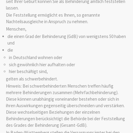
seit Ihrer Geburt können Sie als Behinderung amtlich feststellen
lassen.
Die Feststellung ermöglicht es Ihnen, so genannte
Nachteilsausgleiche in Anspruch zu nehmen.
Menschen,
die einen Grad der Behinderung (GdB) von wenigstens 50 haben
und
die
in Deutschland wohnen oder
sich gewöhnlich hier aufhalten oder
hier beschäftigt sind,
gelten als schwerbehindert.
Hinweis:
Bei schwerbehinderten Menschen treffen häufig
mehrere Behinderungen zusammen (Mehrfachbehinderung).
Diese können unabhängig voneinander bestehen oder sich in
ihren Auswirkungen gegenseitig überschneiden und verstärken.
Diese wechselseitigen Beziehungen der einzelnen
Behinderungen berücksichtigt die Behörde bei der Feststellung
des Grades der Behinderung (Gesamt-GdB).
In Baden-Württemberg stellen die Versorgungsämter bei den