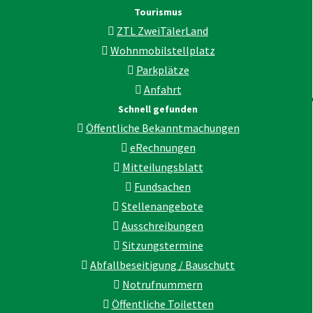
Tourismus
ZTL ZweiTälerLand
Wohnmobilstellplatz
Parkplätze
Anfahrt
Schnell gefunden
Öffentliche Bekanntmachungen
eRechnungen
Mitteilungsblatt
Fundsachen
Stellenangebote
Ausschreibungen
Sitzungstermine
Abfallbeseitigung / Bauschutt
Notrufnummern
Öffentliche Toiletten