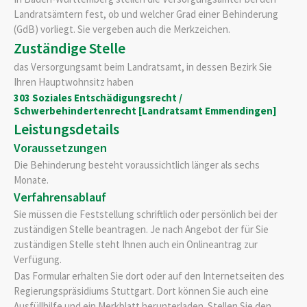
Landratsämtern fest, ob und welcher Grad einer Behinderung
(GdB) vorliegt. Sie vergeben auch die Merkzeichen.
Zuständige Stelle
das Versorgungsamt beim Landratsamt, in dessen Bezirk Sie
Ihren Hauptwohnsitz haben
303 Soziales Entschädigungsrecht /
Schwerbehindertenrecht [Landratsamt Emmendingen]
Leistungsdetails
Voraussetzungen
Die Behinderung besteht voraussichtlich länger als sechs
Monate.
Verfahrensablauf
Sie müssen die Feststellung schriftlich oder persönlich bei der
zuständigen Stelle beantragen. Je nach Angebot der für Sie
zuständigen Stelle steht Ihnen auch ein Onlineantrag zur
Verfügung.
Das Formular erhalten Sie dort oder auf den Internetseiten des
Regierungspräsidiums Stuttgart. Dort können Sie auch eine
Ausfüllhilfe und ein Merkblatt herunterladen. Stellen Sie den