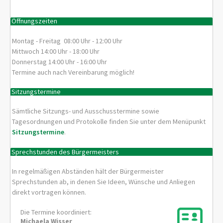
Öffnungszeiten
Montag - Freitag 08:00 Uhr - 12:00 Uhr
Mittwoch 14:00 Uhr - 18:00 Uhr
Donnerstag 14:00 Uhr - 16:00 Uhr
Termine auch nach Vereinbarung möglich!
Sitzungstermine
Sämtliche Sitzungs- und Ausschusstermine sowie
Tagesordnungen und Protokolle finden Sie unter dem Menüpunkt
Sitzungstermine
.
Sprechstunden des Bürgermeisters
In regelmäßigen Abständen hält der Bürgermeister
Sprechstunden ab, in denen Sie Ideen, Wünsche und Anliegen
direkt vortragen können.
Die Termine koordiniert:
Michaela
Wisser