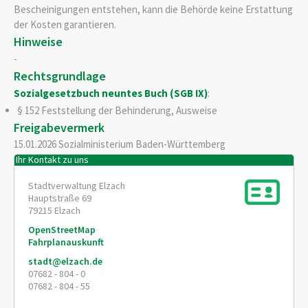
Bescheinigungen entstehen, kann die Behörde keine Erstattung
der Kosten garantieren.
Hinweise
-
Rechtsgrundlage
Sozialgesetzbuch neuntes Buch (SGB IX)
:
§ 152 Feststellung der Behinderung, Ausweise
Freigabevermerk
15.01.2026
Sozialministerium Baden-Württemberg
Ihr Kontakt zu uns
Stadtverwaltung Elzach
Hauptstraße 69
79215
Elzach
OpenStreetMap
Fahrplanauskunft
stadt@elzach.de
07682 - 804 - 0
07682 - 804 - 55