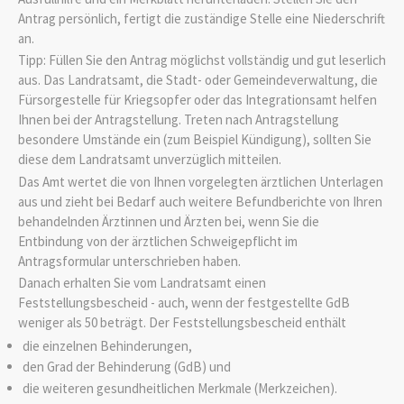
Antrag persönlich, fertigt die zuständige Stelle eine Niederschrift
an.
Tipp:
Füllen Sie den Antrag möglichst vollständig und gut leserlich
aus. Das Landratsamt, die Stadt- oder Gemeindeverwaltung, die
Fürsorgestelle für Kriegsopfer oder das Integrationsamt helfen
Ihnen bei der Antragstellung. Treten nach Antragstellung
besondere Umstände ein
(zum Beispiel Kündigung)
, sollten Sie
diese dem
Landratsamt unverzüglich mitteilen.
Das Amt wertet die von Ihnen vorgelegten ärztlichen Unterlagen
aus und zieht bei Bedarf auch weitere Befundberichte von Ihren
behandelnden Ärztinnen und Ärzten bei, wenn Sie die
Entbindung von der ärztlichen Schweigepflicht im
Antragsformular unterschrieben haben.
Danach erhalten Sie vom Landratsamt einen
Feststellungsbescheid - auch, wenn der festgestellte GdB
weniger als 50 beträgt.
Der Feststellungsbescheid enthält
die einzelnen Behinderungen,
den Grad der Behinderung (GdB) und
die weiteren gesundheitlichen Merkmale (Merkzeichen).