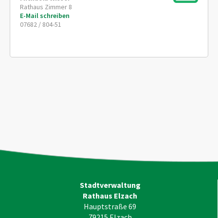
Rathaus Zimmer 8
E-Mail schreiben
07682 / 804-51
Stadtverwaltung
Rathaus Elzach
Hauptstraße 69
79215
Elzach