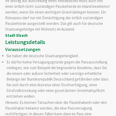
Ihr Antrag auf Ausstellung eines Reisepasses muss auch von
einer örtlich nicht zuständigen Passbehörde im Inland bearbeitet
werden, wenn Sie einen wichtigen Grund darlegen können. Ein
Reisepass darf nur mit Ermächtigung der örtlich zuständigen
Passbehörde ausgestellt werden.
Das gilt auch für deutsche
Staatsangehörige mit Wohnsitz im Ausland.
Stadt Elzach
Leistungsdetails
Voraussetzungen
Sie haben die deutsche Staatsangehörigkeit.
Es dürfen keine Versagungsgründe gegen die Passausstellung
vorliegen
, wie zum Beispiel die begründete Annahme, dass
Sie
die innere oder äußere Sicherheit oder sonstige erhebliche
Belange der Bundesrepublik Deutschland gefährden oder
dass
Sie sich durch eine Ausreise einer Strafverfolgung, einer
Strafvollstreckung oder einer gesetzlichen Unterhaltspflicht
entziehen wollen
.
Hinweis:
Es können Tatsachen über die Passinhaberin oder den
Passinhaber bekannt werden, die eine Passversagung
rechtfertigen. In diesen Fällen kann dann im Pass eine