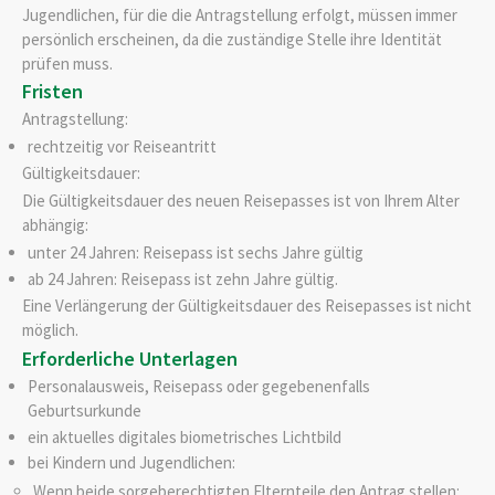
Jugendlichen, für die die Antragstellung erfolgt, müssen immer
persönlich erscheinen, da die zuständige Stelle ihre Identität
prüfen muss.
Fristen
Antragstellung:
rechtzeitig vor Reiseantritt
Gültigkeitsdauer:
Die Gültigkeitsdauer des neuen Reisepasses ist von Ihrem Alter
abhängig:
unter 24 Jahren: Reisepass ist sechs Jahre gültig
ab 24 Jahren: Reisepass ist zehn Jahre gültig.
Eine Verlängerung der Gültigkeitsdauer des Reisepasses ist nicht
möglich.
Erforderliche Unterlagen
Personalausweis,
Reisepass
oder
gegebenenfalls
Geburtsurkunde
ein aktuelles digitales biometrisches Lichtbild
bei Kindern und Jugendlichen
:
Wenn beide sorgeberechtigten Elternteile den Antrag stellen: