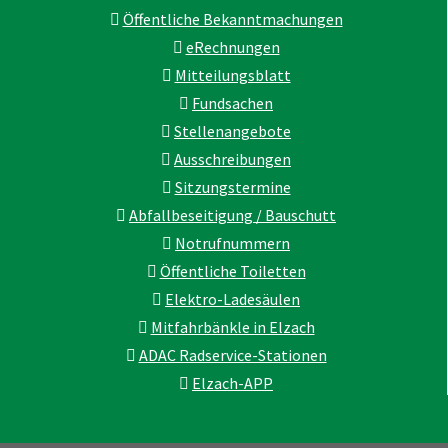
Öffentliche Bekanntmachungen
eRechnungen
Mitteilungsblatt
Fundsachen
Stellenangebote
Ausschreibungen
Sitzungstermine
Abfallbeseitigung / Bauschutt
Notrufnummern
Öffentliche Toiletten
Elektro-Ladesäulen
Mitfahrbänkle in Elzach
ADAC Radservice-Stationen
Elzach-APP