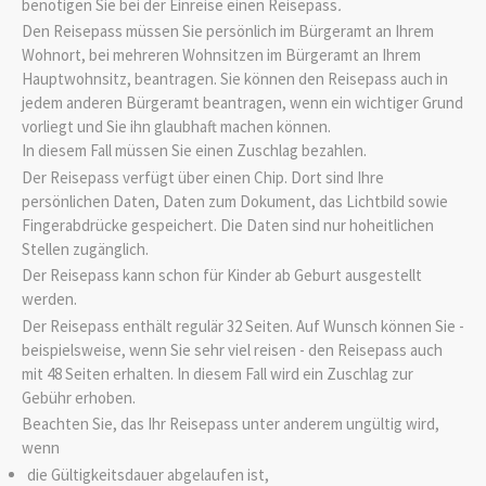
benötigen Sie bei der Einreise einen Reisepass
.
Den Reisepass müssen Sie persönlich im Bürgeramt an Ihrem
Wohnort, bei mehreren Wohnsitzen im Bürgeramt an Ihrem
Hauptwohnsitz, beantragen. Sie können den Reisepass auch in
jedem anderen Bürgeramt beantragen, wenn ein wichtiger Grund
vorliegt und Sie ihn glaubhaft machen können.
In diesem Fall müssen Sie einen Zuschlag bezahlen.
Der Reisepass verfügt über einen Chip. Dort sind Ihre
persönlichen Daten, Daten zum Dokument, das Lichtbild sowie
Fingerabdrücke gespeichert. Die Daten sind nur hoheitlichen
Stellen zugänglich.
Der Reisepass kann schon für Kinder ab Geburt ausgestellt
werden.
Der Reisepass enthält regulär 32 Seiten. Auf Wunsch können Sie -
beispielsweise, wenn Sie sehr viel reisen - den Reisepass auch
mit 48 Seiten erhalten. In diesem Fall wird ein Zuschlag zur
Gebühr erhoben.
Beachten Sie, das Ihr Reisepass unter anderem ungültig wird,
wenn
die Gültigkeitsdauer abgelaufen ist,