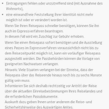
Eintragungen fehlen oder unzutreffend sind
(mit Ausnahme des
Wohnorts)
,
eine einwandfreie Feststellung Ihrer Identität nicht mehr
möglich ist oder er verändert worden ist.
Wenn Sie Ihren Reisepass schneller benötigen, können Sie ihn
auch im Expressverfahren beantragen.
In diesem Fall wird ein Zuschlag zur Gebühr erhoben.
Wenn Sie einen Reisepass sofort benötigen und die Ausstellung
eines Passes im Expressverfahren voraussichtlich nicht bis zu
dem Reisezeitpunkt möglich ist, kann ein vorläufiger Reisepass
ausgestellt werden. Die Passbehörden können die Vorlage von
geeigneten Nachweisen verlangen.
Hinweis: Viele Staaten verlangen bei der Einreise, dass der
Reisepass über das Reiseende hinaus noch bis zu sechs Monate
gültig sein muss.
Informieren Sie sich deshalb rechtzeitig vor Antritt der Reise
über die aktuellen Einreisebestimmungen Ihres Reiselandes und
die erforderlichen Passdokumente.
Auskunft dazu geben Ihnen unter anderem die Reise- und
Sicherheitshinweise des Auswärtigen Amtes.