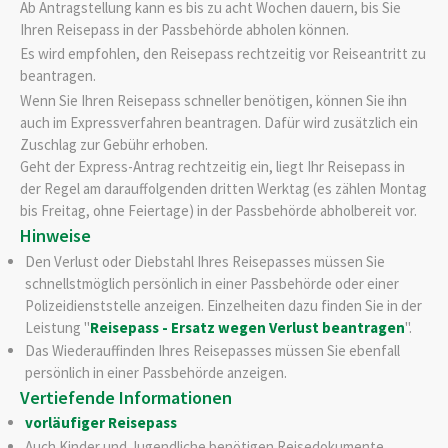
Ab Antragstellung kann es bis zu acht Wochen dauern, bis Sie
Ihren Reisepass in der Passbehörde abholen können.
Es wird empfohlen, den Reisepass rechtzeitig vor Reiseantritt zu
beantragen.
Wenn Sie Ihren Reisepass schneller benötigen, können Sie ihn
auch im Expressverfahren beantragen.
Dafür wird zusätzlich ein
Zuschlag zur Gebühr erhoben.
Geht der Express-Antrag rechtzeitig ein, liegt Ihr Reisepass in
der Regel am darauffolgenden dritten Werktag (es zählen Montag
bis Freitag, ohne Feiertage) in der Passbehörde abholbereit vor.
Hinweise
Den Verlust oder Diebstahl Ihres Reisepasses müssen Sie
schnellstmöglich persönlich in einer Passbehörde oder einer
Polizeidienststelle anzeigen.
Einzelheiten dazu finden Sie in der
Leistung "
Reisepass - Ersatz wegen Verlust beantrage
n
".
Das Wiederauffinden Ihres Reisepasses müssen Sie ebenfall
persönlich in einer Passbehörde anzeigen.
Vertiefende Informationen
vorläufiger Reisepass
Auch Kinder und Jugendliche benötigen Reisedokumente.