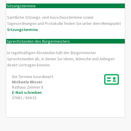
Sitzungstermine
Sämtliche Sitzungs- und Ausschusstermine sowie
Tagesordnungen und Protokolle finden Sie unter dem Menüpunkt
Sitzungstermine
.
Sprechstunden des Bürgermeisters
In regelmäßigen Abständen hält der Bürgermeister
Sprechstunden ab, in denen Sie Ideen, Wünsche und Anliegen
direkt vortragen können.
Die Termine koordiniert:
Michaela
Wisser
Rathaus Zimmer 8
E-Mail schreiben
07682 / 804-51