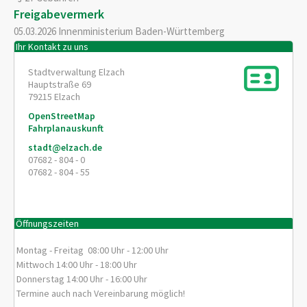
Freigabevermerk
05.03.2026 Innenministerium Baden-Württemberg
Ihr Kontakt zu uns
Stadtverwaltung Elzach
Hauptstraße 69
79215
Elzach
OpenStreetMap
Fahrplanauskunft
stadt@elzach.de
07682 - 804 - 0
07682 - 804 - 55
Öffnungszeiten
Montag - Freitag 08:00 Uhr - 12:00 Uhr
Mittwoch 14:00 Uhr - 18:00 Uhr
Donnerstag 14:00 Uhr - 16:00 Uhr
Termine auch nach Vereinbarung möglich!