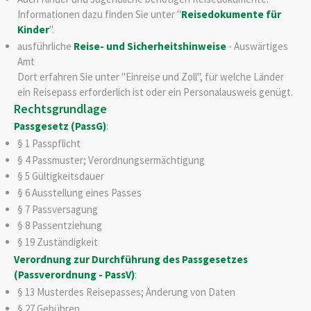
Informationen dazu finden Sie unter "
Reisedokumente für
Kinder
".
ausführliche
Reise- und Sicherheitshinweise
- Auswärtiges
Amt
Dort erfahren Sie unter "Einreise und Zoll", für welche Länder
ein Reisepass erforderlich ist oder ein Personalausweis genügt.
Rechtsgrundlage
Passgesetz (PassG)
:
§ 1
Passpflicht
§ 4 Passmuster; Verordnungsermächtigung
§ 5 Gültigkeitsdauer
§ 6 Ausstellung eines Passes
§ 7 Passversagung
§ 8 Passentziehung
§ 19 Zuständigkeit
Verordnung zur Durchführung des Passgesetzes
(Passverordnung - PassV)
:
§ 13
Musterdes Reisepasses; Änderung von Daten
§ 27
Gebühren