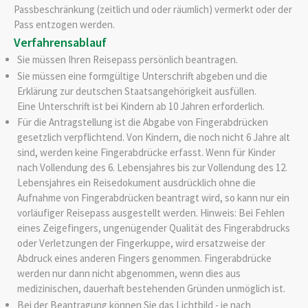
Passbeschränkung (zeitlich und oder räumlich) vermerkt oder der
Pass entzogen werden.
Verfahrensablauf
Sie müssen Ihren Reisepass persönlich beantragen.
Sie müssen eine formgültige Unterschrift abgeben und die
Erklärung zur deutschen Staatsangehörigkeit ausfüllen.
Eine Unterschrift ist bei Kindern ab 10 Jahren erforderlich.
Für die Antragstellung ist die Abgabe von Fingerabdrücken
gesetzlich verpflichtend. Von Kindern, die noch nicht 6 Jahre alt
sind, werden keine Fingerabdrücke erfasst. Wenn für Kinder
nach Vollendung des 6. Lebensjahres bis zur Vollendung des 12.
Lebensjahres ein Reisedokument ausdrücklich ohne die
Aufnahme von Fingerabdrücken beantragt wird,
so kann nur ein
vorläufiger Reisepass ausgestellt werden
. Hinweis: Bei Fehlen
eines Zeigefingers, ungenügender Qualität des Fingerabdrucks
oder Verletzungen der Fingerkuppe, wird ersatzweise der
Abdruck eines anderen Fingers genommen. Fingerabdrücke
werden nur dann nicht abgenommen, wenn dies aus
medizinischen, dauerhaft bestehenden Gründen unmöglich ist.
Bei der Beantragung können Sie
das Lichtbild - je nach