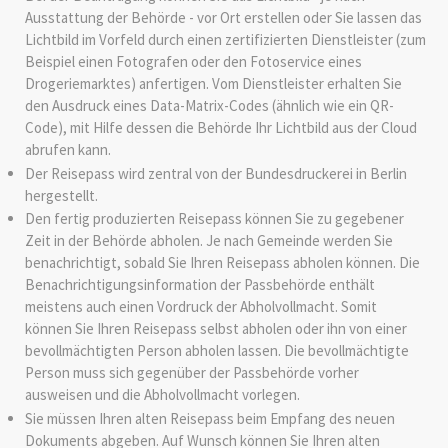
Ausstattung der Behörde - vor Ort erstellen oder Sie lassen das
Lichtbild im Vorfeld durch einen zertifizierten Dienstleister (zum
Beispiel einen Fotografen oder den Fotoservice eines
Drogeriemarktes) anfertigen. Vom Dienstleister
erhalten Sie
den Ausdruck eines Data-Matrix-Codes (ähnlich wie ein QR-
Code), mit Hilfe dessen die Behörde Ihr Lichtbild aus der Cloud
abrufen kann.
Der Reisepass wird
zentral von der Bundesdruckerei in Berlin
hergestellt.
Den fertig produzierten Reisepass können Sie zu gegebener
Zeit in der Behörde abholen.
Je nach Gemeinde werden Sie
benachrichtigt, sobald Sie Ihren Reisepass abholen können. Die
Benachrichtigungsinformation der Passbehörde enthält
meistens auch einen Vordruck der Abholvollmacht. Somit
können Sie Ihren Reisepass selbst abholen oder ihn von einer
bevollmächtigten Person abholen lassen. Die bevollmächtigte
Person muss sich gegenüber der Passbehörde vorher
ausweisen und die Abholvollmacht vorlegen.
Sie müssen Ihren alten Reisepass beim Empfang des neuen
Dokuments abgeben. Auf Wunsch können Sie Ihren alten