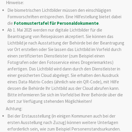
Hinweise:
Die biometrischen Lichtbilder müssen den einschlägigen
Formvorschriften entsprechen. Eine Hilfestellung bietet dabei
die
Fotomustertafel für Personaldokumente
.
Ab 1. Mai 2025 werden nur digitale Lichtbilder für die
Beantragung von Reisepässen akzeptiert. Sie können das
Lichtbild je nach Ausstattung der Behörde bei der Beantragung
vor Ort erstellen oder Sie lassen das Lichtbild im Vorfeld
durch
einen zertifizierten Dienstleister (zum Beispiel einen
Fotografen oder den Fotoservice eines Drogeriemarktes)
anfertigen.
Das Lichtbild wird dann durch den Dienstleister in
einer gesicherten Cloud abgelegt.
Sie erhalten den Ausdruck
eines Data-Matrix-Codes (ähnlich wie ein QR-Code), mit Hilfe
dessen die Behörde Ihr Lichtbild aus der Cloud
abrufen kann.
Bitte informieren Sie sich im Vorfeld bei Ihrer Behörde über die
dort zur Verfügung stehenden Möglichkeiten!
Achtung:
Bei der Erstausstellung (in einigen Kommunen auch bei der
ersten Ausstellung nach Zuzug) können weitere Unterlagen
erforderlich sein, wie zum Beispiel Personenstandsurkunden.