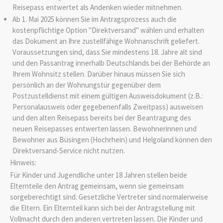
Reisepass entwertet als Andenken wieder mitnehmen.
Ab 1. Mai 2025 können Sie im Antragsprozess auch die
kostenpflichtige Option "Direktversand" wählen und erhalten
das Dokument an Ihre zustellfähige Wohnanschrift geliefert.
Voraussetzungen sind, dass Sie mindestens 18. Jahre alt sind
und den Passantrag innerhalb Deutschlands bei der Behörde an
Ihrem Wohnsitz stellen. Darüber hinaus müssen Sie sich
persönlich an der Wohnungstür gegenüber dem
Postzustelldienst mit einem gültigen Ausweisdokument (z.B.:
Personalausweis oder gegebenenfalls Zweitpass) ausweisen
und den alten Reisepass bereits bei der Beantragung des
neuen Reisepasses entwerten lassen.
Bewohnerinnen und
Bewohner aus Büsingen (Hochrhein) und Helgoland können den
Direktversand-Service nicht nutzen.
Hinweis:
Für Kinder und Jugendliche unter 18 Jahren stellen beide
Elternteile den Antrag gemeinsam, wenn sie gemeinsam
sorgeberechtigt sind.
Gesetzliche Vertreter sind normalerweise
die Eltern. Ein Elternteil kann sich bei der Antragstellung mit
Vollmacht durch den anderen vertreten lassen
.
Die Kinder und