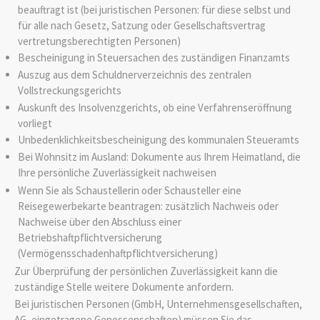
beauftragt ist (bei juristischen Personen: für diese selbst und
für alle nach Gesetz, Satzung oder Gesellschaftsvertrag
vertretungsberechtigten Personen)
Bescheinigung in Steuersachen des zuständigen Finanzamts
Auszug aus dem Schuldnerverzeichnis des zentralen
Vollstreckungsgerichts
Auskunft des Insolvenzgerichts, ob eine Verfahrenseröffnung
vorliegt
Unbedenklichkeitsbescheinigung des kommunalen Steueramts
Bei Wohnsitz im Ausland: Dokumente aus Ihrem Heimatland, die
Ihre persönliche Zuverlässigkeit nachweisen
Wenn Sie als Schaustellerin oder Schausteller eine
Reisegewerbekarte beantragen: zusätzlich Nachweis oder
Nachweise über den Abschluss einer
Betriebshaftpflichtversicherung
(Vermögensschadenhaftpflichtversicherung)
Zur Überprüfung der persönlichen Zuverlässigkeit kann die
zuständige Stelle weitere Dokumente anfordern.
Bei juristischen Personen (GmbH, Unternehmensgesellschaften,
AG, eingetragene Genossenschaften) müssen Sie das