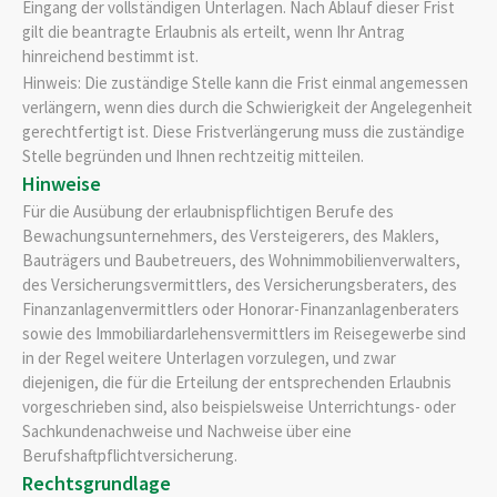
Eingang der vollständigen Unterlagen. Nach Ablauf dieser Frist
gilt die beantragte Erlaubnis als erteilt, wenn Ihr Antrag
hinreichend bestimmt ist.
Hinweis: Die zuständige Stelle kann die Frist einmal angemessen
verlängern, wenn dies durch die Schwierigkeit der Angelegenheit
gerechtfertigt ist. Diese Fristverlängerung muss die zuständige
Stelle begründen und Ihnen rechtzeitig mitteilen.
Hinweise
Für die Ausübung der erlaubnispflichtigen Berufe des
Bewachungsunternehmers, des Versteigerers, des Maklers,
Bauträgers und Baubetreuers, des Wohnimmobilienverwalters,
des Versicherungsvermittlers, des Versicherungsberaters, des
Finanzanlagenvermittlers oder Honorar-Finanzanlagenberaters
sowie des Immobiliardarlehensvermittlers im Reisegewerbe sind
in der Regel weitere Unterlagen vorzulegen, und zwar
diejenigen, die für die Erteilung der entsprechenden Erlaubnis
vorgeschrieben sind, also beispielsweise Unterrichtungs- oder
Sachkundenachweise und Nachweise über eine
Berufshaftpflichtversicherung.
Rechtsgrundlage