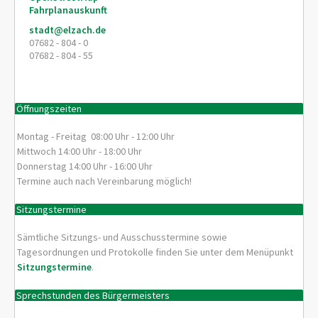
Fahrplanauskunft
stadt@elzach.de
07682 - 804 - 0
07682 - 804 - 55
Öffnungszeiten
Montag - Freitag 08:00 Uhr - 12:00 Uhr
Mittwoch 14:00 Uhr - 18:00 Uhr
Donnerstag 14:00 Uhr - 16:00 Uhr
Termine auch nach Vereinbarung möglich!
Sitzungstermine
Sämtliche Sitzungs- und Ausschusstermine sowie
Tagesordnungen und Protokolle finden Sie unter dem Menüpunkt
Sitzungstermine
.
Sprechstunden des Bürgermeisters