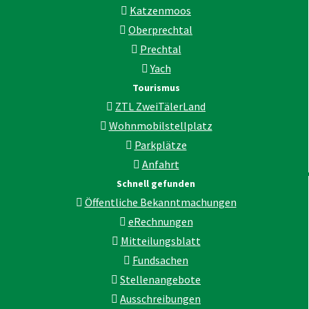
Katzenmoos
Oberprechtal
Prechtal
Yach
Tourismus
ZTL ZweiTälerLand
Wohnmobilstellplatz
Parkplätze
Anfahrt
Schnell gefunden
Öffentliche Bekanntmachungen
eRechnungen
Mitteilungsblatt
Fundsachen
Stellenangebote
Ausschreibungen