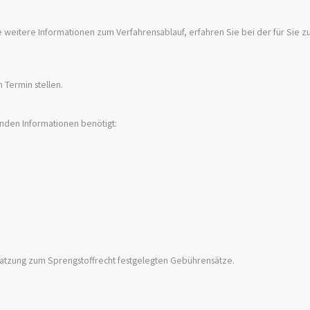
weitere Informationen zum Verfahrensablauf, erfahren Sie bei der
für Sie z
 Termin stellen.
den Informationen benötigt:
satzung zum Sprengstoffrecht festgelegten Gebührensätze.