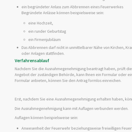
ein begründeter Anlass zum Abbrennen eines Feuerwerkes
Begründete Anlässe können beispielsweise sein:
eine Hochzeit,
ein runder Geburtstag
ein Firmenjubiläum
Das Abbrennen darf nicht in unmittelbarer Nähe von Kirchen, 
oder Anlagen stattfinden.
Verfahrensablauf
Nachdem Sie die Ausnahmegenehmigung beantragt haben, prüft die z
Angebot der zuständigen Behörde, kann Ihnen ein Formular oder ein 
Formular anbieten, können Sie den Antrag formlos einreichen.
Erst, nachdem Sie eine Ausnahmegenehmigung erhalten haben, kön
Die Ausnahmegenehmigung kann mit Auflagen verbunden werden.
Auflagen können beispielsweise sein:
Anwesenheit der Feuerwehr beziehungsweise freiwilligen Feu