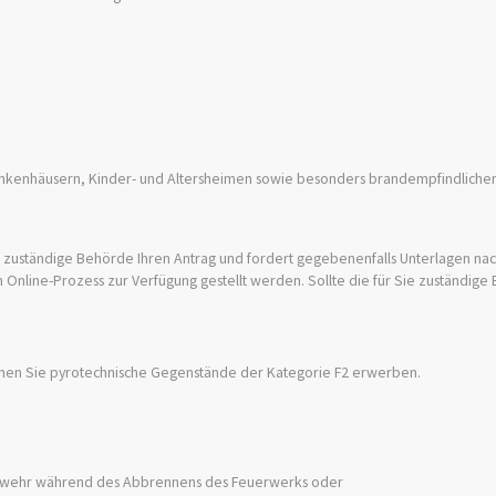
Krankenhäusern, Kinder- und Altersheimen sowie besonders brandempfindlich
uständige Behörde Ihren Antrag und fordert gegebenenfalls Unterlagen nac
Online-Prozess zur Verfügung gestellt werden. Sollte die für Sie zuständige
nen Sie pyrotechnische Gegenstände der Kategorie F2 erwerben.
erwehr während des Abbrennens des Feuerwerks oder