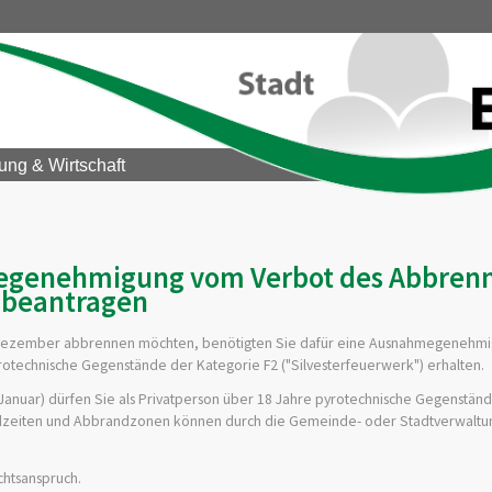
ung & Wirtschaft
megenehmigung vom Verbot des Abbren
beantragen
0. Dezember abbrennen möchten, benötigten Sie dafür eine Ausnahmegenehmi
otechnische Gegenstände der Kategorie F2 ("Silvesterfeuerwerk")
erhalten.
Januar) dürfen Sie als Privatperson über 18 Jahre pyrotechnische Gegenstän
dzeiten und Abbrandzonen können durch die Gemeinde- oder Stadtverwaltu
htsanspruch.