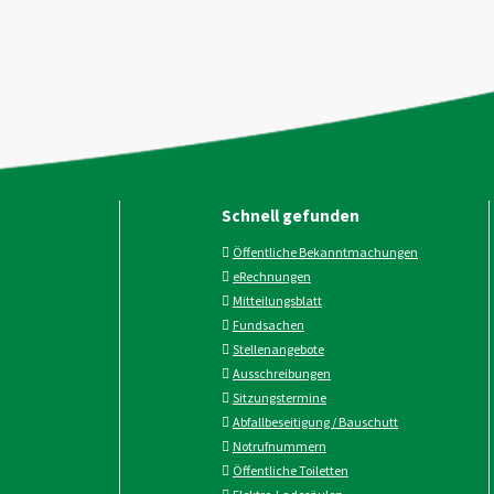
Schnell gefunden
Öffentliche Bekanntmachungen
eRechnungen
Mitteilungsblatt
Fundsachen
Stellenangebote
Ausschreibungen
Sitzungstermine
Abfallbeseitigung / Bauschutt
Notrufnummern
Öffentliche Toiletten