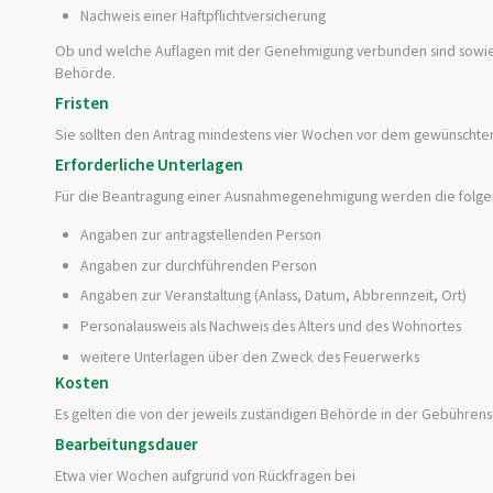
Nachweis einer Haftpflichtversicherung
Ob und welche Auflagen mit der Genehmigung verbunden sind sowie 
Behörde.
Fristen
Sie sollten den Antrag mindestens vier Wochen vor dem gewünschten
Erforderliche Unterlagen
Für die Beantragung einer Ausnahmegenehmigung werden die folgen
Angaben zur antragstellenden Person
Angaben zur durchführenden Person
Angaben zur Veranstaltung (Anlass, Datum, Abbrennzeit, Ort)
Personalausweis als Nachweis des Alters und des Wohnortes
weitere Unterlagen über den Zweck des Feuerwerks
Kosten
Es gelten die von der jeweils zuständigen Behörde in der Gebühren
Bearbeitungsdauer
Etwa vier Wochen aufgrund von Rückfragen bei