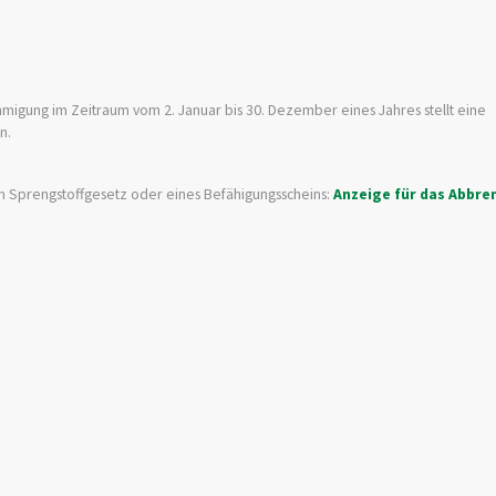
ung im Zeitraum vom 2. Januar bis 30. Dezember eines Jahres stellt eine
n.
m Sprengstoffgesetz oder eines Befähigungsscheins:
Anzeige für das Abbre