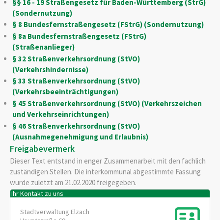
§§ 16 - 19 Straßengesetz für Baden-Württemberg (StrG)
(Sondernutzung)
§ 8 Bundesfernstraßengesetz (FStrG) (Sondernutzung)
§ 8a Bundesfernstraßengesetz (FStrG)
(Straßenanlieger)
§ 32 Straßenverkehrsordnung (StVO)
(Verkehrshindernisse)
§ 33 Straßenverkehrsordnung (StVO)
(Verkehrsbeeinträchtigungen)
§ 45 Straßenverkehrsordnung (StVO) (Verkehrszeichen
und Verkehrseinrichtungen)
§ 46 Straßenverkehrsordnung (StVO)
(Ausnahmegenehmigung und Erlaubnis)
Freigabevermerk
Dieser Text entstand in enger Zusammenarbeit mit den fachlich
zuständigen Stellen. Die interkommunal abgestimmte Fassung
wurde zuletzt am 21.02.2020 freigegeben.
Ihr Kontakt zu uns
Stadtverwaltung Elzach