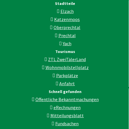
Stadtteile
Elzach
Katzenmoos
Oberprechtal
Prechtal
Yach
Tourismus
ZTL ZweiTälerLand
Wohnmobilstellplatz
Parkplätze
Anfahrt
Schnell gefunden
Öffentliche Bekanntmachungen
eRechnungen
Mitteilungsblatt
Fundsachen