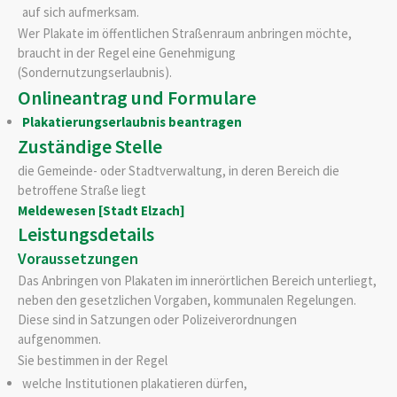
auf sich aufmerksam.
Wer Plakate im öffentlichen Straßenraum anbringen möchte,
braucht in der Regel eine Genehmigung
(Sondernutzungserlaubnis).
Onlineantrag und Formulare
Plakatierungserlaubnis beantragen
Zuständige Stelle
die Gemeinde- oder Stadtverwaltung, in deren Bereich die
betroffene Straße liegt
Meldewesen [Stadt Elzach]
Leistungsdetails
Voraussetzungen
Das Anbringen von Plakaten im innerörtlichen Bereich unterliegt,
neben den gesetzlichen Vorgaben, kommunalen Regelungen.
Diese sind in Satzungen oder Polizeiverordnungen
aufgenommen.
Sie bestimmen in der Regel
welche Institutionen plakatieren dürfen,