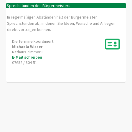
Sprechstunden des Bürgermeisters
In regelmäßigen Abständen hält der Bürgermeister
Sprechstunden ab, in denen Sie Ideen, Wünsche und Anliegen
direkt vortragen können.
Die Termine koordiniert:
Michaela
Wisser
Rathaus Zimmer 8
E-Mail schreiben
07682 / 804-51