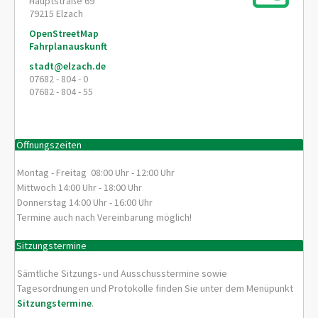
Hauptstraße 69
79215
Elzach
OpenStreetMap
Fahrplanauskunft
stadt@elzach.de
07682 - 804 - 0
07682 - 804 - 55
Öffnungszeiten
Montag - Freitag 08:00 Uhr - 12:00 Uhr
Mittwoch 14:00 Uhr - 18:00 Uhr
Donnerstag 14:00 Uhr - 16:00 Uhr
Termine auch nach Vereinbarung möglich!
Sitzungstermine
Sämtliche Sitzungs- und Ausschusstermine sowie
Tagesordnungen und Protokolle finden Sie unter dem Menüpunkt
Sitzungstermine
.