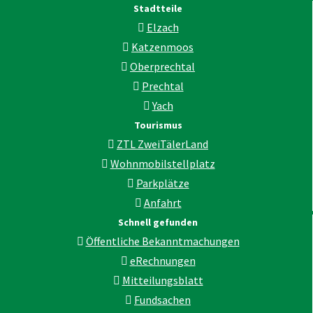
Stadtteile
Elzach
Katzenmoos
Oberprechtal
Prechtal
Yach
Tourismus
ZTL ZweiTälerLand
Wohnmobilstellplatz
Parkplätze
Anfahrt
Schnell gefunden
Öffentliche Bekanntmachungen
eRechnungen
Mitteilungsblatt
Fundsachen