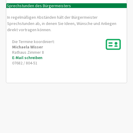
Sprechstunden des Bürgermeisters
In regelmäßigen Abständen hält der Bürgermeister
Sprechstunden ab, in denen Sie Ideen, Wünsche und Anliegen
direkt vortragen können.
Die Termine koordiniert:
Michaela
Wisser
Rathaus Zimmer 8
E-Mail schreiben
07682 / 804-51