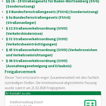
§§ 16 - 19 Straßengesetz für Baden-Württemberg (StrG)
(Sondernutzung)
§ 8 Bundesfernstraßengesetz (FStrG) (Sondernutzung)
§ 8a Bundesfernstraßengesetz (FStrG)
(Straßenanlieger)
§ 32 Straßenverkehrsordnung (StVO)
(Verkehrshindernisse)
§ 33 Straßenverkehrsordnung (StVO)
(Verkehrsbeeinträchtigungen)
§ 45 Straßenverkehrsordnung (StVO) (Verkehrszeichen
und Verkehrseinrichtungen)
§ 46 Straßenverkehrsordnung (StVO)
(Ausnahmegenehmigung und Erlaubnis)
Freigabevermerk
Dieser Text entstand in enger Zusammenarbeit mit den fachlich
zuständigen Stellen. Die interkommunal abgestimmte Fassung
wurde zuletzt am 21.02.2020 freigegeben.
Ihr Kontakt zu uns
Stadtverwaltung Elzach