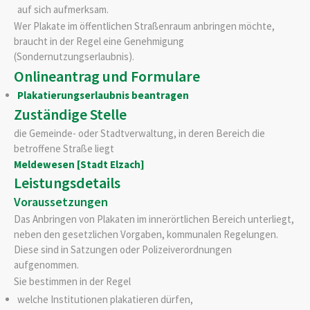
auf sich aufmerksam.
Wer Plakate im öffentlichen Straßenraum anbringen möchte,
braucht in der Regel eine Genehmigung
(Sondernutzungserlaubnis).
Onlineantrag und Formulare
Plakatierungserlaubnis beantragen
Zuständige Stelle
die Gemeinde- oder Stadtverwaltung, in deren Bereich die
betroffene Straße liegt
Meldewesen [Stadt Elzach]
Leistungsdetails
Voraussetzungen
Das Anbringen von Plakaten im innerörtlichen Bereich unterliegt,
neben den gesetzlichen Vorgaben, kommunalen Regelungen.
Diese sind in Satzungen oder Polizeiverordnungen
aufgenommen.
Sie bestimmen in der Regel
welche Institutionen plakatieren dürfen,