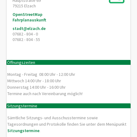
Hauptstraße 69
79215
Elzach
OpenStreetMap
Fahrplanauskunft
stadt@elzach.de
07682 - 804 - 0
07682 - 804 - 55
Öffnungszeiten
Montag - Freitag 08:00 Uhr - 12:00 Uhr
Mittwoch 14:00 Uhr - 18:00 Uhr
Donnerstag 14:00 Uhr - 16:00 Uhr
Termine auch nach Vereinbarung möglich!
Sitzungstermine
Sämtliche Sitzungs- und Ausschusstermine sowie
Tagesordnungen und Protokolle finden Sie unter dem Menüpunkt
Sitzungstermine
.