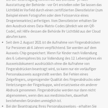
Ausstattung der Behörde - vor Ort erstellen oder Sie lassen das
Lichtbild im Vorfeld durch einen zertifizierten Dienstleister (zum
Beispiel einem Fotografen oder dem Fotoservice eines
Drogeriemarktes) anfertigen. Vom Dienstleister erhalten Sie
den Ausdruck eines Data-Matrix-Codes (ähnlich wie ein QR-
Code), mit Hilfe dessen die Behörde Ihr Lichtbild aus der Cloud
abrufen kann.
Seit dem 2. August 2021 ist die Aufnahme von Fingerabdrücken
für Personen ab 6 Jahren verpflichtend. Sie werden auf dem
Ausweis-Chip gespeichert.
Wenn für Kinder nach Vollendung
des 6. Lebensjahres bis zur Vollendung des 12. Lebensjahres ein
Ausweisdokument ausdrücklich ohne die Aufnahme von
Fingerabdrücken beantragt wird,
so kann nur ein vorläufiger
Personalausweis ausgestellt werden
.
Bei Fehlen eines
Zeigefingers, ungenügender Qualität des Fingerabdrucks oder
Verletzungen der Fingerkuppe, wird ersatzweise ein anderer
Abdruck genommen. Fingerabdrücke werden nur dann nicht
abgenommen, wenn dies aus medizinischen, dauerhaft
bestehenden Gründen unmöglich ist.
Bei der Beantragung
Ihres
Personalausweises
-
erhalten Sie