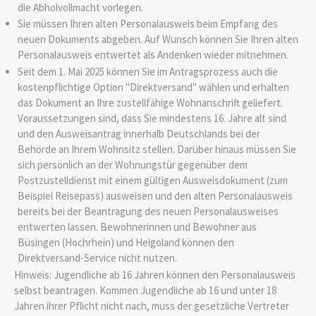
die Abholvollmacht vorlegen.
Sie müssen Ihren alten Personalausweis beim Empfang des
neuen Dokuments abgeben. Auf Wunsch können Sie Ihren alten
Personalausweis entwertet als Andenken wieder mitnehmen.
Seit dem 1. Mai 2025 können Sie im Antragsprozess auch die
kostenpflichtige Option "Direktversand" wählen und erhalten
das Dokument an Ihre zustellfähige Wohnanschrift geliefert.
Voraussetzungen sind, dass Sie mindestens 16. Jahre alt sind
und den Ausweisantrag innerhalb Deutschlands bei der
Behörde an Ihrem Wohnsitz stellen. Darüber hinaus müssen Sie
sich persönlich an der Wohnungstür gegenüber dem
Postzustelldienst mit einem gültigen Ausweisdokument (zum
Beispiel Reisepass) ausweisen und den alten Personalausweis
bereits bei der Beantragung des neuen Personalausweises
entwerten lassen.
Bewohnerinnen und Bewohner aus
Büsingen (Hochrhein) und Helgoland können den
Direktversand-Service nicht nutzen.
Hinweis: Jugendliche ab 16 Jahren können den Personalausweis
selbst beantragen. Kommen Jugendliche ab 16 und unter 18
Jahren ihrer Pflicht nicht nach, muss der gesetzliche Vertreter