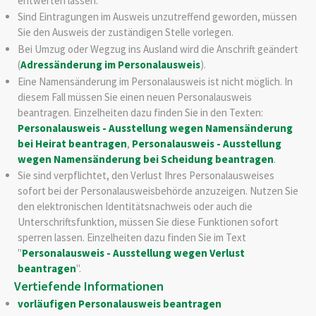
entwerten lassen.
Sind Eintragungen im Ausweis unzutreffend geworden, müssen
Sie den Ausweis der zuständigen Stelle vorlegen.
Bei Umzug oder Wegzug ins Ausland wird die Anschrift geändert
(
Adressänderung im Personalausweis
).
Eine Namensänderung im Personalausweis ist nicht möglich. In
diesem Fall müssen Sie einen neuen Personalausweis
beantragen.
Einzelheiten dazu finden Sie in den Texten:
Personalausweis - Ausstellung wegen Namensänderung
bei Heirat beantragen
,
Personalausweis - Ausstellung
wegen Namensänderung bei Scheidung beantragen
.
Sie sind verpflichtet, den Verlust Ihres Personalausweises
sofort bei der Personalausweisbehörde anzuzeigen. Nutzen Sie
den elektronischen Identitätsnachweis oder auch die
Unterschriftsfunktion, müssen Sie diese Funktionen sofort
sperren lassen. Einzelheiten dazu finden Sie im Text
"
Personalausweis - Ausstellung wegen Verlust
beantragen
".
Vertiefende Informationen
vorläufigen Personalausweis beantragen