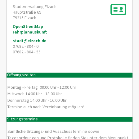
Stadtverwaltung Elzach
Hauptstraße 69
79215
Elzach
OpenStreetMap
Fahrplanauskunft
stadt@elzach.de
07682 - 804 - 0
07682 - 804 - 55
Öffnungszeiten
Montag - Freitag 08:00 Uhr - 12:00 Uhr
Mittwoch 14:00 Uhr - 18:00 Uhr
Donnerstag 14:00 Uhr - 16:00 Uhr
Termine auch nach Vereinbarung möglich!
Sitzungstermine
Sämtliche Sitzungs- und Ausschusstermine sowie
Tagesordnungen und Protokolle finden Sie unter dem Menüpunkt