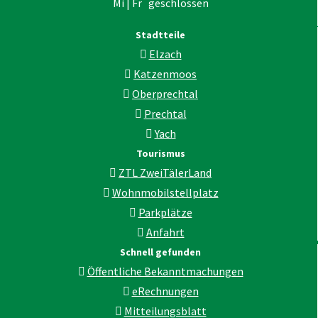
Mi | Fr geschlossen
Stadtteile
Elzach
Katzenmoos
Oberprechtal
Prechtal
Yach
Tourismus
ZTL ZweiTälerLand
Wohnmobilstellplatz
Parkplätze
Anfahrt
Schnell gefunden
Öffentliche Bekanntmachungen
eRechnungen
Mitteilungsblatt