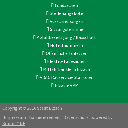
Fundsachen
Stellenangebote
Ausschreibungen
Sitzungstermine
Abfallbeseitigung / Bauschutt
Notrufnummern
Öffentliche Toiletten
Elektro-Ladesäulen
Mitfahrbänkle in Elzach
ADAC Radservice-Stationen
Elzach-APP
Copyright © 2016 Stadt Elzach
Impressum
Barrierefreiheit
Datenschutz
powered by
Komm.ONE