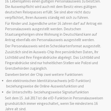
16. Lebensjahres einen gültigen Personalausweis zu besitzen.
Die Ausweispflicht wird auch mit dem Besitz eines
gültigen
deutschen Reisepasses erfüllt.
Sie sind aber nicht dazu
verpflichtet, Ihren Ausweis ständig mit sich zu führen.
Für Kinder und Jugendliche unter 16 Jahren darf auf Antrag ein
Personalausweis ausgestellt werden. Deutschen
Staatsangehörigen ohne Wohnung in Deutschland kann auf
Antrag ebenfalls ein Personalausweis ausgestellt werden.
Der Personalausweis wird im Scheckkartenformat ausgestellt.
Zusätzlich sind im Ausweis-Chip Ihre persönlichen Daten, Ihr
Lichtbild und Ihre Fingerabdrücke abgelegt. Das Lichtbild und
Fingerabdrücke sind nur hoheitlichen Stellen wie Polizei und
Grenzbehörden zugänglich.
Daneben bietet der Chip zwei weitere Funktionen:
den elektronischen Identitätsnachweis (eID-Funktion)
beziehungsweise die Online-Ausweisfunktion und
die Unterschrifts- beziehungsweise Signaturfunktion
Seit dem 15. Juli 2017 ist die eID-Funktion in Personalausweisen
grundsätzlich immer eingeschaltet, wenn Sie mindestens 16
Jahre alt sind.