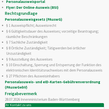
Personalausweisportal
Flyer: Der Online-Ausweis (BSI)
Rechtsgrundlage
Personalausweisgesetz (PAuswG)
:
§ 1 Ausweispflicht; Ausweisrecht
§ 6 Gültigkeitsdauer des Ausweises; vorzeitige Beantragung;
räumliche Beschränkungen
§ 7 Sachliche Zuständigkeit
§ 8 Örtliche Zuständigkeit; Tätigwerden bei örtlicher
Unzuständigkeit
§ 9 Ausstellung des Ausweises
§ 10 Einschaltung, Sperrung und Entsperrung der Funktion des
elektronischen Identitätsnachweises mit dem Personalausweis
§ 27 Pflichten des Ausweisinhabers
Personalasuweis- und eID-Karten-Gebührenverordnung
(PAuswGebV)
Freigabevermerk
28.07.2026 Innenministerium Baden-Württemberg
Ihr Kontakt zu uns