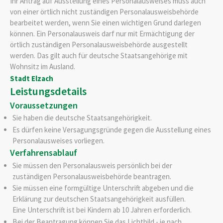
Ihr Antrag auf Ausstellung eines Personalausweises muss auch
von einer örtlich nicht zuständigen Personalausweisbehörde
bearbeitet werden, wenn Sie einen wichtigen Grund darlegen
können. Ein Personalausweis darf nur mit Ermächtigung der
örtlich zuständigen Personalausweisbehörde ausgestellt
werden.
Das gilt auch für deutsche Staatsangehörige mit
Wohnsitz im Ausland.
Stadt Elzach
Leistungsdetails
Voraussetzungen
Sie haben die deutsche Staatsangehörigkeit.
Es dürfen keine Versagungsgründe gegen die Ausstellung eines
Personalausweises vorliegen
.
Verfahrensablauf
Sie müssen den Personalausweis persönlich bei der
zuständigen Personalausweisbehörde beantragen.
Sie müssen eine formgültige Unterschrift abgeben und die
Erklärung zur deutschen Staatsangehörigkeit ausfüllen.
Eine Unterschrift ist bei Kindern ab 10 Jahren erforderlich.
Bei der Beantragung können Sie
das Lichtbild - je nach