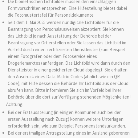
Die biometrischen Lichtbilder müssen den einschlägigen
Formvorschriften entsprechen. Eine Hilfestellung bietet dabei
die Fotomustertafel für Personaldokumente.
Seit dem 1. Mai 2025 werden nur digitale Lichtbilder für die
Beantragung von Personalausweisen akzeptiert. Sie können
das Lichtbild je nach Ausstattung der Behörde bei der
Beantragung vor Ort erstellen oder Sie lassen das Lichtbild im
Vorfeld
durch einen zertifizierten Dienstleister (zum Beispiel
einem Fotografen oder dem Fotoservice eines
Drogeriemarktes) anfertigen.
Das Lichtbild wird dann durch den
Dienstleister in einer gesicherten Cloud abgelegt.
Sie erhalten
den Ausdruck eines Data-Matrix-Codes (ähnlich wie ein QR-
Code), mit Hilfe dessen die Behörde Ihr Lichtbild aus der Cloud
abrufen kann. Bitte informieren Sie sich im Vorfeld bei Ihrer
Behörde über die dort zur Verfügung stehenden Möglichkeiten!
Achtung:
Bei der Erstausstellung (in einigen Kommunen auch bei der
ersten Ausstellung nach Zuzug) können weitere Unterlagen
erforderlich sein, wie zum Beispiel Personenstandsurkunden.
Bei der erstmaligen Antragstellung eines im Ausland geborenen