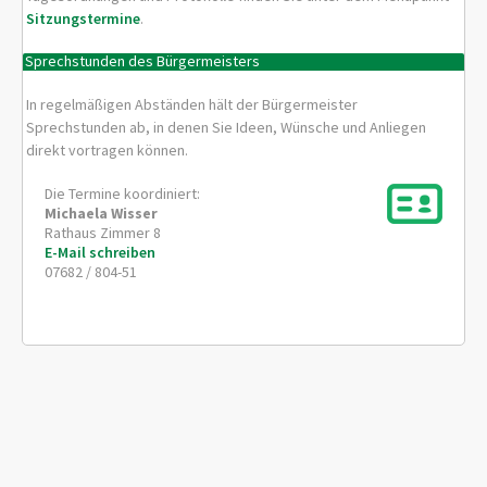
Sitzungstermine
.
Sprechstunden des Bürgermeisters
In regelmäßigen Abständen hält der Bürgermeister
Sprechstunden ab, in denen Sie Ideen, Wünsche und Anliegen
direkt vortragen können.
Die Termine koordiniert:
Michaela
Wisser
Rathaus Zimmer 8
E-Mail schreiben
07682 / 804-51