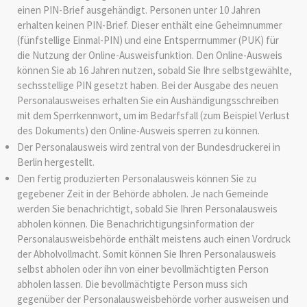
einen PIN-Brief
ausgehändigt. Personen unter 10 Jahren
erhalten keinen PIN-Brief. Dieser enthält eine
Geheimnummer
(fünfstellige Einmal
-PIN
)
und
eine
Entsperrnummer (PUK)
für
die Nutzung der Online-Ausweisfunktion.
Den Online-Ausweis
können Sie ab 16 Jahren nutzen, sobald Sie Ihre selbstgewählte,
sechsstellige PIN gesetzt haben.
Bei der Ausgabe des neuen
Personalausweises erhalten Sie ein Aushändigungsschreiben
mit dem Sperrkennwort, um im Bedarfsfall (zum Beispiel Verlust
des Dokuments) den Online-Ausweis sperren zu können
.
Der Personalausweis wird zentral von der Bundesdruckerei in
Berlin hergestellt.
Den fertig produzierten Personalausweis können Sie zu
gegebener Zeit in der Behörde abholen.
Je nach Gemeinde
werden Sie benachrichtigt, sobald Sie Ihren Personalausweis
abholen können. Die Benachrichtigungsinformation der
Personalausweisbehörde enthält meistens auch einen Vordruck
der Abholvollmacht. Somit können Sie Ihren Personalausweis
selbst abholen oder ihn von einer bevollmächtigten Person
abholen lassen. Die bevollmächtigte Person muss sich
gegenüber der Personalausweisbehörde vorher ausweisen und