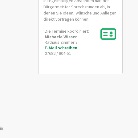
In regelmäßigen Abständen hält der
Bürgermeister Sprechstunden ab, in
denen Sie Ideen, Wünsche und Anliegen
direkt vortragen können.
Die Termine koordiniert:
Michaela
Wisser
Rathaus Zimmer 8
E-Mail schreiben
07682 / 804-51
in