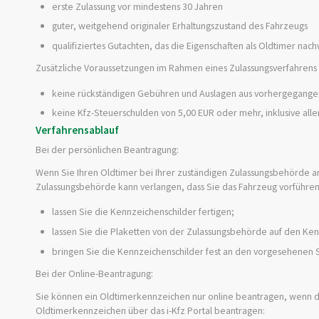
erste Zulassung vor mindestens 30 Jahren
guter, weitgehend originaler Erhaltungszustand des Fahrzeugs
qualifiziertes Gutachten, das die Eigenschaften als Oldtimer nach
Zusätzliche Voraussetzungen im Rahmen eines Zulassungsverfahrens 
keine rückständigen Gebühren und Auslagen aus vorhergegange
keine Kfz-Steuerschulden von 5,00 EUR oder mehr, inklusive all
Verfahrensablauf
Bei der persönlichen Beantragung:
Wenn Sie Ihren Oldtimer bei Ihrer zuständigen Zulassungsbehörde a
Zulassungsbehörde kann verlangen, dass Sie das Fahrzeug vorführen. 
lassen Sie die Kennzeichenschilder fertigen;
lassen Sie die Plaketten von der Zulassungsbehörde auf den Ke
bringen Sie die Kennzeichenschilder fest an den vorgesehenen 
Bei der Online-Beantragung:
Sie können ein Oldtimerkennzeichen nur online beantragen, wenn da
Oldtimerkennzeichen über das i-Kfz Portal beantragen: