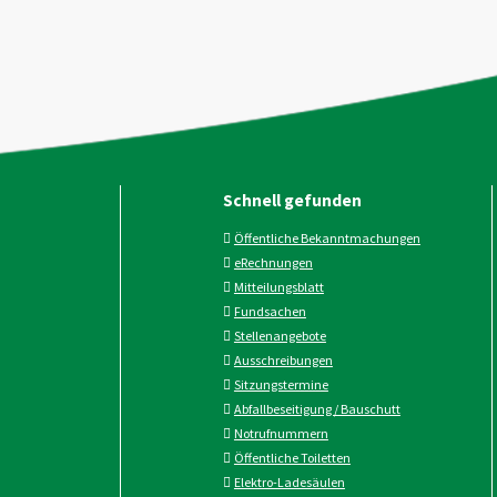
Schnell gefunden
Öffentliche Bekanntmachungen
eRechnungen
Mitteilungsblatt
Fundsachen
Stellenangebote
Ausschreibungen
Sitzungstermine
Abfallbeseitigung / Bauschutt
Notrufnummern
Öffentliche Toiletten
Elektro-Ladesäulen