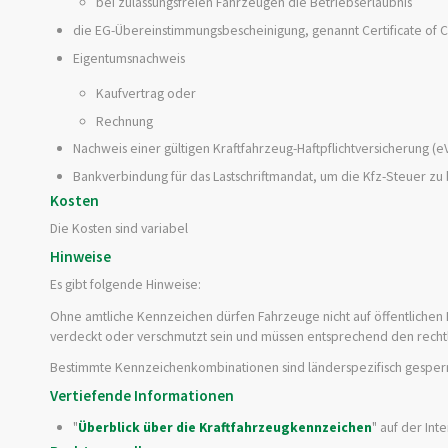
bei zulassungsfreien Fahrzeugen die Betriebserlaubnis
die EG-Übereinstimmungsbescheinigung, genannt Certificate of C
Eigentumsnachweis
Kaufvertrag oder
Rechnung
Nachweis einer gültigen Kraftfahrzeug-Haftpflichtversicherung 
Bankverbindung für das Lastschriftmandat, um die Kfz-Steuer zu
Kosten
Die Kosten sind variabel
Hinweise
Es gibt folgende Hinweise:
Ohne amtliche Kennzeichen dürfen Fahrzeuge nicht auf öffentlichen 
verdeckt oder verschmutzt sein und müssen entsprechend den recht
Bestimmte Kennzeichenkombinationen sind länderspezifisch gesperr
Vertiefende Informationen
"
Überblick über die Kraftfahrzeugkennzeichen
" auf der Int