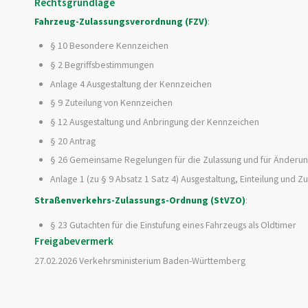
Rechtsgrundlage
Fahrzeug-Zulassungsverordnung (FZV)
:
§ 10 Besondere Kennzeichen
§ 2 Begriffsbestimmungen
Anlage 4 Ausgestaltung der Kennzeichen
§ 9 Zuteilung von Kennzeichen
§ 12 Ausgestaltung und Anbringung der Kennzeichen
§ 20 Antrag
§ 26 Gemeinsame Regelungen für die Zulassung und für Änderu
Anlage 1 (zu § 9 Absatz 1 Satz 4) Ausgestaltung, Einteilung un
Straßenverkehrs-Zulassungs-Ordnung (StVZO)
:
§ 23 Gutachten für die Einstufung eines Fahrzeugs als Oldtimer
Freigabevermerk
27.02.2026
Verkehrsministerium Baden-Württemberg