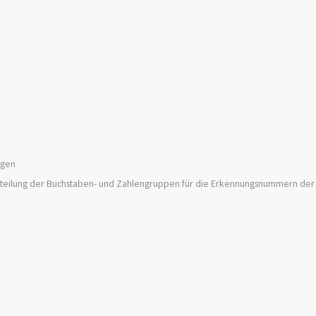
ngen
d Zuteilung der Buchstaben- und Zahlengruppen für die Erkennungsnummern de