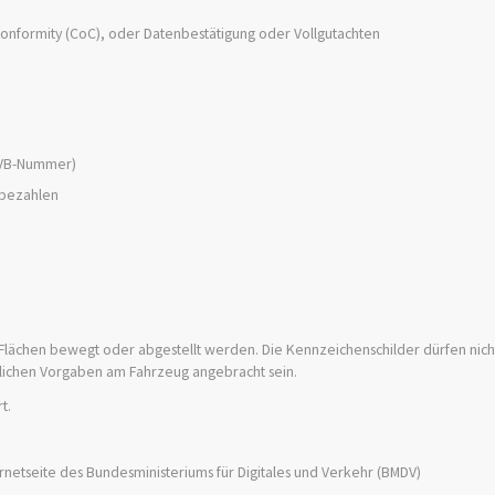
onformity (CoC), oder Datenbestätigung oder Vollgutachten
(eVB-Nummer)
 bezahlen
Flächen bewegt oder abgestellt werden. Die Kennzeichenschilder dürfen nicht
lichen Vorgaben am Fahrzeug angebracht sein.
t.
ernetseite des Bundesministeriums für Digitales und Verkehr (BMDV)