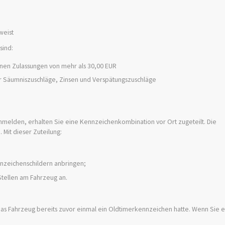
weist
sind:
nen Zulassungen von mehr als 30,00 EUR
er Säumniszuschläge, Zinsen und Verspätungszuschläge
nmelden, erhalten Sie eine Kennzeichenkombination vor Ort zugeteilt. Die
Mit dieser Zuteilung:
nnzeichenschildern anbringen;
Stellen am Fahrzeug an.
s Fahrzeug bereits zuvor einmal ein Oldtimerkennzeichen hatte. Wenn Sie e