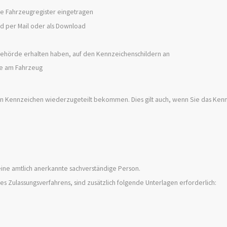
le Fahrzeugregister eingetragen
id per Mail oder als Download
gsbehörde erhalten haben, auf den Kennzeichenschildern an
le am Fahrzeug
en Kennzeichen wiederzugeteilt bekommen. Dies gilt auch, wenn Sie das Kenn
 eine amtlich anerkannte sachverständige Person.
s Zulassungsverfahrens, sind zusätzlich folgende Unterlagen erforderlich: