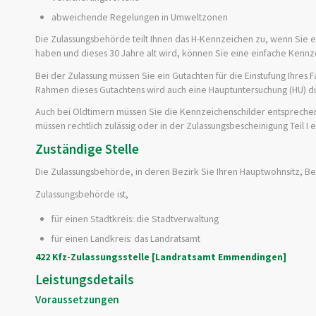
abweichende Regelungen in Umweltzonen
Die Zulassungsbehörde teilt Ihnen das H-Kennzeichen zu, wenn Sie e
haben und dieses 30 Jahre alt wird, können Sie eine einfache Ken
Bei der Zulassung müssen Sie ein Gutachten für die Einstufung Ihres
Rahmen dieses Gutachtens wird auch eine Hauptuntersuchung (HU) du
Auch bei Oldtimern müssen Sie die Kennzeichenschilder entspreche
müssen rechtlich zulässig oder in der Zulassungsbescheinigung Teil I 
Zuständige Stelle
Die Zulassungsbehörde, in deren Bezirk Sie Ihren Hauptwohnsitz, Bet
Zulassungsbehörde ist,
für einen Stadtkreis: die Stadtverwaltung
für einen Landkreis: das Landratsamt
422 Kfz-Zulassungsstelle [Landratsamt Emmendingen]
Leistungsdetails
Voraussetzungen