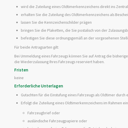
wird die Zuteilung eines Oldtimerkennzeichens direkt ins Zentra
erhalten Sie die Zuteilung des Oldtimerkennzeichens als Besche
lassen Sie die Kennzeichenschilder prägen
bringen Sie die Plaketten, die Sie postalisch von der Zulassun
befestigen Sie diese ordnungsgemäß an der vorgesehenen Stel
Für beide Antragsarten gilt:
Bei Ummeldung eines Fahrzeugs können Sie auf Antrag die bisherig
die Wiederzulassung Ihres Fahrzeugs reserviert haben.
Fristen
keine
Erforderliche Unterlagen
Gutachten für die Einstufung eines Fahrzeugs als Oldtimer durch
Erfolgt die Zuteilung eines Oldtimerkennzeichens im Rahmen eine
Fahrzeugbrief oder
ausländische Fahrzeugpapiere oder