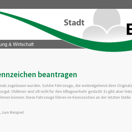
ung & Wirtschaft
ennzeichen beantragen
tmals zugelassen wurden. Solche Fahrzeuge, die weitestgehend dem Original
rgut. Oldtimer sind oft nicht für den Alltagsverkehr gedacht. Es gibt aber hist
men können. Diese Fahrzeuge führen im Kennzeichen an der letzten Stelle ei
, zum Beispiel: