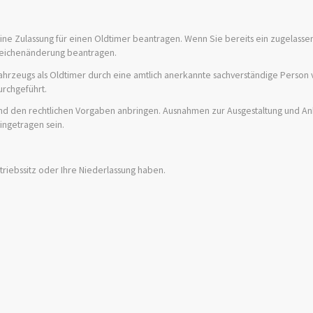
ine Zulassung für einen Oldtimer beantragen. Wenn Sie bereits ein zugelass
nzeichenänderung beantragen.
 Fahrzeugs als Oldtimer durch eine amtlich anerkannte sachverständige Person 
rchgeführt.
nd den rechtlichen Vorgaben anbringen. Ausnahmen zur Ausgestaltung und A
eingetragen sein.
riebssitz oder Ihre Niederlassung haben.