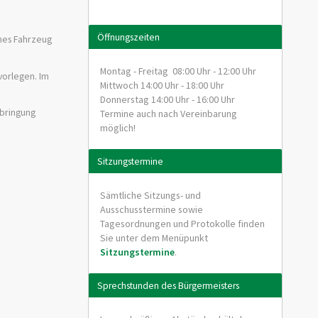
Öffnungszeiten
enes Fahrzeug
Montag - Freitag 08:00 Uhr - 12:00 Uhr
vorlegen. Im
Mittwoch 14:00 Uhr - 18:00 Uhr
Donnerstag 14:00 Uhr - 16:00 Uhr
nbringung
Termine auch nach Vereinbarung
möglich!
Sitzungstermine
Sämtliche Sitzungs- und
Ausschusstermine sowie
Tagesordnungen und Protokolle finden
Sie unter dem Menüpunkt
Sitzungstermine
.
Sprechstunden des Bürgermeisters