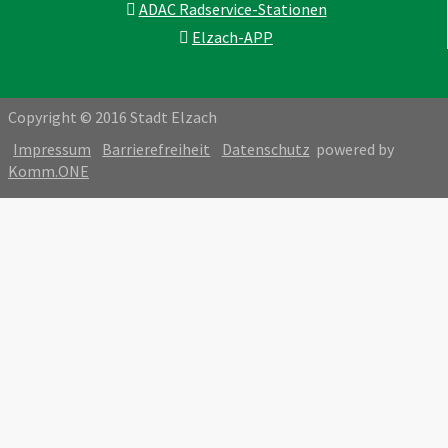
ADAC Radservice-Stationen
Elzach-APP
Copyright © 2016 Stadt Elzach
Impressum
Barrierefreiheit
Datenschutz
powered by
Komm.ONE