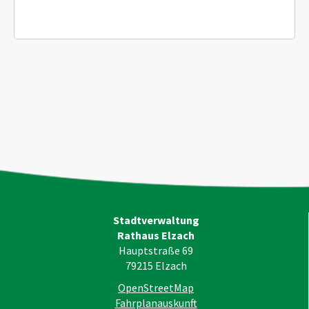
Stadtverwaltung
Rathaus Elzach
Hauptstraße 69
79215
Elzach
OpenStreetMap
Fahrplanauskunft