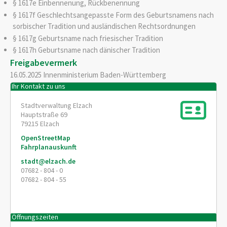
§ 1617e Einbennenung, Rückbenennung
§ 1617f Geschlechtsangepasste Form des Geburtsnamens nach
sorbischer Tradition und ausländischen Rechtsordnungen
§ 1617g Geburtsname nach friesischer Tradition
§ 1617h Geburtsname nach dänischer Tradition
Freigabevermerk
16.05.2025 Innenministerium Baden-Württemberg
Ihr Kontakt zu uns
Stadtverwaltung Elzach
Hauptstraße 69
79215
Elzach
OpenStreetMap
Fahrplanauskunft
stadt@elzach.de
07682 - 804 - 0
07682 - 804 - 55
Öffnungszeiten