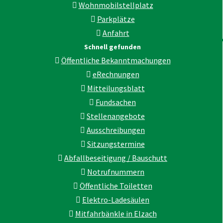
Wohnmobilstellplatz
Parkplätze
Anfahrt
Schnell gefunden
Öffentliche Bekanntmachungen
eRechnungen
Mitteilungsblatt
Fundsachen
Stellenangebote
Ausschreibungen
Sitzungstermine
Abfallbeseitigung / Bauschutt
Notrufnummern
Öffentliche Toiletten
Elektro-Ladesäulen
Mitfahrbänkle in Elzach