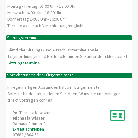
Montag - Freitag 08:00 Uhr - 12:00 Uhr
Mittwoch 14:00 Uhr - 18:00 Uhr
Donnerstag 14:00 Uhr - 16:00 Uhr
Termine auch nach Vereinbarung möglich!
Sitzungstermine
Sämtliche Sitzungs- und Ausschusstermine sowie
Tagesordnungen und Protokolle finden Sie unter dem Menüpunkt
Sitzungstermine
.
Sprechstunden des Bürgermeisters
In regelmäßigen Abständen hält der Bürgermeister
Sprechstunden ab, in denen Sie Ideen, Wünsche und Anliegen
direkt vortragen können.
Die Termine koordiniert:
Michaela
Wisser
Rathaus Zimmer 8
E-Mail schreiben
07682 / 804-51