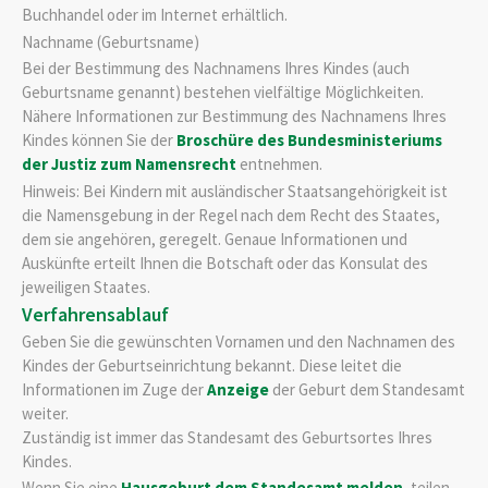
Buchhandel oder im Internet erhältlich.
Nachname (Geburtsname)
Bei der Bestimmung des Nachnamens Ihres Kindes (auch
Geburtsname genannt) bestehen vielfältige Möglichkeiten.
Nähere Informationen zur Bestimmung des Nachnamens Ihres
Kindes können Sie der
Broschüre des Bundesministeriums
der Justiz zum Namensrecht
entnehmen.
Hinweis: Bei Kindern mit ausländischer Staatsangehörigkeit ist
die Namensgebung in der Regel nach dem Recht des Staates,
dem sie angehören, geregelt. Genaue Informationen und
Auskünfte erteilt Ihnen die Botschaft oder das Konsulat des
jeweiligen Staates.
Verfahrensablauf
Geben Sie die gewünschten Vornamen und den Nachnamen des
Kindes der Geburtseinrichtung bekannt. Diese leitet die
Informationen im Zuge der
Anzeige
der Geburt dem Standesamt
weiter.
Zuständig ist immer das Standesamt des Geburtsortes Ihres
Kindes.
Wenn Sie eine
Hausgeburt dem Standesamt melden
, teilen