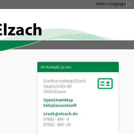
Select Language
▼
Ihr Kontakt zu uns
Stadtverwaltung Elzach
Hauptstraße 69
79215
Elzach
OpenStreetMap
Fahrplanauskunft
stadt@elzach.de
07682 - 804 - 0
07682 - 804 - 55