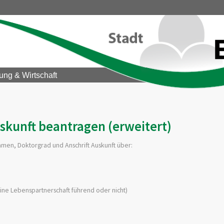
ung & Wirtschaft
uskunft beantragen (erweitert)
amen, Doktorgrad und Anschrift Auskunft über:
ine Lebenspartnerschaft führend oder nicht)