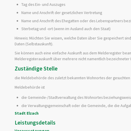
Tag des Ein- und Auszuges
Name und Anschrift der gesetzlichen Vertretung
Name und Anschrift des Ehegatten oder des Lebenspartners bez
Sterbetag und -ort (wenn im Ausland auch den Staat)
Hinweis:
Möchten Sie wissen, welche Daten über Sie gespeichert sind
Daten (Selbstauskunft).
Sie können auch eine einfache Auskunft aus dem Melderegister bea
Melderegisterauskunft über mehrere nicht namentlich bezeichneter
Zuständige Stelle
die Meldebehörde des zuletzt bekannten Wohnortes der gesuchten
Meldebehörde ist
die Gemeinde-/Stadtverwaltung des Wohnortes beziehungswei
die Verwaltungsgemeinschaft oder die Gemeinde, die die Aufg
Stadt Elzach
Leistungsdetails
Voraussetzungen