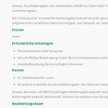
Hinweis:
Das Melderegister der Gemeinden enthält nur Daten über Pr
Gewerberegister.
Die Erteilung einer erweiterten Melderegisterauskunft wird der gesu
aufgrund eines rechtlichen Interesses möglich, zum Beispiel zur Ge
Fristen
Keine
Erforderliche Unterlagen
Personalausweis oder Reisepass
bei schriftlicher Beantragung: Kopie des Personalausweises ode
Glaubhaftmachung des berechtigten Interesses
Kosten
für Selbstauskünfte: keine
für andere Auskünfte aus dem Melderegister: Die Höhe der Kost
Hinweis: Bei einer schriftlich beantragten Melderegisterauskunft mü
Melderegisterauskunft elektronisch, können Sie meistens eine Einzu
Bearbeitungsdauer