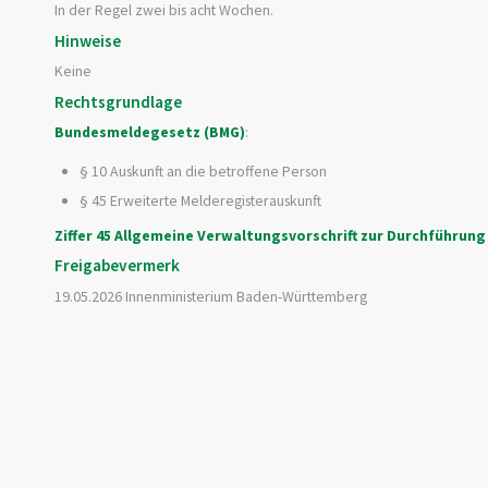
In der Regel zwei bis acht Wochen.
Hinweise
Keine
Rechtsgrundlage
Bundesmeldegesetz (BMG)
:
§ 10 Auskunft an die betroffene Person
§ 45 Erweiterte Melderegisterauskunft
Ziffer 45 Allgemeine Verwaltungsvorschrift zur Durchführu
Freigabevermerk
19.05.2026 Innenministerium Baden-Württemberg