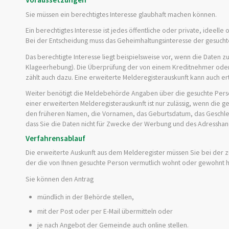
Sie müssen ein berechtigtes Interesse glaubhaft machen können.
Ein berechtigtes Interesse ist jedes öffentliche oder private, ideell
Bei der Entscheidung muss das Geheimhaltungsinteresse der gesucht
Das berechtigte Interesse liegt beispielsweise vor, wenn die Daten 
Klageerhebung). Die Überprüfung der von einem Kreditnehmer oder 
zählt auch dazu. Eine erweiterte Melderegisterauskunft kann auch e
Weiter benötigt die Meldebehörde Angaben über die gesuchte Perso
einer erweiterten Melderegisterauskunft ist nur zulässig, wenn die
den früheren Namen, die Vornamen, das Geburtsdatum, das Geschlech
dass Sie die Daten nicht für Zwecke der Werbung und des Adressha
Verfahrensablauf
Die erweiterte Auskunft aus dem Melderegister müssen Sie bei der z
der die von Ihnen gesuchte Person vermutlich wohnt oder gewohnt h
Sie können den Antrag
mündlich in der Behörde stellen,
mit der Post oder per E-Mail übermitteln oder
je nach Angebot der Gemeinde auch online stellen.