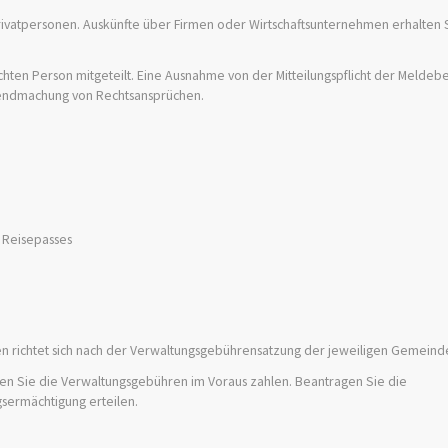
ivatpersonen. Auskünfte über Firmen oder Wirtschaftsunternehmen erhalten 
chten Person mitgeteilt. Eine Ausnahme von der Mitteilungspflicht der Meldebe
ltendmachung von Rechtsansprüchen.
r Reisepasses
en richtet sich nach der Verwaltungsgebührensatzung der jeweiligen Gemeind
ssen Sie die Verwaltungsgebühren im Voraus zahlen. Beantragen Sie die
gsermächtigung erteilen.