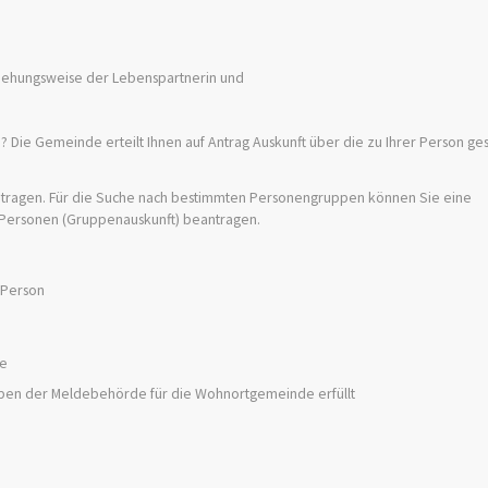
iehungsweise der Lebenspartnerin und
? Die Gemeinde erteilt Ihnen auf Antrag Auskunft über die zu Ihrer Person ge
ntragen. Für die Suche nach bestimmten Personengruppen können Sie eine
 Personen (Gruppenauskunft) beantragen.
 Person
se
aben der Meldebehörde für die Wohnortgemeinde erfüllt