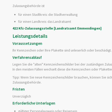
Zulassungsbehörde ist
für einen Stadtkreis: die Stadtverwaltung
für einen Landkreis: das Landratsamt
422 Kfz-Zulassungsstelle [Landratsamt Emmendingen]
Leistungsdetails
Voraussetzungen
Ihr Kennzeichen oder Ihre Plakette sind unleserlich oder beschädigt.
Verfahrensablauf
Legen Sie die "alten" Kennzeichenschilder bei der zuständigen Zula
In den meisten Fällen wechselt diese die Kennzeichen oder Plaketten
Tipp:
Wenn Sie neue Kennzeichenschilder brauchen, können Sie sich
Zulassungsbehörde.
Fristen
Unverzüglich
Erforderliche Unterlagen
gültiger Personalausweis oder Reisepass