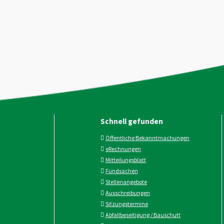
Schnell gefunden
Öffentliche Bekanntmachungen
eRechnungen
Mitteilungsblatt
Fundsachen
Stellenangebote
Ausschreibungen
Sitzungstermine
Abfallbeseitigung / Bauschutt