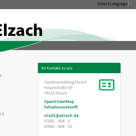
Select Language
▼
Ihr Kontakt zu uns
r
Stadtverwaltung Elzach
Hauptstraße 69
79215
Elzach
OpenStreetMap
Fahrplanauskunft
rd.
stadt@elzach.de
07682 - 804 - 0
07682 - 804 - 55