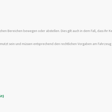
ichen Bereichen bewegen oder abstellen. Dies gilt auch in dem Fall, dass Ihr 
chmutzt sein und müssen entsprechend den rechtlichen Vorgaben am Fahrzeug
St)