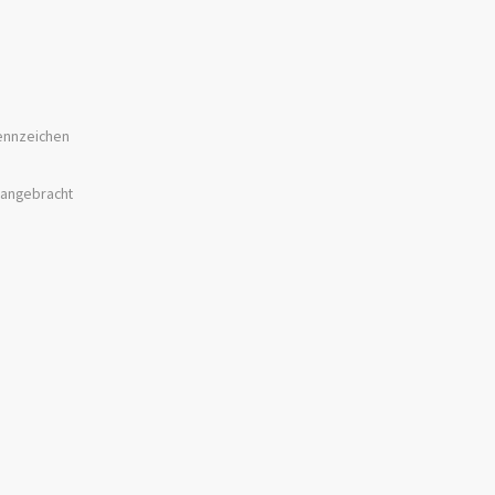
Kennzeichen
 angebracht