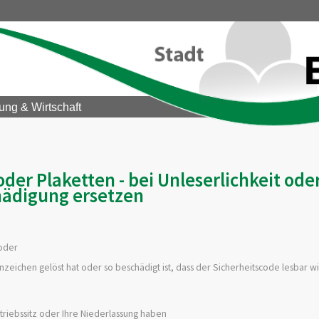
ung & Wirtschaft
er Plaketten - bei Unleserlichkeit ode
ädigung ersetzen
 oder
zeichen gelöst hat oder so beschädigt ist, dass der Sicherheitscode lesbar wi
triebssitz oder Ihre Niederlassung haben