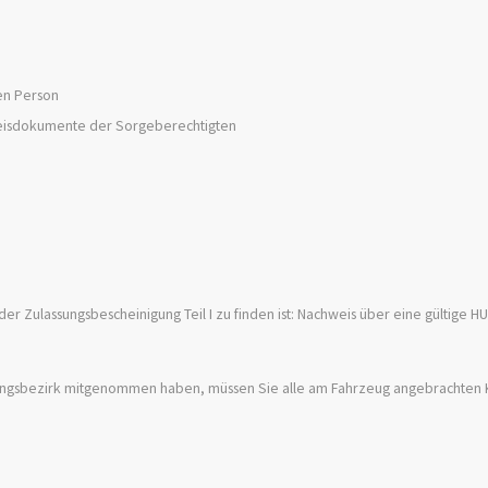
en Person
sweisdokumente der Sorgeberechtigten
der Zulassungsbescheinigung Teil I zu finden ist: Nachweis über eine gültige H
ungsbezirk mitgenommen haben, müssen Sie alle am Fahrzeug angebrachten