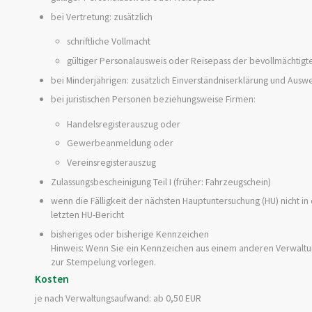
bei Vertretung: zusätzlich
schriftliche Vollmacht
gültiger Personalausweis oder Reisepass der bevollmächtigt
bei Minderjährigen: zusätzlich Einverständniserklärung und Au
bei juristischen Personen beziehungsweise Firmen:
Handelsregisterauszug oder
Gewerbeanmeldung oder
Vereinsregisterauszug
Zulassungsbescheinigung Teil I (früher: Fahrzeugschein)
wenn die Fälligkeit der nächsten Hauptuntersuchung (HU) nicht in 
letzten HU-Bericht
bisheriges oder bisherige Kennzeichen
Hinweis: Wenn Sie ein Kennzeichen aus einem anderen Verwalt
zur Stempelung vorlegen.
Kosten
je nach Verwaltungsaufwand: ab 0,50 EUR