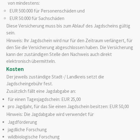
von mindestens:
EUR 500.000 für Personenschäden und
EUR 50.000 für Sachschäden
Diese Versicherung muss bis zum Ablauf des Jagdscheins gültig
sein.
Hinweis: Ihr Jagdschein wird nur für den Zeitraum verlängert, für
den Sie die Versicherung abgeschlossen haben. Die Versicherung
kann der zuständigen Stelle den Nachweis auch direkt
elektronisch übermitteln.
Kosten
Der jeweils zuständige Stadt-/ Landkreis setzt die
Jagdscheingebühr fest.
Zusätzlich fällt eine Jagdabgabe an:
für einen Tagesjagdschein: EUR 25,00
pro Jagdjahr, für das Sie einen Jagdschein besitzen: EUR 50,00
Hinweis: Die Jagdabgabe wird verwendet für
Jagdförderung
jagdliche Forschung
wildbiologische Forschung