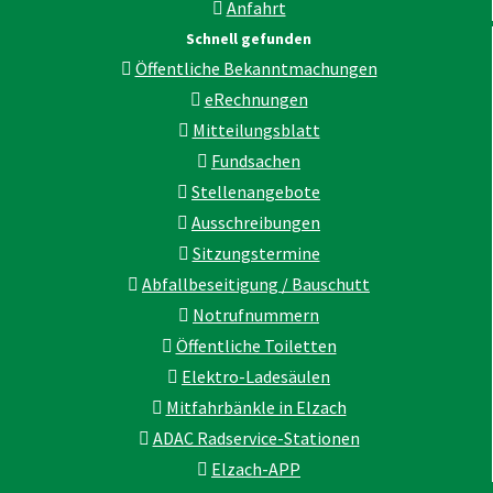
Anfahrt
Schnell gefunden
Öffentliche Bekanntmachungen
eRechnungen
Mitteilungsblatt
Fundsachen
Stellenangebote
Ausschreibungen
Sitzungstermine
Abfallbeseitigung / Bauschutt
Notrufnummern
Öffentliche Toiletten
Elektro-Ladesäulen
Mitfahrbänkle in Elzach
ADAC Radservice-Stationen
Elzach-APP