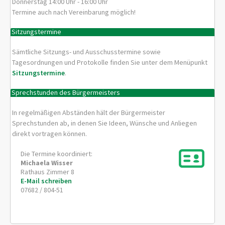
Donnerstag 14:00 Uhr - 16:00 Uhr
Termine auch nach Vereinbarung möglich!
Sitzungstermine
Sämtliche Sitzungs- und Ausschusstermine sowie
Tagesordnungen und Protokolle finden Sie unter dem Menüpunkt
Sitzungstermine
.
Sprechstunden des Bürgermeisters
In regelmäßigen Abständen hält der Bürgermeister
Sprechstunden ab, in denen Sie Ideen, Wünsche und Anliegen
direkt vortragen können.
Die Termine koordiniert:
Michaela
Wisser
Rathaus Zimmer 8
E-Mail schreiben
07682 / 804-51