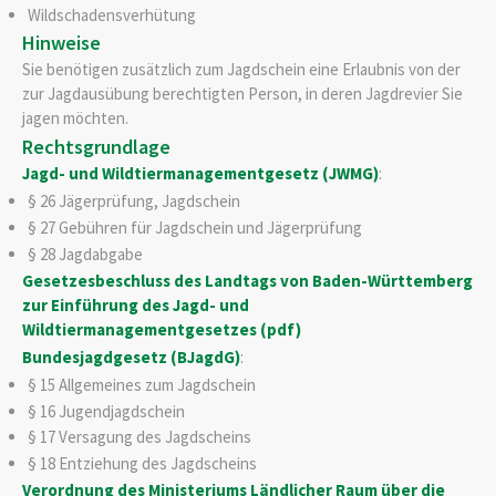
Wildschadensverhütung
Hinweise
Sie benötigen zusätzlich zum Jagdschein eine Erlaubnis von der
zur Jagdausübung berechtigten Person, in deren Jagdrevier Sie
jagen möchten.
Rechtsgrundlage
Jagd- und Wildtiermanagementgesetz (JWMG)
:
§ 26 Jägerprüfung, Jagdschein
§ 27 Gebühren für Jagdschein und Jägerprüfung
§ 28 Jagdabgabe
Gesetzesbeschluss des Landtags von Baden-Württemberg
zur Einführung des Jagd- und
Wildtiermanagementgesetzes (pdf)
Bundesjagdgesetz (BJagdG)
:
§ 15 Allgemeines zum Jagdschein
§ 16 Jugendjagdschein
§ 17 Versagung des Jagdscheins
§ 18 Entziehung des Jagdscheins
Verordnung des Ministeriums Ländlicher Raum über die