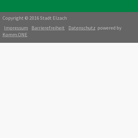
Copyright © 2016 Stadt Elzach
Impressum
Barrierefreiheit
Datenschutz
powered by
Komm.ONE