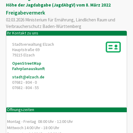
Höhe der Jagdabgabe (JagdAbgV) vom 8. März 2022
Freigabevermerk
02.03.2026 Ministerium für Ernährung, Ländlichen Raum und
Verbraucherschutz Baden-Württemberg
Ihr Kontakt zu uns
Stadtverwaltung Elzach
Hauptstraße 69
79215
Elzach
OpenStreetMap
Fahrplanauskunft
stadt@elzach.de
07682 - 804 - 0
07682 - 804 - 55
Öffnungszeiten
Montag - Freitag 08:00 Uhr - 12:00 Uhr
Mittwoch 14:00 Uhr - 18:00 Uhr