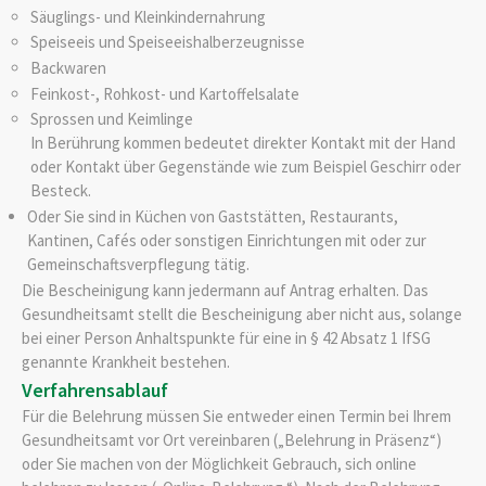
Säuglings- und Kleinkindernahrung
Speiseeis und Speiseeishalberzeugnisse
Backwaren
Feinkost-, Rohkost- und Kartoffelsalate
Sprossen und Keimlinge
In Berührung kommen bedeutet direkter Kontakt mit der Hand
oder Kontakt über Gegenstände wie zum Beispiel Geschirr oder
Besteck.
Oder Sie sind in Küchen von Gaststätten, Restaurants,
Kantinen, Cafés oder sonstigen Einrichtungen mit oder zur
Gemeinschaftsverpflegung tätig.
Die Bescheinigung kann jedermann auf Antrag erhalten. Das
Gesundheitsamt stellt die Bescheinigung aber nicht aus, solange
bei einer Person Anhaltspunkte für eine in § 42 Absatz 1 IfSG
genannte Krankheit bestehen.
Verfahrensablauf
Für die Belehrung müssen Sie entweder einen Termin bei Ihrem
Gesundheitsamt vor Ort vereinbaren („Belehrung in Präsenz“)
oder Sie machen von der Möglichkeit Gebrauch, sich online