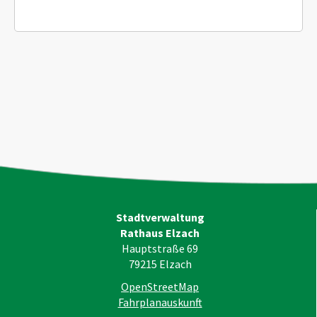
Stadtverwaltung
Rathaus Elzach
Hauptstraße 69
79215
Elzach
OpenStreetMap
Fahrplanauskunft