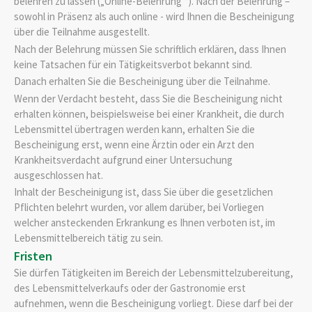
belehren zu lassen („Online-Belehrung “). Nach der Belehrung –
sowohl in Präsenz als auch online - wird Ihnen die Bescheinigung
über die Teilnahme ausgestellt.
Nach der Belehrung müssen Sie schriftlich erklären, dass Ihnen
keine Tatsachen für ein Tätigkeitsverbot bekannt sind.
Danach erhalten Sie die Bescheinigung über die Teilnahme.
Wenn der Verdacht besteht, dass Sie die Bescheinigung nicht
erhalten können, beispielsweise bei einer Krankheit, die durch
Lebensmittel übertragen werden kann, erhalten Sie die
Bescheinigung erst, wenn eine Ärztin oder ein Arzt den
Krankheitsverdacht aufgrund einer Untersuchung
ausgeschlossen hat.
Inhalt der Bescheinigung ist, dass Sie über die gesetzlichen
Pflichten belehrt wurden, vor allem darüber, bei Vorliegen
welcher ansteckenden Erkrankung es Ihnen verboten ist, im
Lebensmittelbereich tätig zu sein.
Fristen
Sie dürfen Tätigkeiten im Bereich der Lebensmittelzubereitung,
des Lebensmittelverkaufs oder der Gastronomie erst
aufnehmen, wenn die Bescheinigung vorliegt. Diese darf bei der