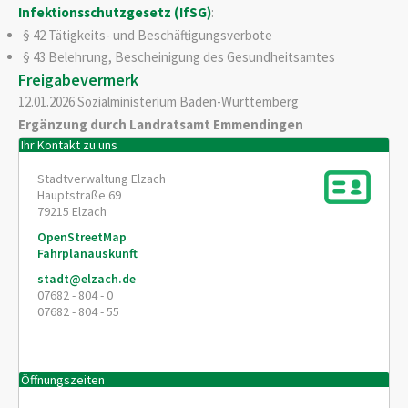
Infektionsschutzgesetz (IfSG)
:
§ 42
Tätigkeits- und Beschäftigungsverbote
§ 43 Belehrung, Bescheinigung des Gesundheitsamtes
Freigabevermerk
12.01.2026 Sozialministerium Baden-Württemberg
Ergänzung durch Landratsamt Emmendingen
Ihr Kontakt zu uns
Stadtverwaltung Elzach
Hauptstraße 69
79215
Elzach
OpenStreetMap
Fahrplanauskunft
stadt@elzach.de
07682 - 804 - 0
07682 - 804 - 55
Öffnungszeiten