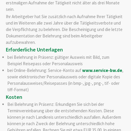
erstmaligen Aufnahme der Tätigkeit nicht älter als drei Monate
sein.
Ihr Arbeitgeber hat Sie zusätzlich nach Aufnahme Ihrer Tätigkeit
und im Weiteren alle zwei Jahre über die Tätigkeitsverbote und
die Verpflichtung zu belehren. Die Bescheinigung und die letzte
Dokumentation der Belehrung sind beim Arbeitgeber
aufzubewahren.
Erforderliche Unterlagen
bei Belehrung in Präsenz: gültiger Ausweis mit Bild, zum
Beispiel Reisepass oder Personalausweis
bei Online-Belehrung: Service-Konto auf
www.service-bw.de
,
sowie elektronischer Personalausweis oder digitale Kopie des
Personalausweises/Reisepasses (in bmp-, jpg-, png-, tif- oder
tiff-Format)
Kosten
Bei Belehrung in Präsenz: Erkundigen Sie sich bei der
Terminvereinbarung über die entstehenden Kosten. Diese
können je nach Landkreis unterschiedlich ausfallen. Außerdem
können je nach Zweck der Belehrung unterschiedlich hohe
Gebühren anfallen. Rechnen Sie mit etwa EUR 35,00. In einigen