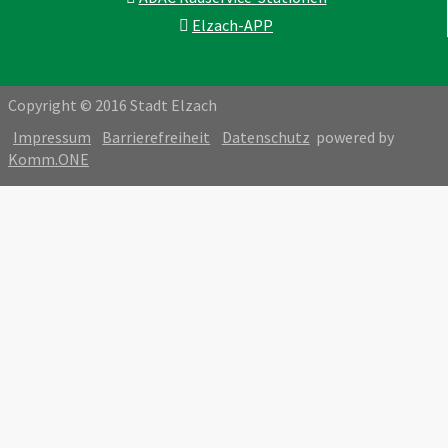
Elzach-APP
Copyright © 2016 Stadt Elzach
Impressum
Barrierefreiheit
Datenschutz
powered by
Komm.ONE