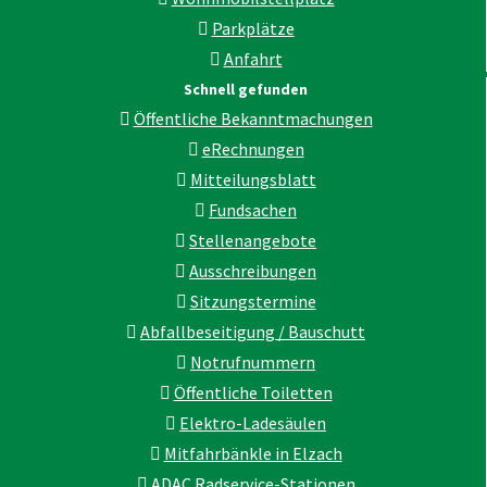
Parkplätze
Anfahrt
Schnell gefunden
Öffentliche Bekanntmachungen
eRechnungen
Mitteilungsblatt
Fundsachen
Stellenangebote
Ausschreibungen
Sitzungstermine
Abfallbeseitigung / Bauschutt
Notrufnummern
Öffentliche Toiletten
Elektro-Ladesäulen
Mitfahrbänkle in Elzach
ADAC Radservice-Stationen