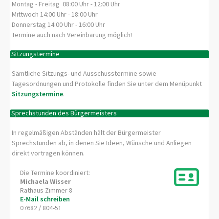
Montag - Freitag 08:00 Uhr - 12:00 Uhr
Mittwoch 14:00 Uhr - 18:00 Uhr
Donnerstag 14:00 Uhr - 16:00 Uhr
Termine auch nach Vereinbarung möglich!
Sitzungstermine
Sämtliche Sitzungs- und Ausschusstermine sowie
Tagesordnungen und Protokolle finden Sie unter dem Menüpunkt
Sitzungstermine
.
Sprechstunden des Bürgermeisters
In regelmäßigen Abständen hält der Bürgermeister
Sprechstunden ab, in denen Sie Ideen, Wünsche und Anliegen
direkt vortragen können.
Die Termine koordiniert:
Michaela
Wisser
Rathaus Zimmer 8
E-Mail schreiben
07682 / 804-51