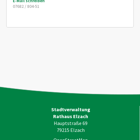
E-Mail schreiben
07682 / 804-51
Stadtverwaltung
Rathaus Elzach
Hauptstraße 69
79215
Elzach