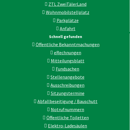
ZTL ZweiTälerLand
Wohnmobilstellplatz
Parkplätze
Anfahrt
Schnell gefunden
Öffentliche Bekanntmachungen
eRechnungen
Mitteilungsblatt
Fundsachen
Stellenangebote
Ausschreibungen
Sitzungstermine
Abfallbeseitigung / Bauschutt
Notrufnummern
Öffentliche Toiletten
Elektro-Ladesäulen