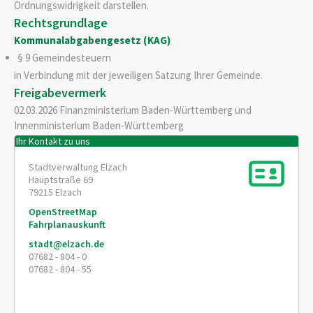
Ordnungswidrigkeit darstellen.
Rechtsgrundlage
Kommunalabgabengesetz (KAG)
§ 9 Gemeindesteuern
in Verbindung mit der jeweiligen Satzung Ihrer Gemeinde.
Freigabevermerk
02.03.2026 Finanzministerium Baden-Württemberg und
Innenministerium Baden-Württemberg
Ihr Kontakt zu uns
Stadtverwaltung Elzach
Hauptstraße 69
79215
Elzach
OpenStreetMap
Fahrplanauskunft
stadt@elzach.de
07682 - 804 - 0
07682 - 804 - 55