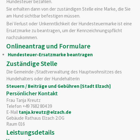
Hundesteuer bezahlen.
Sie erhalten dann von der zuständigen Stelle eine Marke, die Sie
am Hund sichtbar befestigen müssen.
Bei Verlust oder Unkenntlichkeit der Hundesteuermarke ist eine
Ersatzmarke zu beantragen, um der Kennzeichnungspflicht
nachzukommen.
Onlineantrag und Formulare
Hundesteuer-Ersatzmarke beantragen
Zuständige Stelle
Die Gemeinde-/Stadtverwaltung des Hauptwohnsitzes des
Hundehalters oder der Hundehalterin
Steuern / Beiträge und Gebühren [Stadt Elzach]
Persönlicher Kontakt
Frau
Tanja
Kreutz
Telefon
+49 7682 804 39
E-Mail
tanja.kreutz@elzach.de
Gebäude
Rathaus Elzach 2.OG
Raum
016
Leistungsdetails