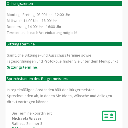
Öffnungszeiten
Montag - Freitag 08:00 Uhr - 12:00 Uhr
Mittwoch 14:00 Uhr - 18:00 Uhr
Donnerstag 14:00 Uhr - 16:00 Uhr
Termine auch nach Vereinbarung möglich!
Sitzungstermine
Sämtliche Sitzungs- und Ausschusstermine sowie
Tagesordnungen und Protokolle finden Sie unter dem Menüpunkt
Sitzungstermine
.
Sprechstunden des Bürgermeisters
In regelmäßigen Abständen hält der Bürgermeister
Sprechstunden ab, in denen Sie Ideen, Wünsche und Anliegen
direkt vortragen können.
Die Termine koordiniert:
Michaela
Wisser
Rathaus Zimmer 8